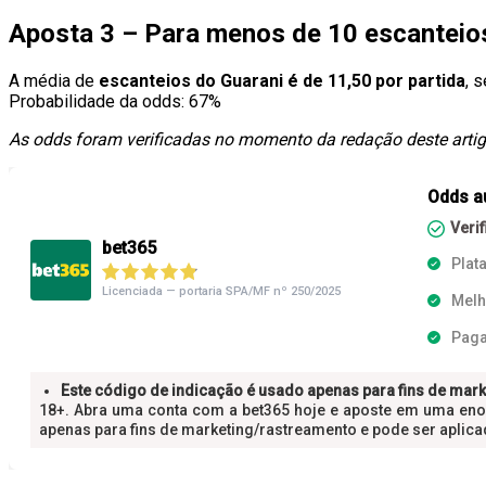
Aposta 3 – Para menos de 10 escanteio
A média de
escanteios do Guarani é de 11,50 por partida
, 
Probabilidade da odds: 67%
As odds foram verificadas no momento da redação deste artig