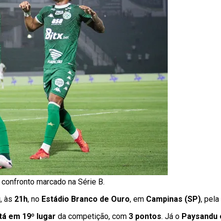
confronto marcado na Série B.
u
, às
21h
, no
Estádio Branco de Ouro
, em
Campinas (SP)
, pela
tá em 19º lugar
da competição, com
3 pontos
. Já o
Paysandu 