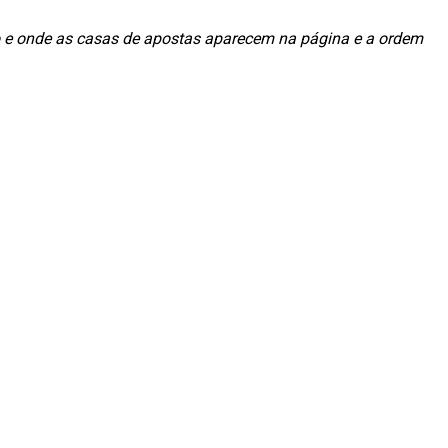
o e onde as casas de apostas aparecem na página e a ordem