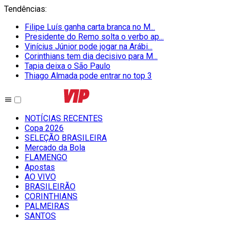
Tendências
:
Filipe Luís ganha carta branca no M...
Presidente do Remo solta o verbo ap...
Vinícius Júnior pode jogar na Arábi...
Corinthians tem dia decisivo para M...
Tapia deixa o São Paulo
Thiago Almada pode entrar no top 3
NOTÍCIAS RECENTES
Copa 2026
SELEÇÃO BRASILEIRA
Mercado da Bola
FLAMENGO
Apostas
AO VIVO
BRASILEIRÃO
CORINTHIANS
PALMEIRAS
SANTOS