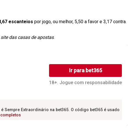
8,67 escanteios
por jogo, ou melhor, 5,50 a favor e 3,17 contra.
 site das casas de apostas
.