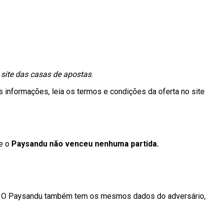
 site das casas de apostas
.
s informações, leia os termos e condições da oferta no site
e o
Paysandu não venceu nenhuma partida.
s. O Paysandu também tem os mesmos dados do adversário,