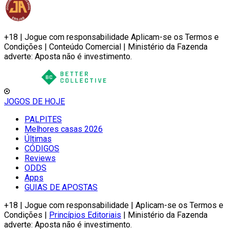
+18 | Jogue com responsabilidade Aplicam-se os Termos e
Condições | Conteúdo Comercial | Ministério da Fazenda
adverte: Aposta não é investimento.
JOGOS DE HOJE
PALPITES
Melhores casas 2026
Últimas
CÓDIGOS
Reviews
ODDS
Apps
GUIAS DE APOSTAS
+18 | Jogue com responsabilidade | Aplicam-se os Termos e
Condições |
Princípios Editoriais
| Ministério da Fazenda
adverte: Aposta não é investimento.