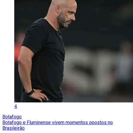
4
Botafogo
Botafogo e Fluminense vivem momentos opostos no
Brasileirão