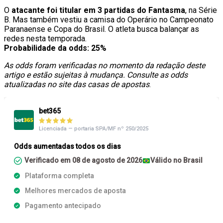
O
atacante foi titular em 3 partidas do Fantasma
, na Série
B. Mas também vestiu a camisa do Operário no Campeonato
Paranaense e Copa do Brasil. O atleta busca balançar as
redes nesta temporada.
Probabilidade da odds: 25%
As odds foram verificadas no momento da redação deste
artigo e estão sujeitas à mudança. Consulte as odds
atualizadas no site das casas de apostas
.