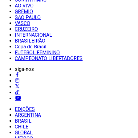
AO VIVO
GRÊMIO
SĀO PAULO
VASCO
CRUZEIRO
INTERNACIONAL
BRASILEIRÃO
Copa do Brasil
FUTEBOL FEMININO
CAMPEONATO LIBERTADORES
siga-nos
EDIÇÕES
ARGENTINA
BRASIL
CHILE
GLOBAL