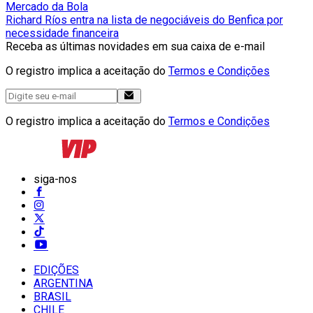
Mercado da Bola
Richard Ríos entra na lista de negociáveis do Benfica por
necessidade financeira
Receba as últimas novidades em sua caixa de e-mail
O registro implica a aceitação do
Termos e Condições
O registro implica a aceitação do
Termos e Condições
siga-nos
EDIÇÕES
ARGENTINA
BRASIL
CHILE