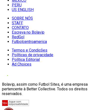
MÉXICO
PERU
US ENGLISH
SOBRE NÓS
STAFF
CONTATO
Escreva no Bolavip
RedGol
Futbolcentroamerica
Termos e Condições
Políticas de privacidade
Política Editorial
Ad Choices
Bolavip, assim como Futbol Sites, é uma empresa
pertencente à Better Collective. Todos os direitos
reservados.