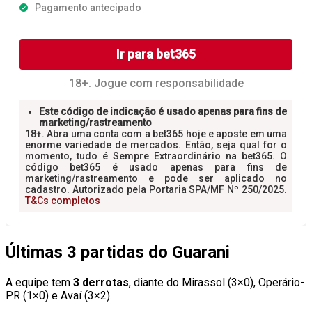
Últimas 3 partidas do Guarani
A equipe tem
3 derrotas
, diante do Mirassol (3×0), Operário-
PR (1×0) e Avaí (3×2).