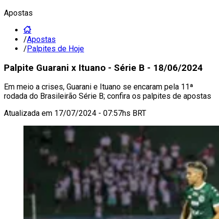
Apostas
/
Apostas
/
Palpites de Hoje
Palpite Guarani x Ituano - Série B - 18/06/2024
Em meio a crises, Guarani e Ituano se encaram pela 11ª
rodada do Brasileirão Série B; confira os palpites de apostas
Atualizada em
17/07/2024 - 07:57hs BRT