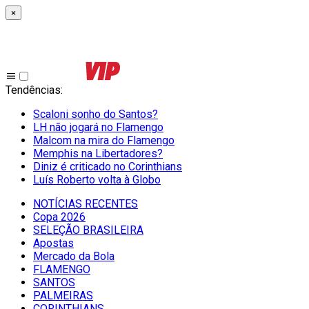
×
Tendências
:
Scaloni sonho do Santos?
LH não jogará no Flamengo
Malcom na mira do Flamengo
Memphis na Libertadores?
Diniz é criticado no Corinthians
Luís Roberto volta à Globo
NOTÍCIAS RECENTES
Copa 2026
SELEÇÃO BRASILEIRA
Apostas
Mercado da Bola
FLAMENGO
SANTOS
PALMEIRAS
CORINTHIANS