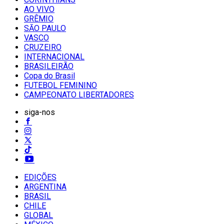
AO VIVO
GRÊMIO
SĀO PAULO
VASCO
CRUZEIRO
INTERNACIONAL
BRASILEIRÃO
Copa do Brasil
FUTEBOL FEMININO
CAMPEONATO LIBERTADORES
siga-nos
EDIÇÕES
ARGENTINA
BRASIL
CHILE
GLOBAL