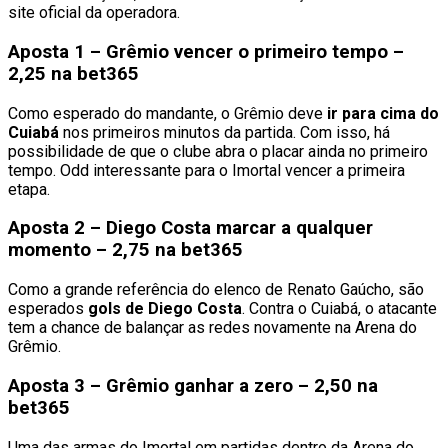
site oficial da operadora.
Aposta 1 – Grêmio vencer o primeiro tempo –
2,25 na bet365
Como esperado do mandante, o Grêmio deve
ir para cima do
Cuiabá
nos primeiros minutos da partida. Com isso, há
possibilidade de que o clube abra o placar ainda no primeiro
tempo. Odd interessante para o Imortal vencer a primeira
etapa.
Aposta 2 – Diego Costa marcar a qualquer
momento – 2,75 na bet365
Como a grande referência do elenco de Renato Gaúcho, são
esperados
gols de Diego Costa
. Contra o Cuiabá, o atacante
tem a chance de balançar as redes novamente na Arena do
Grêmio.
Aposta 3 – Grêmio ganhar a zero – 2,50 na
bet365
Uma das armas do Imortal em partidas dentro da Arena do