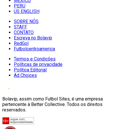
MÉXICO
PERU
US ENGLISH
SOBRE NÓS
STAFF
CONTATO
Escreva no Bolavip
RedGol
Futbolcentroamerica
Termos e Condições
Políticas de privacidade
Política Editorial
Ad Choices
Bolavip, assim como Futbol Sites, é uma empresa
pertencente à Better Collective. Todos os direitos
reservados.