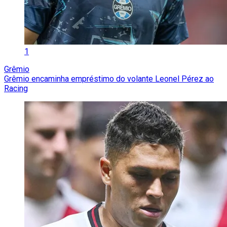
1
Grêmio
Grêmio encaminha empréstimo do volante Leonel Pérez ao
Racing