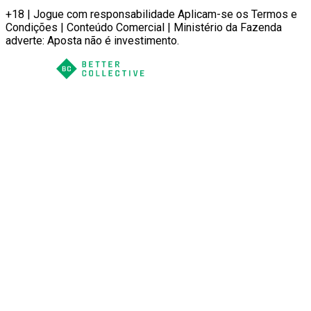
+18 | Jogue com responsabilidade Aplicam-se os Termos e
Condições | Conteúdo Comercial | Ministério da Fazenda
adverte: Aposta não é investimento.