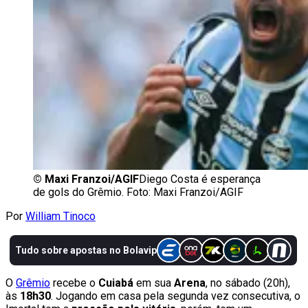
©
Maxi Franzoi/AGIF
Diego Costa é esperança
de gols do Grêmio. Foto: Maxi Franzoi/AGIF
Por
William Tinoco
O
Grêmio
recebe o
Cuiabá
em sua
Arena
, no sábado (20h),
às
18h30
. Jogando em casa pela segunda vez consecutiva, o