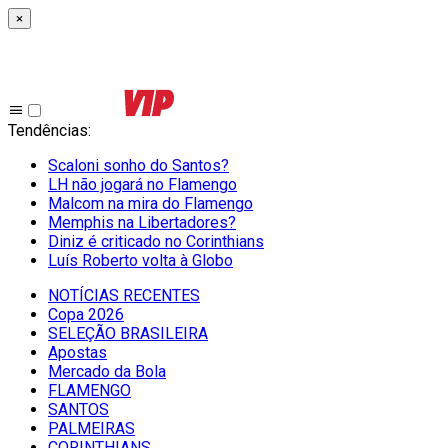
×
Tendências
:
Scaloni sonho do Santos?
LH não jogará no Flamengo
Malcom na mira do Flamengo
Memphis na Libertadores?
Diniz é criticado no Corinthians
Luís Roberto volta à Globo
NOTÍCIAS RECENTES
Copa 2026
SELEÇÃO BRASILEIRA
Apostas
Mercado da Bola
FLAMENGO
SANTOS
PALMEIRAS
CORINTHIANS