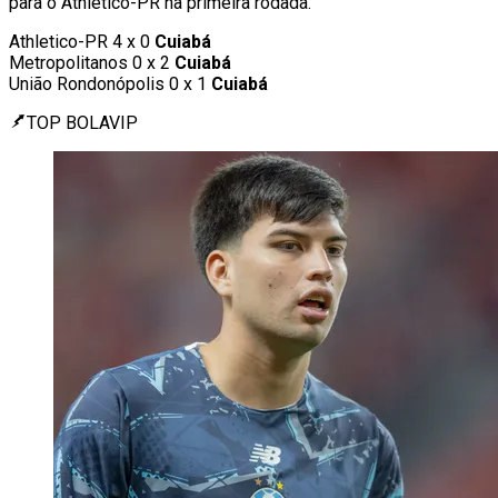
para o Athletico-PR na primeira rodada.
Athletico-PR 4 x 0
Cuiabá
Metropolitanos 0 x 2
Cuiabá
União Rondonópolis 0 x 1
Cuiabá
TOP BOLAVIP