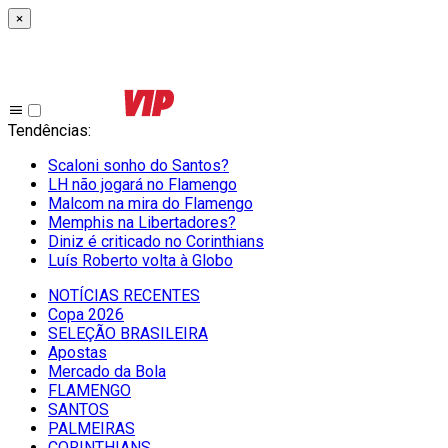
×
Tendências
:
Scaloni sonho do Santos?
LH não jogará no Flamengo
Malcom na mira do Flamengo
Memphis na Libertadores?
Diniz é criticado no Corinthians
Luís Roberto volta à Globo
NOTÍCIAS RECENTES
Copa 2026
SELEÇÃO BRASILEIRA
Apostas
Mercado da Bola
FLAMENGO
SANTOS
PALMEIRAS
CORINTHIANS