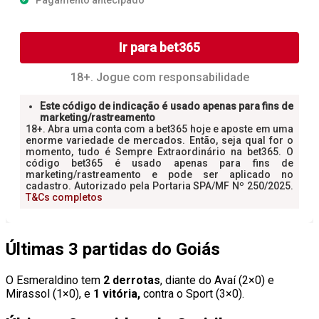
Últimas 3 partidas do Goiás
O Esmeraldino tem
2 derrotas
, diante do Avaí (2×0) e
Mirassol (1×0), e
1 vitória,
contra o Sport (3×0).