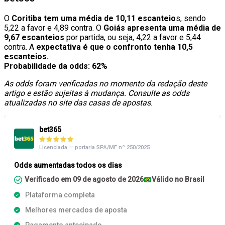
O
Coritiba tem uma média de 10,11 escanteio
s, sendo
5,22 a favor e 4,89 contra. O
Goiás apresenta uma média de
9,67 escanteios
por partida, ou seja, 4,22 a favor e 5,44
contra. A
expectativa é que o confronto tenha 10,5
escanteios.
Probabilidade da odds: 62%
As odds foram verificadas no momento da redação deste
artigo e estão sujeitas à mudança. Consulte as odds
atualizadas no site das casas de apostas
.