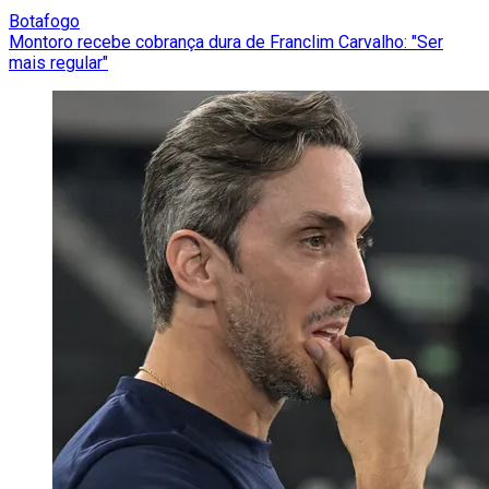
Botafogo
Montoro recebe cobrança dura de Franclim Carvalho: "Ser
mais regular"