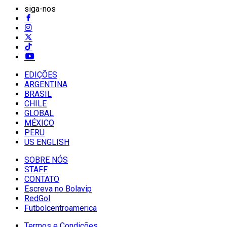
siga-nos
EDIÇÕES
ARGENTINA
BRASIL
CHILE
GLOBAL
MÉXICO
PERU
US ENGLISH
SOBRE NÓS
STAFF
CONTATO
Escreva no Bolavip
RedGol
Futbolcentroamerica
Termos e Condições