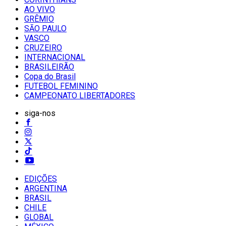
AO VIVO
GRÊMIO
SĀO PAULO
VASCO
CRUZEIRO
INTERNACIONAL
BRASILEIRÃO
Copa do Brasil
FUTEBOL FEMININO
CAMPEONATO LIBERTADORES
siga-nos
EDIÇÕES
ARGENTINA
BRASIL
CHILE
GLOBAL