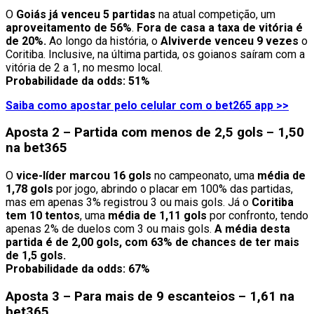
O
Goiás já venceu 5 partidas
na atual competição, um
aproveitamento de 56%
.
Fora de casa a taxa de vitória é
de 20%.
Ao longo da história, o
Alviverde venceu 9 vezes
o
Coritiba. Inclusive, na última partida, os goianos saíram com a
vitória de 2 a 1, no mesmo local.
Probabilidade da odds: 51%
Saiba como apostar pelo celular com o bet265 app >>
Aposta 2 – Partida com menos de 2,5 gols – 1,50
na bet365
O
vice-líder marcou 16 gols
no campeonato, uma
média de
1,78 gols
por jogo, abrindo o placar em 100% das partidas,
mas em apenas 3% registrou 3 ou mais gols. Já o
Coritiba
tem 10 tentos
, uma
média de 1,11 gols
por confronto, tendo
apenas 2% de duelos com 3 ou mais gols.
A média desta
partida é de 2,00 gols, com 63% de chances de ter mais
de 1,5 gols.
Probabilidade da odds: 67%
Aposta 3 – Para mais de 9 escanteios – 1,61 na
bet365