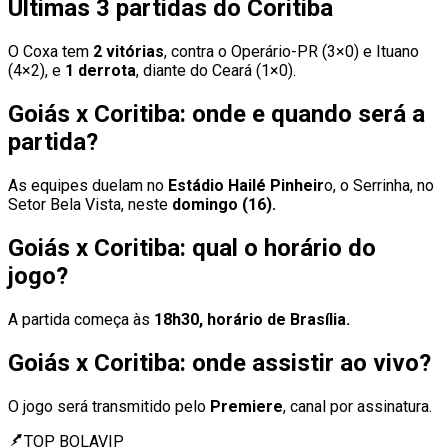
Últimas 3 partidas do Coritiba
O Coxa tem
2 vitórias
, contra o Operário-PR (3×0) e Ituano
(4×2), e
1 derrota
, diante do Ceará (1×0).
Goiás x Coritiba: onde e quando será a
partida?
As equipes duelam no
Estádio Hailé Pinheir
o, o Serrinha, no
Setor Bela Vista, neste
domingo (16).
Goiás x Coritiba: qual o horário do
jogo?
A partida começa às
18h30, horário de Brasília.
Goiás x Coritiba: onde assistir ao vivo?
O jogo será transmitido pelo
Premiere
, canal por assinatura.
TOP BOLAVIP