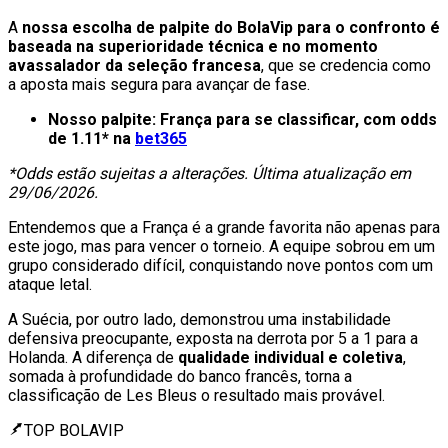
A
nossa escolha de palpite do BolaVip para o confronto é
baseada na superioridade técnica e no momento
avassalador da seleção francesa
, que se credencia como
a aposta mais segura para avançar de fase.
Nosso palpite: França para se classificar, com odds
de 1.11* na
bet365
*Odds estão sujeitas a alterações. Última atualização em
29/06/2026.
Entendemos que a França é a grande favorita não apenas para
este jogo, mas para vencer o torneio. A equipe sobrou em um
grupo considerado difícil, conquistando nove pontos com um
ataque letal.
A Suécia, por outro lado, demonstrou uma instabilidade
defensiva preocupante, exposta na derrota por 5 a 1 para a
Holanda. A diferença de
qualidade individual e coletiva
,
somada à profundidade do banco francês, torna a
classificação de Les Bleus o resultado mais provável.
TOP BOLAVIP