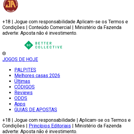
+18 | Jogue com responsabilidade Aplicam-se os Termos e
Condições | Conteúdo Comercial | Ministério da Fazenda
adverte: Aposta não é investimento.
JOGOS DE HOJE
PALPITES
Melhores casas 2026
Últimas
CÓDIGOS
Reviews
ODDS
Apps
GUIAS DE APOSTAS
+18 | Jogue com responsabilidade | Aplicam-se os Termos e
Condições |
Princípios Editoriais
| Ministério da Fazenda
adverte: Aposta não é investimento.