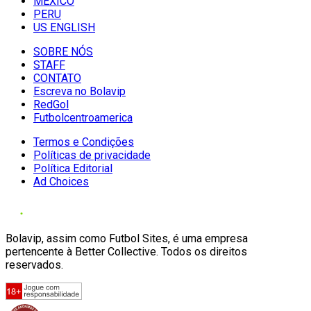
MÉXICO
PERU
US ENGLISH
SOBRE NÓS
STAFF
CONTATO
Escreva no Bolavip
RedGol
Futbolcentroamerica
Termos e Condições
Políticas de privacidade
Política Editorial
Ad Choices
Bolavip, assim como Futbol Sites, é uma empresa
pertencente à Better Collective. Todos os direitos
reservados.