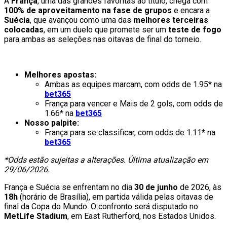
A
França
, uma das grandes favoritas ao título, chega com
100% de aproveitamento na fase de grupos
e encara a
Suécia
, que avançou como uma das
melhores terceiras
colocadas
, em um duelo que promete ser um
teste de fogo
para ambas as seleções nas oitavas de final do torneio.
Melhores apostas:
Ambas as equipes marcam, com odds de 1.95* na
be
t365
França para vencer e Mais de 2 gols, com odds de
1.66* na
bet365
Nosso palpite:
França para se classificar, com odds de 1.11* na
bet365
*Odds estão sujeitas a alterações. Última atualização em
29/06/2026.
França e Suécia se enfrentam no dia
30 de junho
de 2026, às
18h
(horário de Brasília), em partida válida pelas oitavas de
final da Copa do Mundo. O confronto será disputado no
MetLife Stadium
, em East Rutherford, nos Estados Unidos.