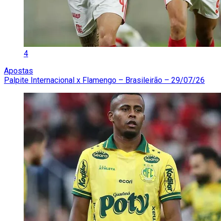
4
Apostas
Palpite Internacional x Flamengo – Brasileirão – 29/07/26