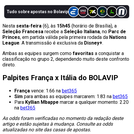
Nesta
sexta-feira
(6), às
15h45
(horário de Brasília), a
Seleção Francesa
recebe a
Seleção Italiana
, no
Parc de
Princes
, em partida válida pela primeira rodada da
Nations
League
. A transmissão é exclusiva da
Disney+
.
Ambas as equipes surgem como
favoritas
a conquistar a
classificação no grupo 2, dependendo muito deste confronto
direto.
Palpites França x Itália do BOLAVIP
França
vence: 1.66 na
bet365
Sim
para ambas as equipes marcarem: 1.83 na
bet365
Para
Kyllian Mbappe
marcar a qualquer momento: 2.20
na
bet365
As odds foram verificadas no momento da redação deste
artigo e estão sujeitas à mudança. Consulte as odds
atualizadas no site das casas de apostas.