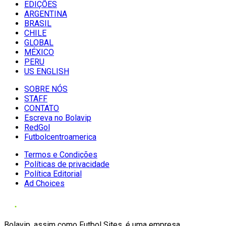
EDIÇÕES
ARGENTINA
BRASIL
CHILE
GLOBAL
MÉXICO
PERU
US ENGLISH
SOBRE NÓS
STAFF
CONTATO
Escreva no Bolavip
RedGol
Futbolcentroamerica
Termos e Condições
Políticas de privacidade
Política Editorial
Ad Choices
Bolavip, assim como Futbol Sites, é uma empresa