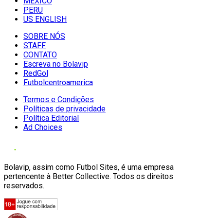
MÉXICO
PERU
US ENGLISH
SOBRE NÓS
STAFF
CONTATO
Escreva no Bolavip
RedGol
Futbolcentroamerica
Termos e Condições
Políticas de privacidade
Política Editorial
Ad Choices
Bolavip, assim como Futbol Sites, é uma empresa
pertencente à Better Collective. Todos os direitos
reservados.