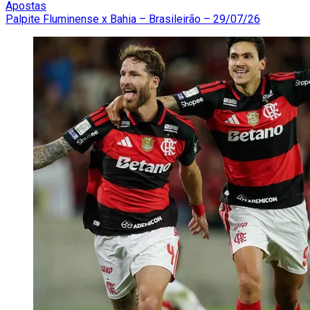
Apostas
Palpite Fluminense x Bahia – Brasileirão – 29/07/26