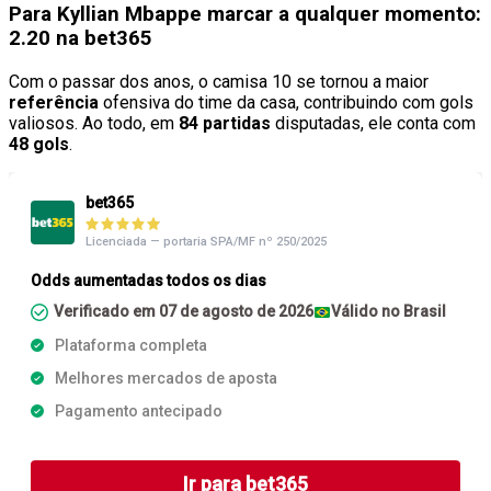
Para Kyllian Mbappe marcar a qualquer momento:
2.20 na bet365
Com o passar dos anos, o camisa 10 se tornou a maior
referência
ofensiva do time da casa, contribuindo com gols
valiosos. Ao todo, em
84 partidas
disputadas, ele conta com
48 gols
.