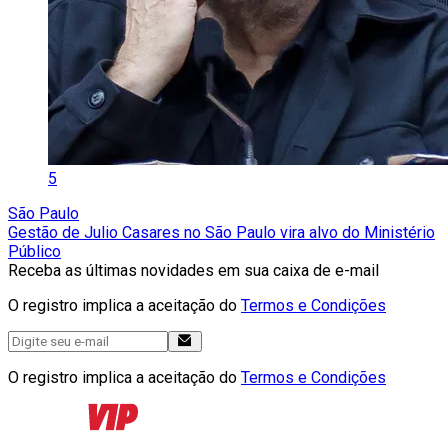
5
São Paulo
Gestão de Julio Casares no São Paulo vira alvo do Ministério
Público
Receba as últimas novidades em sua caixa de e-mail
O registro implica a aceitação do
Termos e Condições
O registro implica a aceitação do
Termos e Condições