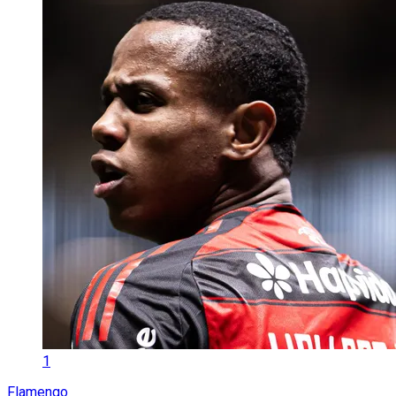
1
Flamengo