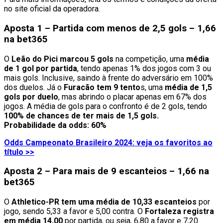
no site oficial da operadora.
Aposta 1 – Partida com menos de 2,5 gols – 1,66
na bet365
O
Leão do Pici marcou 5 gols
na competição, uma
média
de 1 gol por partida
, tendo apenas 1% dos jogos com 3 ou
mais gols. Inclusive, saindo à frente do adversário em 100%
dos duelos. Já o
Furacão tem 9 tento
s, uma
média de 1,5
gols por duelo
, mas abrindo o placar apenas em 67% dos
jogos. A média de gols para o confronto é de 2 gols, tendo
100% de chances de ter mais de 1,5 gols.
Probabilidade da odds: 60%
Odds Campeonato Brasileiro 2024: veja os favoritos ao
título >>
Aposta 2 – Para mais de 9 escanteios – 1,66 na
bet365
O
Athletico-PR tem uma média de 10,33 escanteios
por
jogo, sendo 5,33 a favor e 5,00 contra. O
Fortaleza registra
em média 14,00
por partida, ou seja, 6,80 a favor e 7,20