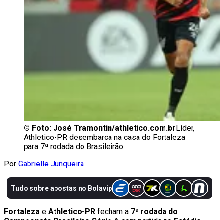
©
Foto: José Tramontin/athletico.com.br
Líder,
Athletico-PR desembarca na casa do Fortaleza
para 7ª rodada do Brasileirão.
Por
Gabrielle Junqueira
Fortaleza
e
Athletico-PR
fecham a
7ª rodada do