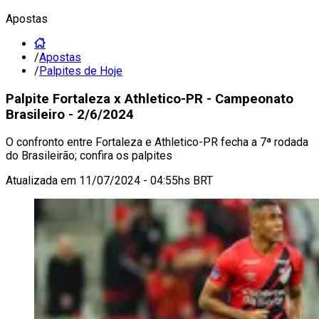
Apostas
/
Apostas
/
Palpites de Hoje
Palpite Fortaleza x Athletico-PR - Campeonato
Brasileiro - 2/6/2024
O confronto entre Fortaleza e Athletico-PR fecha a 7ª rodada
do Brasileirão; confira os palpites
Atualizada em
11/07/2024 - 04:55hs BRT