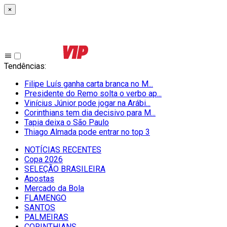
×
Tendências
:
Filipe Luís ganha carta branca no M...
Presidente do Remo solta o verbo ap...
Vinícius Júnior pode jogar na Arábi...
Corinthians tem dia decisivo para M...
Tapia deixa o São Paulo
Thiago Almada pode entrar no top 3
NOTÍCIAS RECENTES
Copa 2026
SELEÇÃO BRASILEIRA
Apostas
Mercado da Bola
FLAMENGO
SANTOS
PALMEIRAS
CORINTHIANS