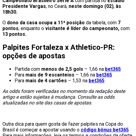
Campeonato Brasileiro Série A
com partida no
Estádio
Presidente Vargas
, no Ceará,
neste
domingo (02)
,
às
18h30.
O
dono da casa ocupa a 11ª posição
da tabela, com
7
pontos
, enquanto o
visitante é líder do campeonato,
com
13 pontos.
Palpites Fortaleza x Athletico-PR:
opções de apostas
Partida com
menos de 2,5 gols
– 1,66 na
bet365
Para
mais de 9 escanteios
– 1,66 na
bet365
Para
mais de 4 cartões
– 1,53 na
bet365
As odds foram verificadas no momento da redação deste
artigo e estão sujeitas à mudança. Consulte as odds
atualizadas no site das casas de apostas
.
Outra dica para quem gosta de fazer palpites na Copa do
Brasil é começar a apostar usando o
código bônus bet365
.
Para mais informações, leia os termos e condições da oferta