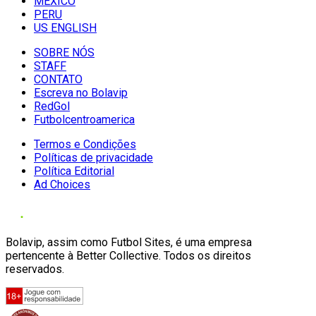
MÉXICO
PERU
US ENGLISH
SOBRE NÓS
STAFF
CONTATO
Escreva no Bolavip
RedGol
Futbolcentroamerica
Termos e Condições
Políticas de privacidade
Política Editorial
Ad Choices
Bolavip, assim como Futbol Sites, é uma empresa
pertencente à Better Collective. Todos os direitos
reservados.