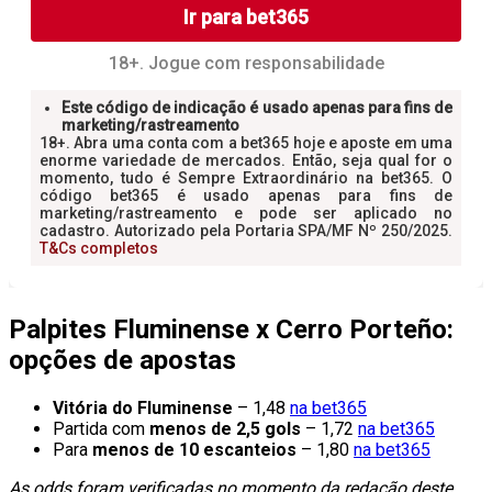
Palpites Fluminense x Cerro Porteño:
opções de apostas
Vitória do Fluminense
– 1,48
na bet365
Partida com
menos de 2,5 gols
– 1,72
na bet365
Para
menos de 10 escanteios
– 1,80
na bet365
As odds foram verificadas no momento da redação deste