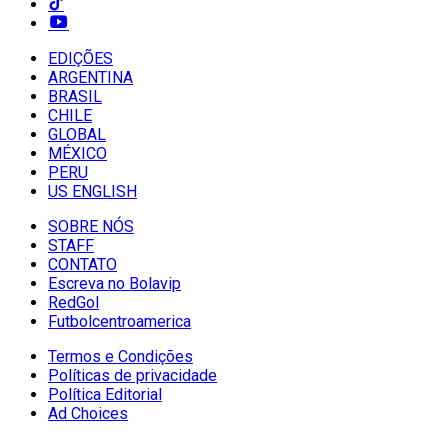
EDIÇÕES
ARGENTINA
BRASIL
CHILE
GLOBAL
MÉXICO
PERU
US ENGLISH
SOBRE NÓS
STAFF
CONTATO
Escreva no Bolavip
RedGol
Futbolcentroamerica
Termos e Condições
Políticas de privacidade
Política Editorial
Ad Choices