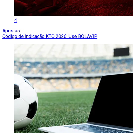
4
Apostas
Código de indicação KTO 2026: Use BOLAVIP