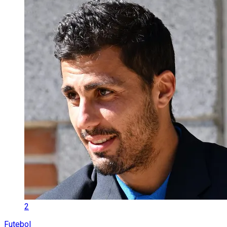
2
Futebol