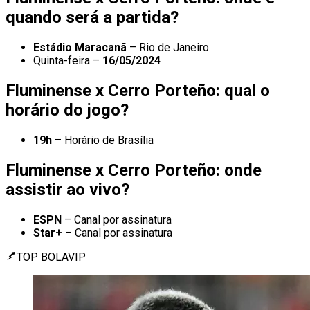
quando será a partida?
Estádio Maracanã
– Rio de Janeiro
Quinta-feira –
16/05/2024
Fluminense x Cerro Porteño: qual o
horário do jogo?
19h
– Horário de Brasília
Fluminense x Cerro Porteño: onde
assistir ao vivo?
ESPN
– Canal por assinatura
Star+
– Canal por assinatura
TOP BOLAVIP