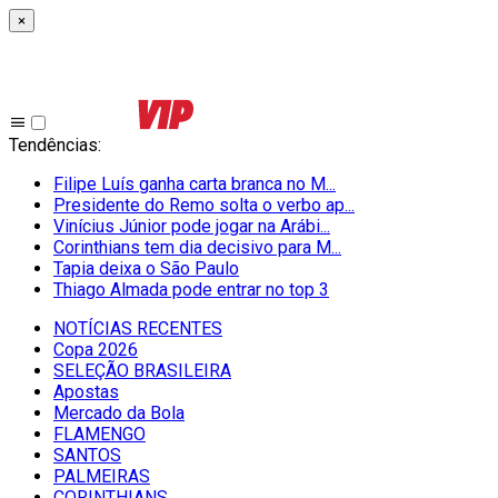
×
Tendências
:
Filipe Luís ganha carta branca no M...
Presidente do Remo solta o verbo ap...
Vinícius Júnior pode jogar na Arábi...
Corinthians tem dia decisivo para M...
Tapia deixa o São Paulo
Thiago Almada pode entrar no top 3
NOTÍCIAS RECENTES
Copa 2026
SELEÇÃO BRASILEIRA
Apostas
Mercado da Bola
FLAMENGO
SANTOS
PALMEIRAS
CORINTHIANS