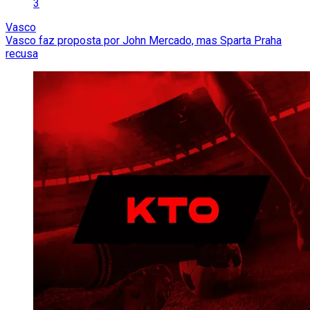
3
Vasco
Vasco faz proposta por John Mercado, mas Sparta Praha
recusa