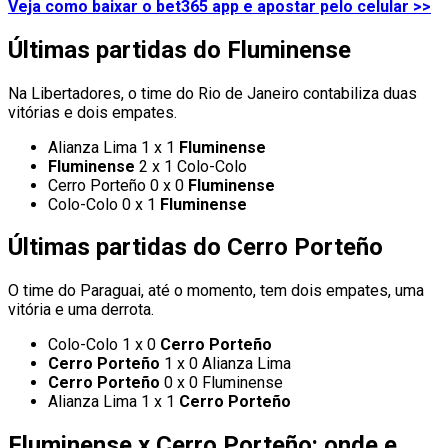
Veja como baixar o bet365 app e apostar pelo celular >>
Últimas partidas do Fluminense
Na Libertadores, o time do Rio de Janeiro contabiliza duas
vitórias e dois empates.
Alianza Lima 1 x 1
Fluminense
Fluminense
2 x 1 Colo-Colo
Cerro Porteño 0 x 0
Fluminense
Colo-Colo 0 x 1
Fluminense
Últimas partidas do Cerro Porteño
O time do Paraguai, até o momento, tem dois empates, uma
vitória e uma derrota.
Colo-Colo 1 x 0
Cerro Porteño
Cerro Porteño
1 x 0 Alianza Lima
Cerro Porteño
0 x 0 Fluminense
Alianza Lima 1 x 1
Cerro Porteño
Fluminense x Cerro Porteño: onde e