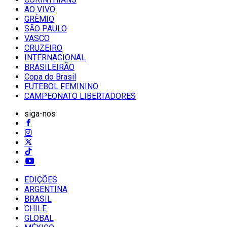
AO VIVO
GRÊMIO
SĀO PAULO
VASCO
CRUZEIRO
INTERNACIONAL
BRASILEIRÃO
Copa do Brasil
FUTEBOL FEMININO
CAMPEONATO LIBERTADORES
siga-nos
EDIÇÕES
ARGENTINA
BRASIL
CHILE
GLOBAL