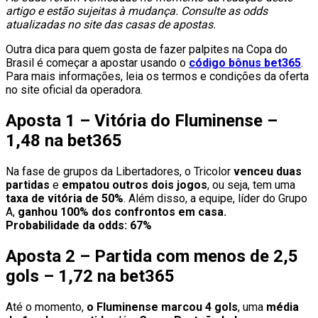
artigo e estão sujeitas à mudança. Consulte as odds
atualizadas no site das casas de apostas.
Outra dica para quem gosta de fazer palpites na Copa do
Brasil é começar a apostar usando o
código bônus bet365
.
Para mais informações, leia os termos e condições da oferta
no site oficial da operadora.
Aposta 1 – Vitória do Fluminense –
1,48 na bet365
Na fase de grupos da Libertadores, o Tricolor
venceu duas
partidas
e
empatou outros dois jogos
, ou seja, tem uma
taxa de vitória de 50%
. Além disso, a equipe, líder do Grupo
A,
ganhou 100% dos confrontos em casa.
Probabilidade da odds: 67%
Aposta 2 – Partida com menos de 2,5
gols – 1,72 na bet365
Até o momento,
o Fluminense marcou 4 gols
, uma
média