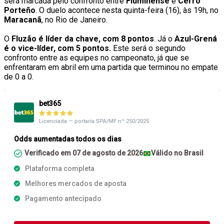
será marcada pelo confronto entre
Fluminense
e
Cerro
Porteño
. O duelo acontece nesta quinta-feira (16), às 19h, no
Maracanã
, no Rio de Janeiro.
O
Fluzão é líder da chave, com 8 pontos
. Já o
Azul-Grená
é o vice-líder, com 5 pontos.
Este será o segundo
confronto entre as equipes no campeonato, já que se
enfrentaram em abril em uma partida que terminou no empate
de 0 a 0.