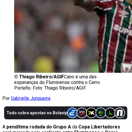
©
Thiago Ribeiro/AGIF
Cano é uma das
esperanças do Fluminense contra o Cerro
Porteño. Foto: Thiago Ribeiro/AGIF
Por
Gabrielle Junqueira
A
penúltima rodada do Grupo A
da
Copa Libertadores