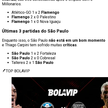
Millonarios.
Atlético-GO 1 x 2
Flamengo
Flamengo
2 x 0 Palestino
Flamengo
1 x 0 Nova Iguaçu
Últimas 3 partidas do São Paulo
Enquanto isso, o São Paulo
não está em um bom momento
e Thiago Carpini tem sofrido muitas
críticas
.
São Paulo
1 x 2 Fortaleza
São Paulo
2 x 0 Cobresal
Talleres 2 x 1
São Paulo
TOP BOLAVIP