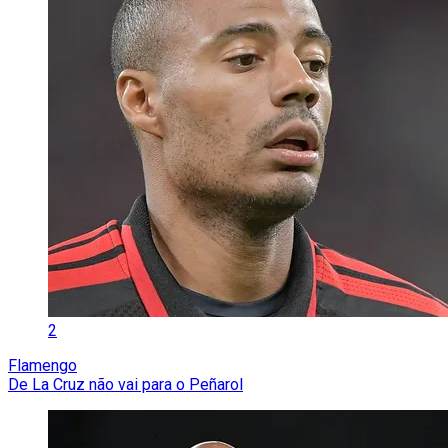
2
Flamengo
De La Cruz não vai para o Peñarol