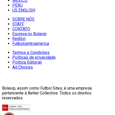
MÉXICO
PERU
US ENGLISH
SOBRE NÓS
STAFF
CONTATO
Escreva no Bolavip
RedGol
Futbolcentroamerica
Termos e Condições
Políticas de privacidade
Política Editorial
Ad Choices
Bolavip, assim como Futbol Sites, é uma empresa
pertencente à Better Collective. Todos os direitos
reservados.