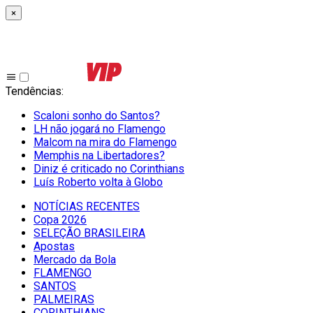
×
Tendências
:
Scaloni sonho do Santos?
LH não jogará no Flamengo
Malcom na mira do Flamengo
Memphis na Libertadores?
Diniz é criticado no Corinthians
Luís Roberto volta à Globo
NOTÍCIAS RECENTES
Copa 2026
SELEÇÃO BRASILEIRA
Apostas
Mercado da Bola
FLAMENGO
SANTOS
PALMEIRAS
CORINTHIANS