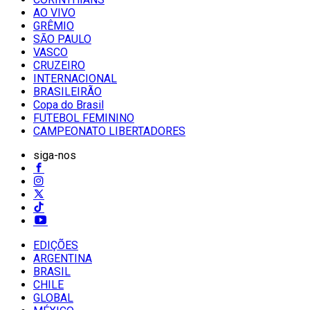
AO VIVO
GRÊMIO
SĀO PAULO
VASCO
CRUZEIRO
INTERNACIONAL
BRASILEIRÃO
Copa do Brasil
FUTEBOL FEMININO
CAMPEONATO LIBERTADORES
siga-nos
EDIÇÕES
ARGENTINA
BRASIL
CHILE
GLOBAL