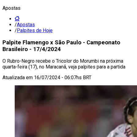
Apostas
/
Apostas
/
Palpites de Hoje
Palpite Flamengo x São Paulo - Campeonato
Brasileiro - 17/4/2024
O Rubro-Negro recebe o Tricolor do Morumbi na próxima
quarta-feira (17), no Maracanã, veja palpites para a partida
Atualizada em
16/07/2024 - 06:07hs BRT