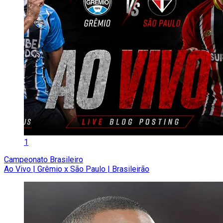
1
Campeonato Brasileiro
Ao Vivo | Grêmio x São Paulo | Brasileirão