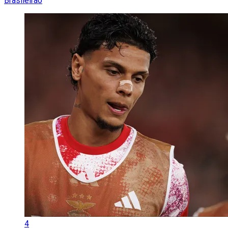
Brasileirão
4