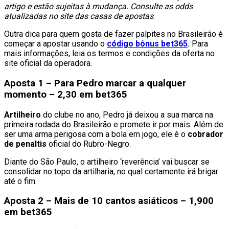
artigo e estão
sujeitas à mudança. Consulte as odds
atualizadas no site das casas de apostas
.
Outra dica para quem gosta de fazer palpites no Brasileirão é
começar a apostar usando o
código bônus bet365
.
Para
mais informações, leia os termos e condições da oferta no
site oficial da operadora.
Aposta 1 – Para Pedro marcar a qualquer
momento – 2,30 em bet365
Artilheiro
do clube no ano, Pedro já deixou a sua marca na
primeira rodada do Brasileirão e promete ir por mais. Além de
ser uma arma perigosa com a bola em jogo, ele é o
cobrador
de penaltis
oficial do Rubro-Negro.
Diante do São Paulo, o artilheiro ‘reverência’ vai buscar se
consolidar no topo da artilharia, no qual certamente irá brigar
até o fim.
Aposta 2 – Mais de 10 cantos asiáticos – 1,900
em bet365