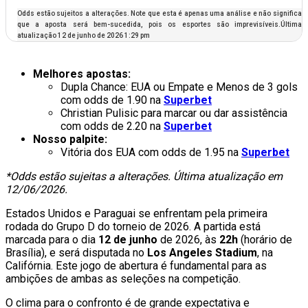
Melhores apostas:
Dupla Chance: EUA ou Empate e Menos de 3 gols
com odds de 1.90 na
Superbet
Christian Pulisic para marcar ou dar assistência
com odds de 2.20 na
Superbet
Nosso palpite:
Vitória dos EUA com odds de 1.95 na
Superbet
*Odds estão sujeitas a alterações. Última atualização em
12/06/2026.
Estados Unidos e Paraguai se enfrentam pela primeira
rodada do Grupo D do torneio de 2026. A partida está
marcada para o dia
12 de junho
de 2026, às
22h
(horário de
Brasília), e será disputada no
Los Angeles Stadium
, na
Califórnia. Este jogo de abertura é fundamental para as
ambições de ambas as seleções na competição.
O clima para o confronto é de grande expectativa e