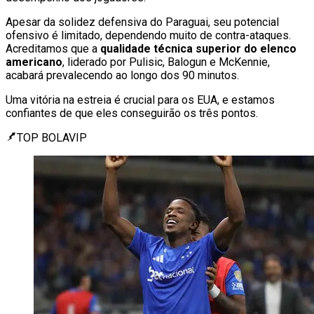
Apesar da solidez defensiva do Paraguai, seu potencial
ofensivo é limitado, dependendo muito de contra-ataques.
Acreditamos que a
qualidade técnica superior do elenco
americano
, liderado por Pulisic, Balogun e McKennie,
acabará prevalecendo ao longo dos 90 minutos.
Uma vitória na estreia é crucial para os EUA, e estamos
confiantes de que eles conseguirão os três pontos.
TOP BOLAVIP