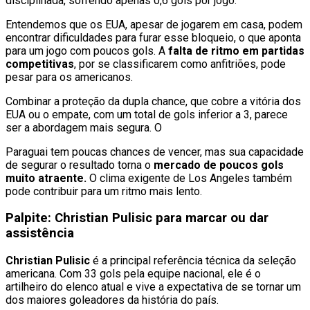
disciplinada, sofrendo apenas 0,6 gols por jogo.
Entendemos que os EUA, apesar de jogarem em casa, podem
encontrar dificuldades para furar esse bloqueio, o que aponta
para um jogo com poucos gols. A
falta de ritmo em partidas
competitivas
, por se classificarem como anfitriões, pode
pesar para os americanos.
Combinar a proteção da dupla chance, que cobre a vitória dos
EUA ou o empate, com um total de gols inferior a 3, parece
ser a abordagem mais segura. O
Paraguai tem poucas chances de vencer, mas sua capacidade
de segurar o resultado torna o
mercado de poucos gols
muito atraente.
O clima exigente de Los Angeles também
pode contribuir para um ritmo mais lento.
Palpite: Christian Pulisic para marcar ou dar
assistência
Christian Pulisic
é a principal referência técnica da seleção
americana. Com 33 gols pela equipe nacional, ele é o
artilheiro do elenco atual e vive a expectativa de se tornar um
dos maiores goleadores da história do país.