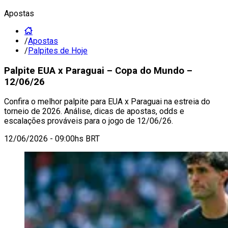
Apostas
/
Apostas
/
Palpites de Hoje
Palpite EUA x Paraguai – Copa do Mundo –
12/06/26
Confira o melhor palpite para EUA x Paraguai na estreia do
torneio de 2026. Análise, dicas de apostas, odds e
escalações prováveis para o jogo de 12/06/26.
12/06/2026 - 09:00hs BRT