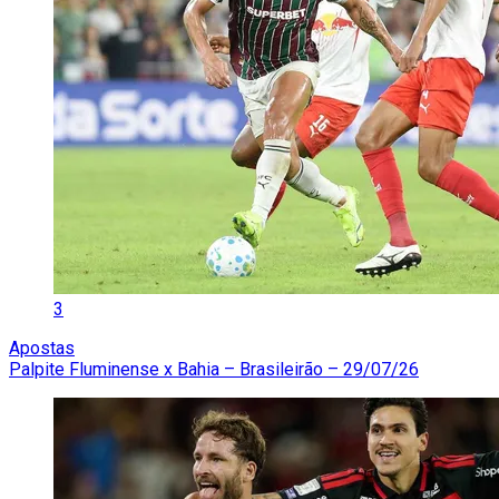
3
Apostas
Palpite Fluminense x Bahia – Brasileirão – 29/07/26