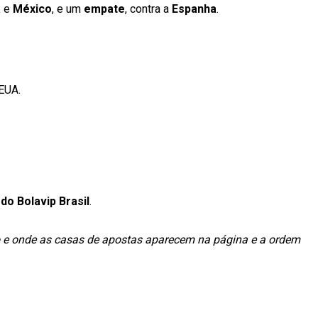
a
e
México
, e um
empate
, contra a
Espanha
.
 EUA.
do Bolavip Brasil
.
o e onde as casas de apostas aparecem na página e a ordem