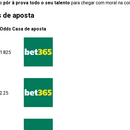
de
pôr à prova todo o seu talento
para chegar com moral na com
s de aposta
Odds
Casa de aposta
1.825
2.25