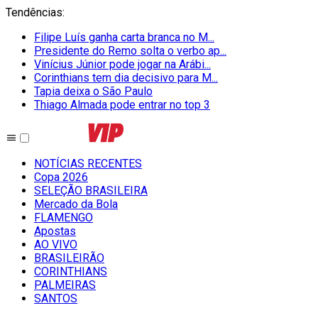
Tendências
:
Filipe Luís ganha carta branca no M...
Presidente do Remo solta o verbo ap...
Vinícius Júnior pode jogar na Arábi...
Corinthians tem dia decisivo para M...
Tapia deixa o São Paulo
Thiago Almada pode entrar no top 3
NOTÍCIAS RECENTES
Copa 2026
SELEÇÃO BRASILEIRA
Mercado da Bola
FLAMENGO
Apostas
AO VIVO
BRASILEIRÃO
CORINTHIANS
PALMEIRAS
SANTOS