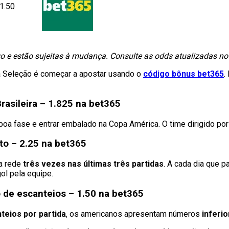
1.50
 e estão sujeitas à mudança. Consulte as odds atualizadas no 
a Seleção é começar a apostar usando o
código bônus bet365
.
rasileira – 1.825 na bet365
 boa fase e entrar embalado na Copa América. O time dirigido por
to – 2.25 na bet365
a rede
três vezes nas últimas três partidas
. A cada dia que p
ol pela equipe.
o de escanteios – 1.50 na bet365
teios por partida
, os americanos apresentam números
inferi