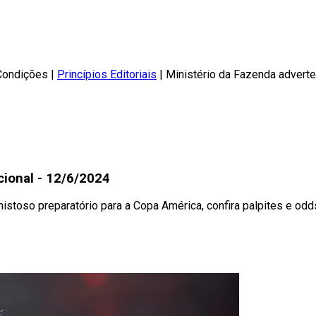
Condições |
Princípios Editoriais
| Ministério da Fazenda adverte
cional - 12/6/2024
istoso preparatório para a Copa América, confira palpites e odd