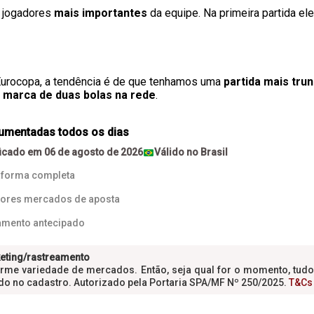
s jogadores
mais importantes
da equipe. Na primeira partida el
Eurocopa, a tendência é de que tenhamos uma
partida mais tru
 marca de duas bolas na rede
.