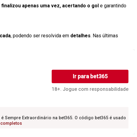
e
finalizou apenas uma vez,
acertando o gol
e garantindo
ncada
, podendo ser resolvida em
detalhes
. Nas últimas