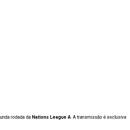
egunda rodada da
Nations League A
. A transmissão é exclusiva