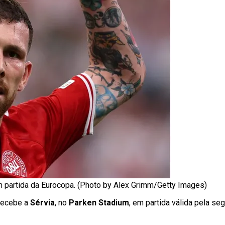
m partida da Eurocopa. (Photo by Alex Grimm/Getty Images)
ecebe a
Sérvia
, no
Parken Stadium
, em partida válida pela s