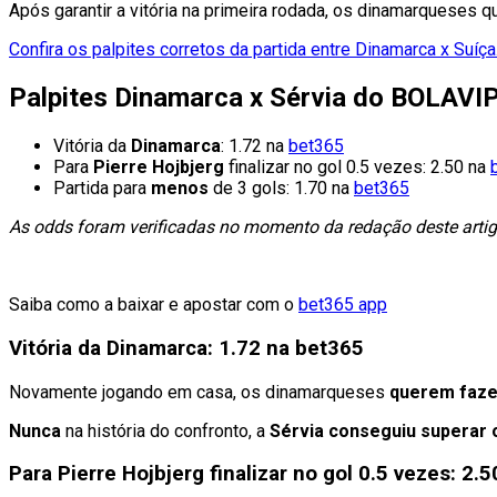
Após garantir a vitória na primeira rodada, os dinamarqueses 
Confira os palpites corretos da partida entre Dinamarca x Suíça
Palpites Dinamarca x Sérvia do BOLAVI
Vitória da
Dinamarca
: 1.72 na
bet365
Para
Pierre Hojbjerg
finalizar no gol 0.5 vezes: 2.50 na
Partida para
menos
de 3 gols: 1.70 na
bet365
As odds foram verificadas no momento da redação deste artigo
Saiba como a baixar e apostar com o
bet365 app
Vitória da Dinamarca: 1.72 na bet365
Novamente jogando em casa, os dinamarqueses
querem faze
Nunca
na história do confronto, a
Sérvia conseguiu superar 
Para Pierre Hojbjerg finalizar no gol 0.5 vezes: 2.