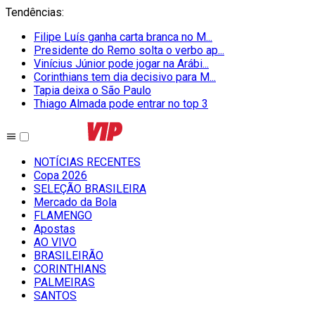
Tendências
:
Filipe Luís ganha carta branca no M...
Presidente do Remo solta o verbo ap...
Vinícius Júnior pode jogar na Arábi...
Corinthians tem dia decisivo para M...
Tapia deixa o São Paulo
Thiago Almada pode entrar no top 3
NOTÍCIAS RECENTES
Copa 2026
SELEÇÃO BRASILEIRA
Mercado da Bola
FLAMENGO
Apostas
AO VIVO
BRASILEIRÃO
CORINTHIANS
PALMEIRAS
SANTOS