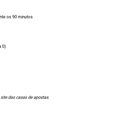
nte os 90 minutos.
 0).
site das casas de apostas.