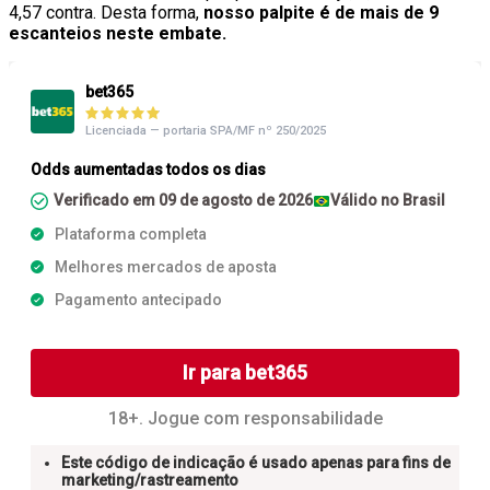
4,57 contra. Desta forma,
nosso palpite é de mais de 9
escanteios neste embate.