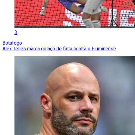
3
Botafogo
Alex Telles marca golaço de falta contra o Fluminense