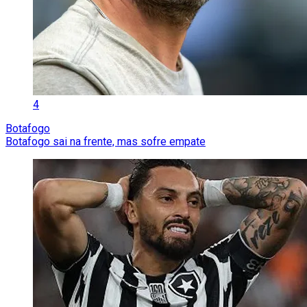
4
Botafogo
Botafogo sai na frente, mas sofre empate