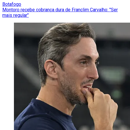
Botafogo
Montoro recebe cobrança dura de Franclim Carvalho: "Ser
mais regular"