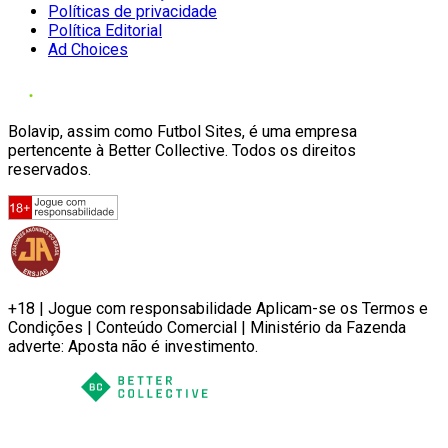
Políticas de privacidade
Política Editorial
Ad Choices
Bolavip, assim como Futbol Sites, é uma empresa
pertencente à Better Collective. Todos os direitos
reservados.
+18 | Jogue com responsabilidade Aplicam-se os Termos e
Condições | Conteúdo Comercial | Ministério da Fazenda
adverte: Aposta não é investimento.