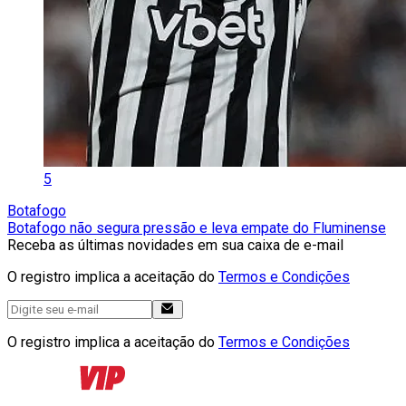
5
Botafogo
Botafogo não segura pressão e leva empate do Fluminense
Receba as últimas novidades em sua caixa de e-mail
O registro implica a aceitação do
Termos e Condições
O registro implica a aceitação do
Termos e Condições