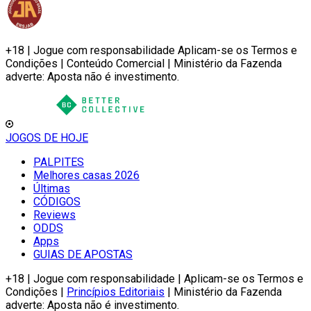
+18 | Jogue com responsabilidade Aplicam-se os Termos e
Condições | Conteúdo Comercial | Ministério da Fazenda
adverte: Aposta não é investimento.
JOGOS DE HOJE
PALPITES
Melhores casas 2026
Últimas
CÓDIGOS
Reviews
ODDS
Apps
GUIAS DE APOSTAS
+18 | Jogue com responsabilidade | Aplicam-se os Termos e
Condições |
Princípios Editoriais
| Ministério da Fazenda
adverte: Aposta não é investimento.