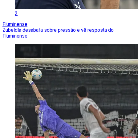
2
Fluminense
Zubeldía desabafa sobre pressão e vê resposta do
Fluminense