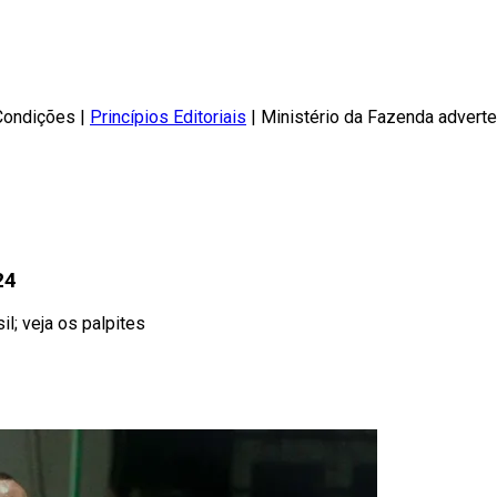
Condições |
Princípios Editoriais
| Ministério da Fazenda adverte
24
l; veja os palpites