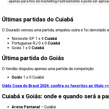
Últimas partidas do Cuiabá
O Dourado venceu uma partida, empatou outra e foi derrotado 
Noroeste-SP 1 x 4
Cuiabá
Portuguesa-RJ 0 x 0
Cuiabá
Goiás 1 x 0
Cuiabá
Última partida do Goiás
O Verdão disputou apenas uma partida da competição.
Goiás
1 x 0 Cuiabá
Odds Copa do Brasil 2024: confira os favoritos ao título >>
Cuiabá x Goiás: onde e quando será a pa
Arena Pantanal
– Cuiabá