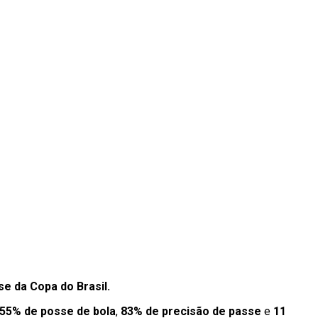
se da Copa do Brasil.
55% de posse de bola
,
83% de precisão de passe
e
11