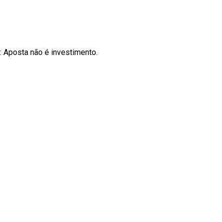
: Aposta não é investimento.