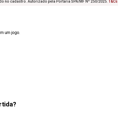
em um jogo.
rtida?