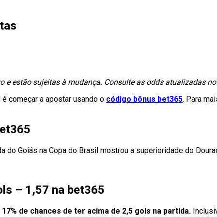
stas
o e estão sujeitas à mudança. Consulte as odds atualizadas no
il é começar a apostar usando o
código bônus bet365
. Para mai
bet365
ida do Goiás na Copa do Brasil mostrou a superioridade do Doura
ls – 1,57 na bet365
17% de chances de ter acima de 2,5 gols na partida.
Inclusi