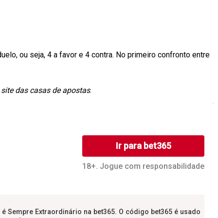
duelo, ou seja, 4 a favor e 4 contra. No primeiro confronto entre
 site das casas de apostas
.