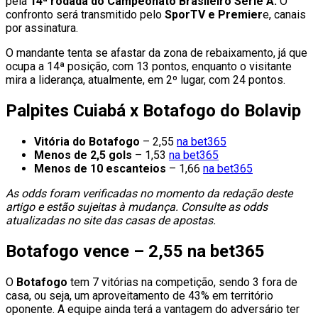
pela
14ª rodada do Campeonato Brasileiro Série A.
O
confronto será transmitido pelo
SporTV e Premier
e, canais
por assinatura.
O mandante tenta se afastar da zona de rebaixamento, já que
ocupa a 14ª posição, com 13 pontos, enquanto o visitante
mira a liderança, atualmente, em 2º lugar, com 24 pontos.
Palpites Cuiabá x Botafogo do Bolavip
Vitória do Botafogo
– 2,55
na bet365
Menos de 2,5 gols
– 1,53
na bet365
Menos de 10 escanteios
– 1,66
na bet365
As odds foram verificadas no momento da redação deste
artigo e estão sujeitas à mudança. Consulte as odds
atualizadas no site das casas de apostas.
Botafogo vence – 2,55 na bet365
O
Botafogo
tem 7 vitórias na competição, sendo 3 fora de
casa, ou seja, um aproveitamento de 43% em território
oponente. A equipe ainda terá a vantagem do adversário ter