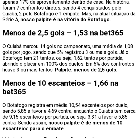
apenas 17% de aproveitamento dentro de casa. Na história,
foram 7 confrontos diretos, sendo 4 conquistados pelo
Cuiabá, 2 pelo Botafogo e 1 empate. Mas, na atual situação da
Série A,
nosso palpite é na vitória do Botafogo.
Menos de 2,5 gols – 1,53 na bet365
O Cuiabá marcou 14 gols no campeonato, uma média de 1,08
gols por jogo, sendo que 5% registrou 3 ou mais gols. Já o
Botafogo tem 21 tentos, ou seja, 1,62 tentos por partida,
abrindo o placar em 100% dos duelos. Em 6% dos confrontos
houve 3 ou mais tentos.
Palpite: menos de 2,5 gols.
Menos de 10 escanteios – 1,66 na
bet365
O Botafogo registra em média 10,54 escanteios por duelo,
sendo 5,85 a favor e 4,69 contra, enquanto o Cuiabá tem cerca
de 9,15 escanteios por partida, ou seja, 3,31 a favor e 5,85
contra. Sendo assim,
nosso palpite é de menos de 10
escanteios para o embate.