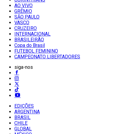
AO VIVO
GRÊMIO
SĀO PAULO
VASCO
CRUZEIRO
INTERNACIONAL
BRASILEIRÃO
Copa do Brasil
FUTEBOL FEMININO
CAMPEONATO LIBERTADORES
siga-nos
EDIÇÕES
ARGENTINA
BRASIL
CHILE
GLOBAL