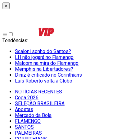
×
Tendências
:
Scaloni sonho do Santos?
LH não jogará no Flamengo
Malcom na mira do Flamengo
Memphis na Libertadores?
Diniz é criticado no Corinthians
Luís Roberto volta à Globo
NOTÍCIAS RECENTES
Copa 2026
SELEÇÃO BRASILEIRA
Apostas
Mercado da Bola
FLAMENGO
SANTOS
PALMEIRAS
CORINTHIANS