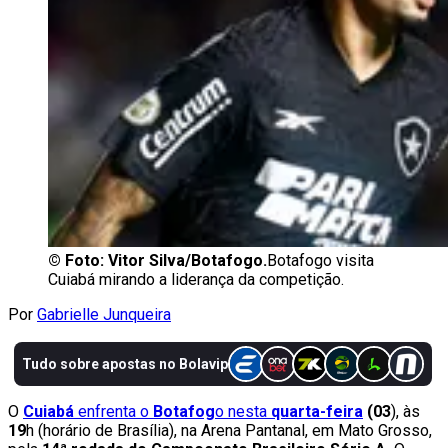
©
Foto: Vitor Silva/Botafogo.
Botafogo visita
Cuiabá mirando a liderança da competição.
Por
Gabrielle Junqueira
O
Cuiabá
enfrenta o
Botafog
o nesta
quarta-feira
(03
), às
19
h (horário de Brasília), na Arena Pantanal, em Mato Grosso,