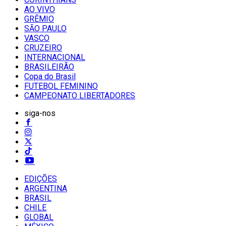
AO VIVO
GRÊMIO
SĀO PAULO
VASCO
CRUZEIRO
INTERNACIONAL
BRASILEIRÃO
Copa do Brasil
FUTEBOL FEMININO
CAMPEONATO LIBERTADORES
siga-nos
EDIÇÕES
ARGENTINA
BRASIL
CHILE
GLOBAL