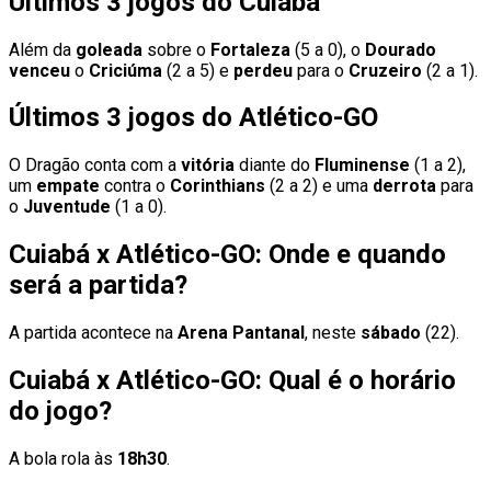
Últimos 3 jogos do Cuiabá
Além da
goleada
sobre o
Fortaleza
(5 a 0), o
Dourado
venceu
o
Criciúma
(2 a 5) e
perdeu
para o
Cruzeiro
(2 a 1).
Últimos 3 jogos do Atlético-GO
O Dragão conta com a
vitória
diante do
Fluminense
(1 a 2),
um
empate
contra o
Corinthians
(2 a 2) e uma
derrota
para
o
Juventude
(1 a 0).
Cuiabá x Atlético-GO: Onde e quando
será a partida?
A partida acontece na
Arena Pantanal
, neste
sábado
(22).
Cuiabá x Atlético-GO: Qual é o horário
do jogo?
A bola rola às
18h30
.