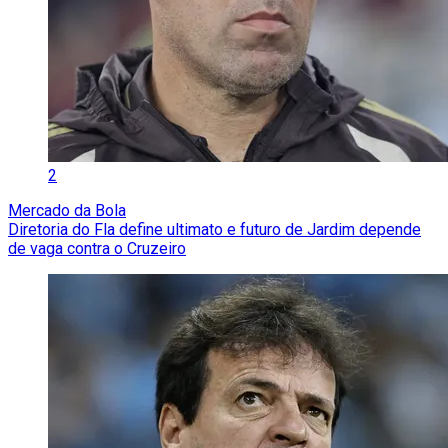
2
Mercado da Bola
Diretoria do Fla define ultimato e futuro de Jardim depende
de vaga contra o Cruzeiro