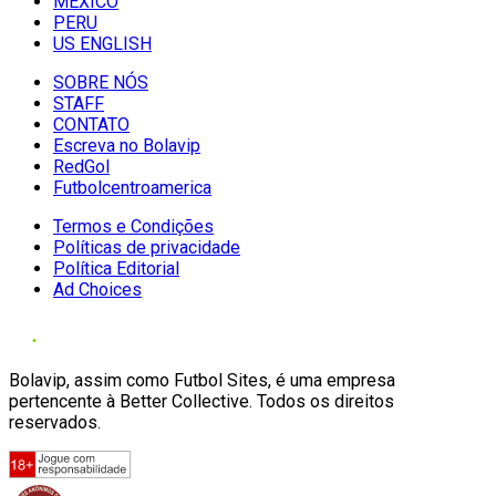
MÉXICO
PERU
US ENGLISH
SOBRE NÓS
STAFF
CONTATO
Escreva no Bolavip
RedGol
Futbolcentroamerica
Termos e Condições
Políticas de privacidade
Política Editorial
Ad Choices
Bolavip, assim como Futbol Sites, é uma empresa
pertencente à Better Collective. Todos os direitos
reservados.