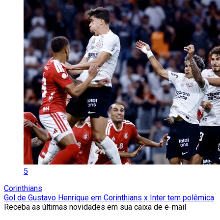
5
Corinthians
Gol de Gustavo Henrique em Corinthians x Inter tem polêmica
Receba as últimas novidades em sua caixa de e-mail