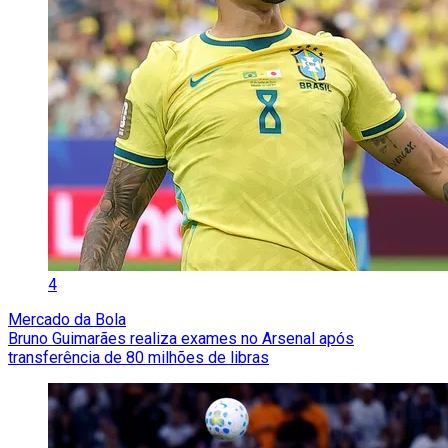
4
Mercado da Bola
Bruno Guimarães realiza exames no Arsenal após
transferência de 80 milhões de libras