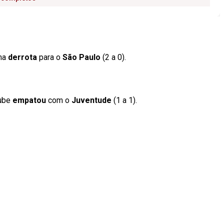
uma
derrota
para o
São Paulo
(2 a 0).
lube
empatou
com o
Juventude
(1 a 1).