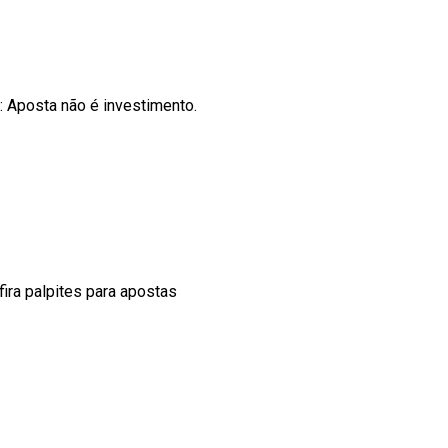
: Aposta não é investimento.
ira palpites para apostas