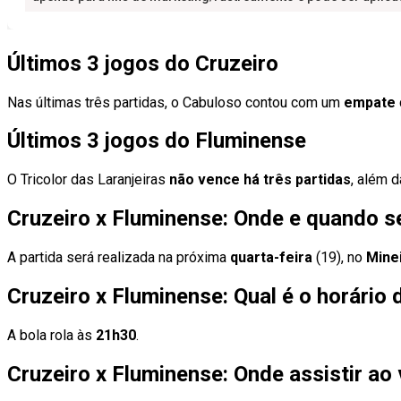
Últimos 3 jogos do Cruzeiro
Nas últimas três partidas, o Cabuloso contou com um
empate
Últimos 3 jogos do Fluminense
O Tricolor das Laranjeiras
não vence há três partidas
, além 
Cruzeiro x Fluminense: Onde e quando se
A partida será realizada na próxima
quarta-feira
(19), no
Mine
Cruzeiro x Fluminense: Qual é o horário 
A bola rola às
21h30
.
Cruzeiro x Fluminense: Onde assistir ao 