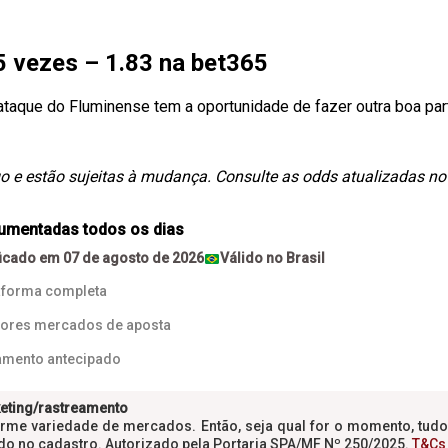
5 vezes – 1.83 na bet365
taque do Fluminense tem a oportunidade de fazer outra boa par
o e estão sujeitas à mudança. Consulte as odds atualizadas no