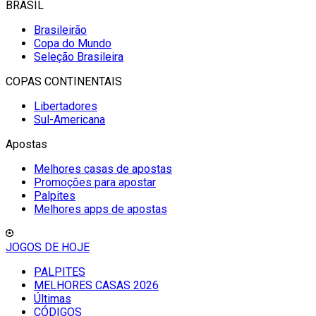
BRASIL
Brasileirão
Copa do Mundo
Seleção Brasileira
COPAS CONTINENTAIS
Libertadores
Sul-Americana
Apostas
Melhores casas de apostas
Promoções para apostar
Palpites
Melhores apps de apostas
JOGOS DE HOJE
PALPITES
MELHORES CASAS 2026
Últimas
CÓDIGOS