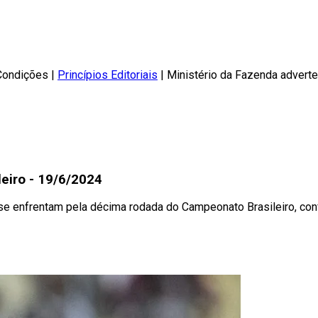
Condições |
Princípios Editoriais
| Ministério da Fazenda adverte
leiro - 19/6/2024
 se enfrentam pela décima rodada do Campeonato Brasileiro, conf