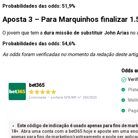
Probabilidades das odds: 51,9%
Aposta 3 – Para Marquinhos finalizar 1.
O jovem que tem a
dura missão de substituir John Arias
no a
Probabilidades das odds: 54,6%
As odds foram verificadas no momento da redação deste artig