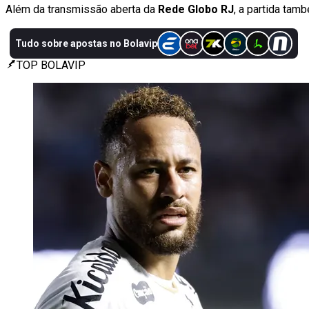
Além da transmissão aberta da
Rede Globo
RJ
, a partida tam
TOP BOLAVIP