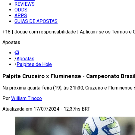
REVIEWS
ODDS
APPS
GUIAS DE APOSTAS
+18 | Jogue com responsabilidade | Aplicam-se os Termos e 
Apostas
/
Apostas
/
Palpites de Hoje
Palpite Cruzeiro x Fluminense - Campeonato Brasi
Na próxima quarta-feira (19), às 21h30, Cruzeiro e Fluminense
Por
William Tinoco
Atualizada em
17/07/2024 - 12:37hs BRT