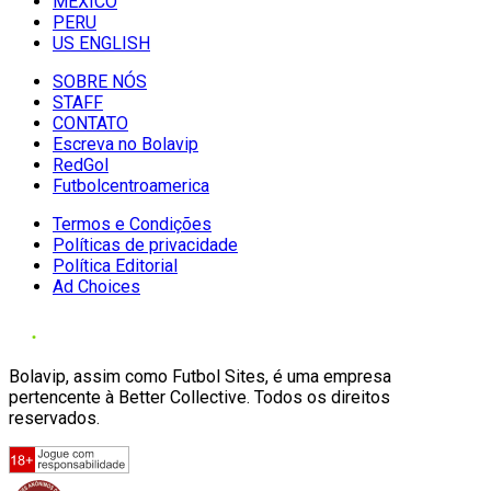
MÉXICO
PERU
US ENGLISH
SOBRE NÓS
STAFF
CONTATO
Escreva no Bolavip
RedGol
Futbolcentroamerica
Termos e Condições
Políticas de privacidade
Política Editorial
Ad Choices
Bolavip, assim como Futbol Sites, é uma empresa
pertencente à Better Collective. Todos os direitos
reservados.