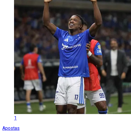
1
Apostas