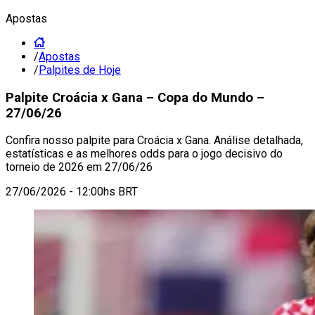
Apostas
/
Apostas
/
Palpites de Hoje
Palpite Croácia x Gana – Copa do Mundo –
27/06/26
Confira nosso palpite para Croácia x Gana. Análise detalhada,
estatísticas e as melhores odds para o jogo decisivo do
torneio de 2026 em 27/06/26
27/06/2026 - 12:00hs BRT