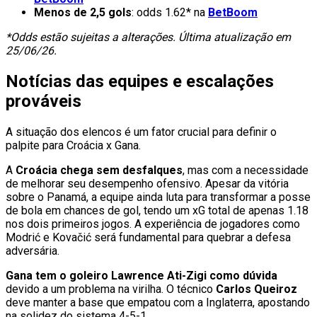
Menos de 2,5 gols
: odds 1.62* na
BetBoom
*Odds estão sujeitas a alterações. Última atualização em
25/06/26.
Notícias das equipes e escalações
prováveis
A situação dos elencos é um fator crucial para definir o
palpite para Croácia x Gana.
A
Croácia chega sem desfalques
, mas com a necessidade
de melhorar seu desempenho ofensivo. Apesar da vitória
sobre o Panamá, a equipe ainda luta para transformar a posse
de bola em chances de gol, tendo um xG total de apenas 1.18
nos dois primeiros jogos. A experiência de jogadores como
Modrić e Kovačić será fundamental para quebrar a defesa
adversária.
Gana tem o goleiro Lawrence Ati-Zigi como dúvida
devido a um problema na virilha. O técnico
Carlos Queiroz
deve manter a base que empatou com a Inglaterra, apostando
na solidez do sistema 4-5-1.