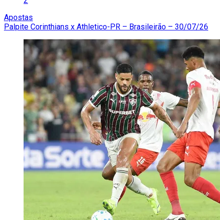
2
Apostas
Palpite Corinthians x Athletico-PR – Brasileirão – 30/07/26