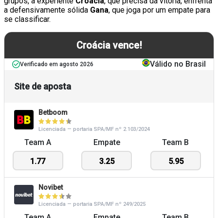
grupos, a experiente
Croácia
, que precisa da vitória, enfrenta
a defensivamente sólida
Gana
, que joga por um empate para
se classificar.