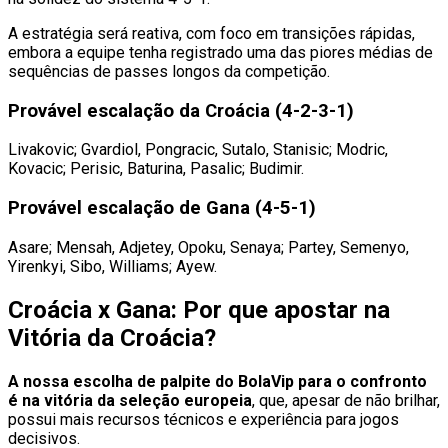
A estratégia será reativa, com foco em transições rápidas,
embora a equipe tenha registrado uma das piores médias de
sequências de passes longos da competição.
Provável escalação da Croácia (4-2-3-1)
Livakovic; Gvardiol, Pongracic, Sutalo, Stanisic; Modric,
Kovacic; Perisic, Baturina, Pasalic; Budimir.
Provável escalação de Gana (4-5-1)
Asare; Mensah, Adjetey, Opoku, Senaya; Partey, Semenyo,
Yirenkyi, Sibo, Williams; Ayew.
Croácia x Gana: Por que apostar na
Vitória da Croácia?
A nossa escolha de palpite do BolaVip para o confronto
é na vitória da seleção europeia
, que, apesar de não brilhar,
possui mais recursos técnicos e experiência para jogos
decisivos.