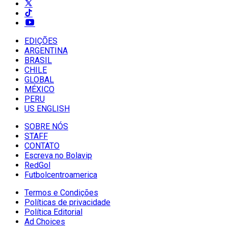
EDIÇÕES
ARGENTINA
BRASIL
CHILE
GLOBAL
MÉXICO
PERU
US ENGLISH
SOBRE NÓS
STAFF
CONTATO
Escreva no Bolavip
RedGol
Futbolcentroamerica
Termos e Condições
Políticas de privacidade
Política Editorial
Ad Choices