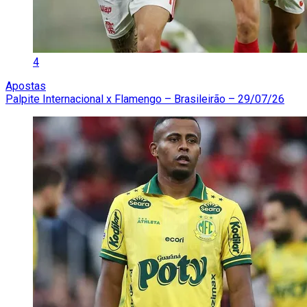
4
Apostas
Palpite Internacional x Flamengo – Brasileirão – 29/07/26