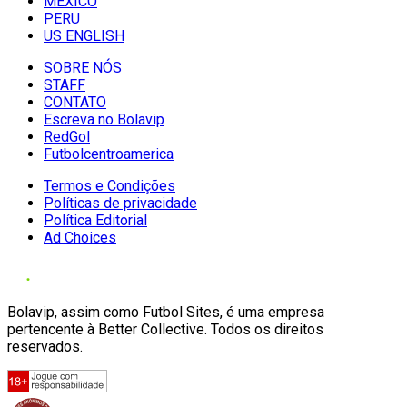
MÉXICO
PERU
US ENGLISH
SOBRE NÓS
STAFF
CONTATO
Escreva no Bolavip
RedGol
Futbolcentroamerica
Termos e Condições
Políticas de privacidade
Política Editorial
Ad Choices
Bolavip, assim como Futbol Sites, é uma empresa
pertencente à Better Collective. Todos os direitos
reservados.