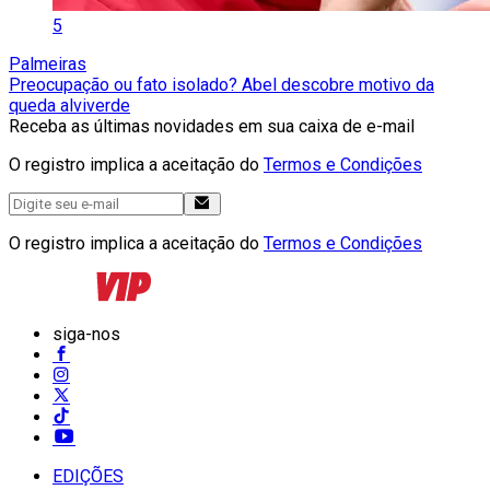
5
Palmeiras
Preocupação ou fato isolado? Abel descobre motivo da
queda alviverde
Receba as últimas novidades em sua caixa de e-mail
O registro implica a aceitação do
Termos e Condições
O registro implica a aceitação do
Termos e Condições
siga-nos
EDIÇÕES