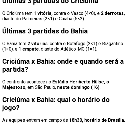
Últimas 3 partidas do Criciúma
O Criciúma tem
1 vitória,
contra o Vasco (4×0), e
2 derrotas,
diante do Palmeiras (2×1) e Cuiabá (5×2).
Últimas 3 partidas do Bahia
O Bahia tem
2 vitórias
, contra o Botafogo (2×1) e Bragantino
(1×0), e
1 empate
, diante do Atlético-MG (1×1).
Criciúma x Bahia: onde e quando será a
partida?
O confronto acontece no
Estádio Heriberto Hülse, o
Majestoso
, em São Paulo,
neste domingo (16).
Criciúma x Bahia: qual o horário do
jogo?
As equipes entram em campo às
18h30, horário de Brasília.