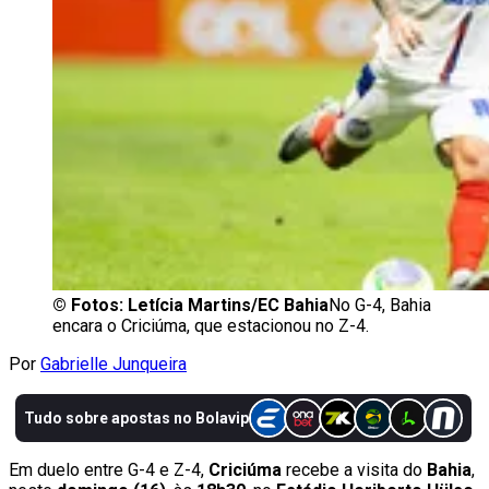
©
Fotos: Letícia Martins/EC Bahia
No G-4, Bahia
encara o Criciúma, que estacionou no Z-4.
Por
Gabrielle Junqueira
Em duelo entre G-4 e Z-4,
Criciúma
recebe a visita do
Bahia
,