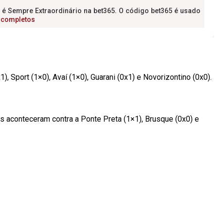
, Sport (1×0), Avaí (1×0), Guarani (0x1) e Novorizontino (0x0).
es aconteceram contra a Ponte Preta (1×1), Brusque (0x0) e