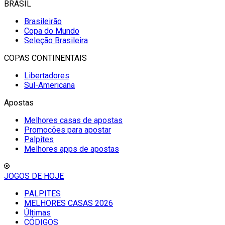
BRASIL
Brasileirão
Copa do Mundo
Seleção Brasileira
COPAS CONTINENTAIS
Libertadores
Sul-Americana
Apostas
Melhores casas de apostas
Promoções para apostar
Palpites
Melhores apps de apostas
JOGOS DE HOJE
PALPITES
MELHORES CASAS 2026
Últimas
CÓDIGOS