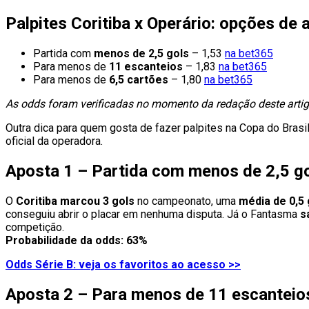
Palpites Coritiba x Operário: opções de 
Partida com
menos de 2,5 gols
– 1,53
na bet365
Para menos de
11 escanteios
– 1,83
na bet365
Para menos de
6,5 cartões
– 1,80
na bet365
As odds foram verificadas no momento da redação deste artig
Outra dica para quem gosta de fazer palpites na Copa do Bras
oficial da operadora.
Aposta 1 – Partida com menos de 2,5 go
O
Coritiba marcou 3 gols
no campeonato, uma
média de 0,5
conseguiu abrir o placar em nenhuma disputa. Já o Fantasma
s
competição.
Probabilidade da odds: 63%
Odds Série B: veja os favoritos ao acesso >>
Aposta 2 – Para menos de 11 escanteio