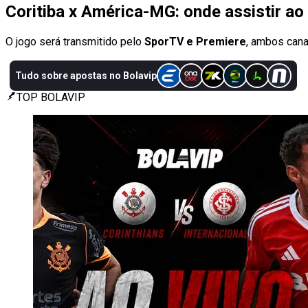
Coritiba x América-MG: onde assistir ao
O jogo será transmitido pelo
SporTV e Premiere
, ambos cana
TOP BOLAVIP