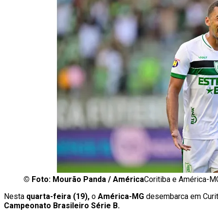
©
Foto: Mourão Panda / América
Coritiba e América-MG
Nesta
quarta-feira (19),
o
América-MG
desembarca em Curiti
Campeonato Brasileiro Série B.