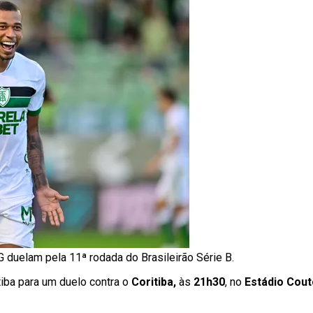
 duelam pela 11ª rodada do Brasileirão Série B.
ba para um duelo contra o
Coritiba,
às
21h30
, no
Estádio Cout