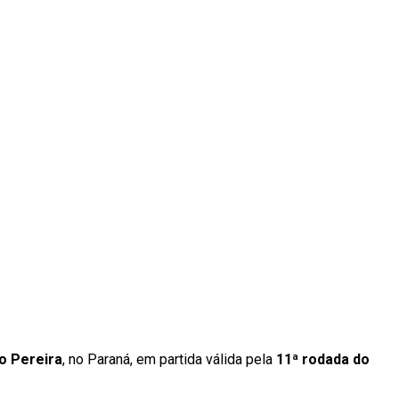
o Pereira
, no Paraná, em partida válida pela
11ª rodada do