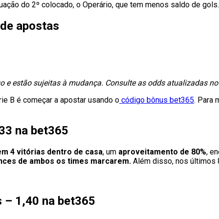
ação do 2º colocado, o Operário, que tem menos saldo de gols.
 de apostas
 e estão sujeitas à mudança. Consulte as odds atualizadas no 
érie B é começar a apostar usando o
código bônus bet365
. Para 
,33 na bet365
em 4 vitórias dentro de casa
, um
aproveitamento de 80%
, e
nces de ambos os times marcarem.
Além disso, nos últimos 
s – 1,40 na bet365