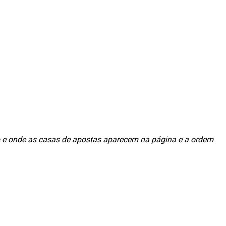
o e onde as casas de apostas aparecem na página e a ordem