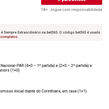
 Nacional-PAR (4×0 – 1º partida) e (2×0 – 2º partida) e
niors (1×0).
misso inicial diante do Corinthians, em casa (1×1).