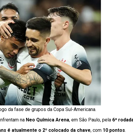
jogo da fase de grupos da Copa Sul-Americana.
nfrentam na
Neo Química Arena
, em São Paulo, pela
6ª rodad
ans é atualmente o 2º colocado da chave
, com
10 pontos
.