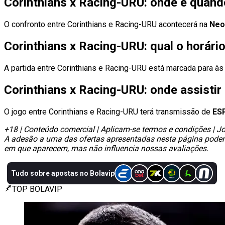
Corinthians x Racing-URU: onde e quando
O confronto entre Corinthians e Racing-URU acontecerá na
Neo
Corinthians x Racing-URU: qual o horári
A partida entre Corinthians e Racing-URU está marcada para à
Corinthians x Racing-URU: onde assistir
O jogo entre Corinthians e Racing-URU terá transmissão de
ES
+18 | Conteúdo comercial | Aplicam-se termos e condições | 
A adesão a uma das ofertas apresentadas nesta página pode
em que aparecem, mas não influencia nossas avaliações.
TOP BOLAVIP