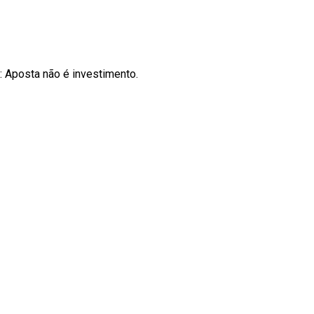
: Aposta não é investimento.