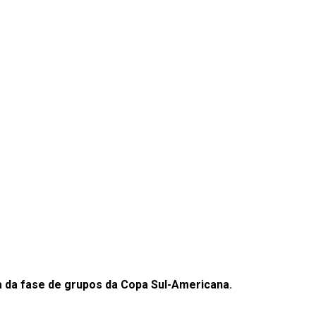
a da fase de grupos da Copa Sul-Americana.