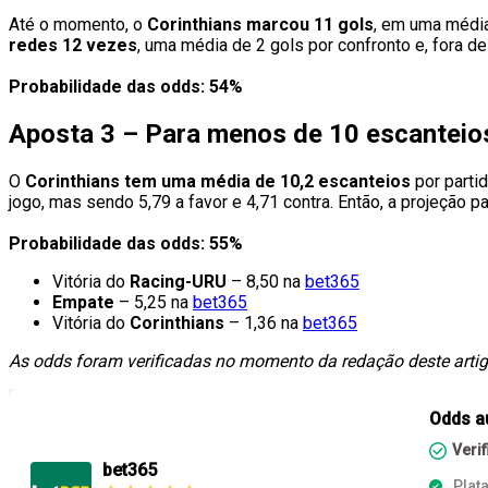
Até o momento, o
Corinthians marcou 11 gols
, em uma médi
redes 12 vezes
, uma média de 2 gols por confronto e, fora 
Probabilidade das odds: 54%
Aposta 3 – Para menos de 10 escanteio
O
Corinthians tem uma média de 10,2 escanteios
por parti
jogo, mas sendo 5,79 a favor e 4,71 contra. Então, a projeção 
Probabilidade das odds: 55%
Vitória do
Racing-URU
– 8,50 na
bet365
Empate
– 5,25 na
bet365
Vitória do
Corinthians
– 1,36 na
bet365
As odds foram verificadas no momento da redação deste artig