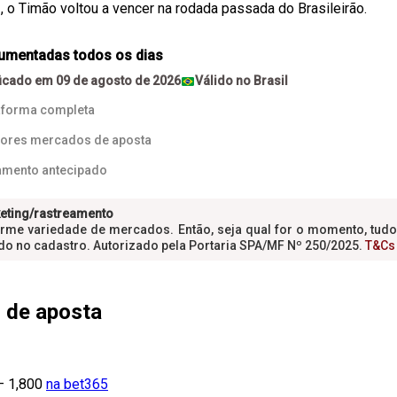
s
, o Timão voltou a vencer na rodada passada do Brasileirão.
s de aposta
 – 1,800
na bet365