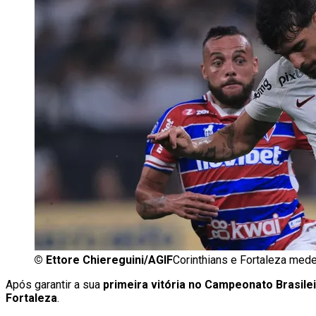
©
Ettore Chiereguini/AGIF
Corinthians e Fortaleza mede
Após garantir a sua
primeira vitória no Campeonato Brasile
Fortaleza
.