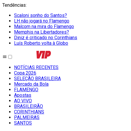
Tendências
:
Scaloni sonho do Santos?
LH não jogará no Flamengo
Malcom na mira do Flamengo
Memphis na Libertadores?
Diniz é criticado no Corinthians
Luís Roberto volta à Globo
NOTÍCIAS RECENTES
Copa 2026
SELEÇÃO BRASILEIRA
Mercado da Bola
FLAMENGO
Apostas
AO VIVO
BRASILEIRÃO
CORINTHIANS
PALMEIRAS
SANTOS