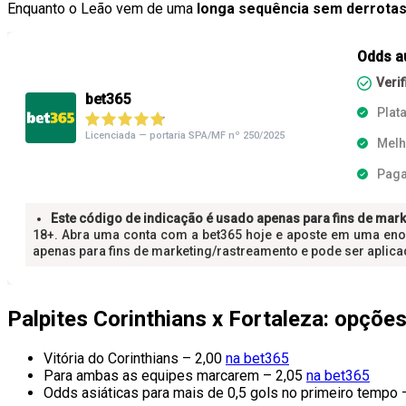
Enquanto o Leão vem de uma
longa sequência sem derrota
Palpites Corinthians x Fortaleza: opçõe
Vitória do Corinthians – 2,00
na bet365
Para ambas as equipes marcarem – 2,05
na bet365
Odds asiáticas para mais de 0,5 gols no primeiro tempo