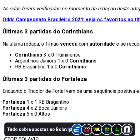
As odds foram verificadas no momento da redação deste artig
Odds Campeonato Brasileiro 2024: veja os favoritos ao tít
Últimas 3 partidas do Corinthians
Na última rodada, o Timão
venceu
com
autoridade
e se recup
Corinthians
3 x 0 Fluminense
Argentinos Juniors 1 x 0
Corinthians
RB Bragantino 1 x 0
Corinthians
Últimas 3 partidas do Fortaleza
Enquanto o Tricolor de Fortal vem de uma sequência positiva 
Fortaleza
1 x 1 RB Bragantino
Fortaleza
4 x 2 Boca Juniors
Fortaleza
5 x 0 Altos
TOP BOLAVIP