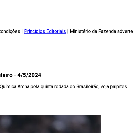
Condições |
Princípios Editoriais
| Ministério da Fazenda adverte
leiro - 4/5/2024
uímica Arena pela quinta rodada do Brasileirão, veja palpites