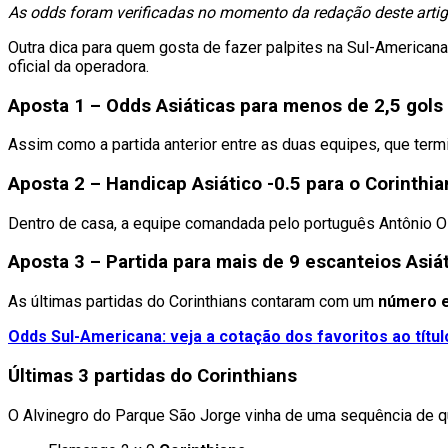
As odds foram verificadas no momento da redação deste artig
Outra dica para quem gosta de fazer palpites na Sul-American
oficial da operadora.
Aposta 1 – Odds Asiáticas para menos de 2,5 gols
Assim como a partida anterior entre as duas equipes, que ter
Aposta 2 – Handicap Asiático -0.5 para o Corinthi
Dentro de casa, a equipe comandada pelo português Antônio Ol
Aposta 3 – Partida para mais de 9 escanteios Asiá
As últimas partidas do Corinthians contaram com um
número e
Odds Sul-Americana: veja a cotação dos favoritos ao títul
Últimas 3 partidas do Corinthians
O Alvinegro do Parque São Jorge vinha de uma sequência de q