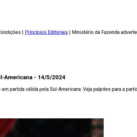
Condições |
Princípios Editoriais
| Ministério da Fazenda adverte
ul-Americana - 14/5/2024
 em partida válida pela Sul-Americana. Veja palpites para a parti