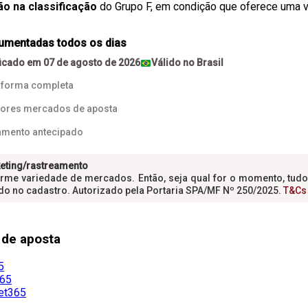
ão na classificação
do Grupo F, em condição que oferece uma v
 de aposta
5
365
et365