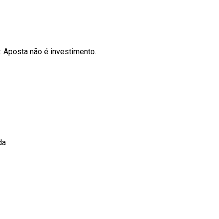
: Aposta não é investimento.
da