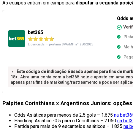
As equipes entram em campo para
disputar a segunda posiç
Palpites Corinthians x Argentinos Juniors: opções
Odds Asiáticas para menos de 2,5 gols – 1.675
na bet36
Handicap Asiático -0.5 para o Corinthians – 2.050
na bet
Partida para mais de 9 escanteios asiáticos – 1.825
na b