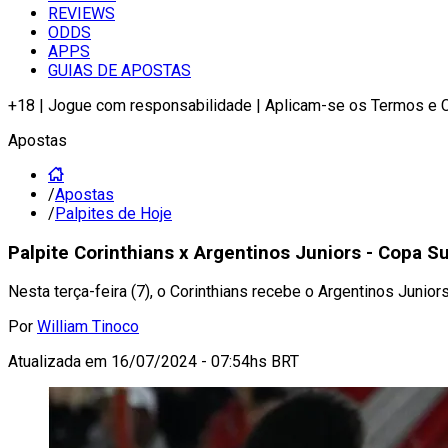
REVIEWS
ODDS
APPS
GUIAS DE APOSTAS
+18 | Jogue com responsabilidade | Aplicam-se os Termos e 
Apostas
/
Apostas
/
Palpites de Hoje
Palpite Corinthians x Argentinos Juniors - Copa S
Nesta terça-feira (7), o Corinthians recebe o Argentinos Juniors
Por
William Tinoco
Atualizada em
16/07/2024 - 07:54hs BRT