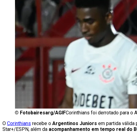
©
Fotobairesarg/AGIF
Corinthians foi derrotado para o 
O
Corinthians
recebe o
Argentinos Juniors
em partida válida
Star+/ESPN, além da
acompanhamento em tempo real do Bo