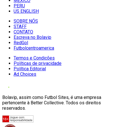
MÉXICO
PERU
US ENGLISH
SOBRE NÓS
STAFF
CONTATO
Escreva no Bolavip
RedGol
Futbolcentroamerica
Termos e Condições
Políticas de privacidade
Política Editorial
Ad Choices
Bolavip, assim como Futbol Sites, é uma empresa
pertencente à Better Collective. Todos os direitos
reservados.