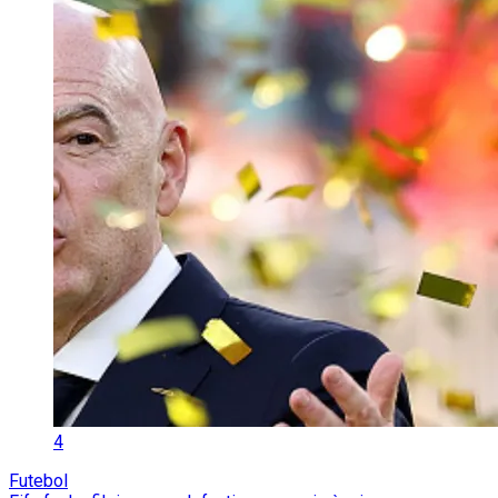
4
Futebol