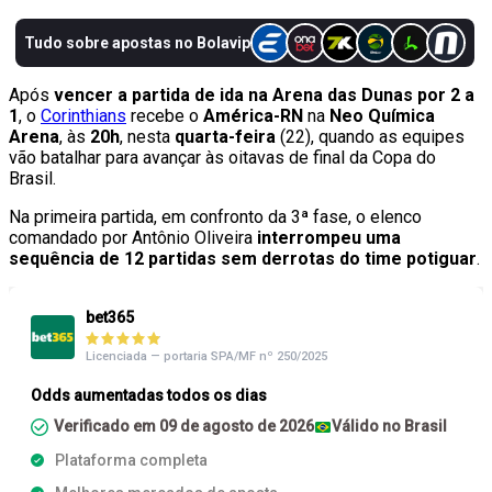
Após
vencer a partida de ida na Arena das Dunas por 2 a
1
, o
Corinthians
recebe o
América-RN
na
Neo Química
Arena
, às
20h
, nesta
quarta-feira
(22), quando as equipes
vão batalhar para avançar às oitavas de final da Copa do
Brasil.
Na primeira partida, em confronto da 3ª fase, o elenco
comandado por Antônio Oliveira
interrompeu uma
sequência de 12 partidas sem derrotas do time potiguar
.