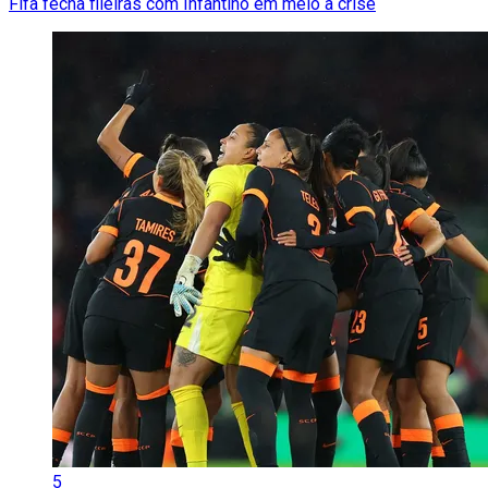
Fifa fecha fileiras com Infantino em meio à crise
5