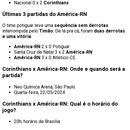
Nacional 0 x 2
Corinthians
Últimas 3 partidas do América-RN
O time potiguar teve uma
sequência sem derrotas
interrompida pelo
Timão
. De lá pra cá, foram
duas derrotas
e uma vitória
.
América-RN
2 x 0 Potiguar
Santa Cruz de Natal 3 x 2
América-RN
América-RN
3 x 0 Atlético-CE
Corinthians x América-RN: Onde e quando será a
partida?
Neo Química Arena, São Paulo
Quarta-feira, 22/05/2024
Corinthians x América-RN: Qual é o horário do
jogo?
20h, horário de Brasília