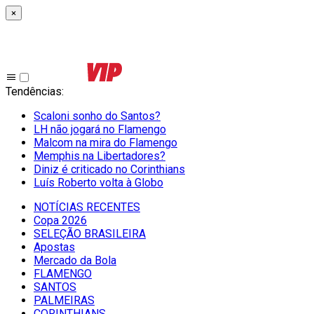
×
Tendências
:
Scaloni sonho do Santos?
LH não jogará no Flamengo
Malcom na mira do Flamengo
Memphis na Libertadores?
Diniz é criticado no Corinthians
Luís Roberto volta à Globo
NOTÍCIAS RECENTES
Copa 2026
SELEÇÃO BRASILEIRA
Apostas
Mercado da Bola
FLAMENGO
SANTOS
PALMEIRAS
CORINTHIANS