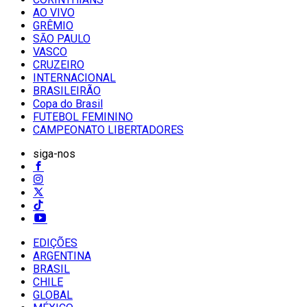
AO VIVO
GRÊMIO
SĀO PAULO
VASCO
CRUZEIRO
INTERNACIONAL
BRASILEIRÃO
Copa do Brasil
FUTEBOL FEMININO
CAMPEONATO LIBERTADORES
siga-nos
EDIÇÕES
ARGENTINA
BRASIL
CHILE
GLOBAL