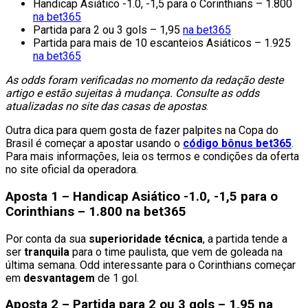
Handicap Asiático -1.0, -1,5 para o Corinthians – 1.800
na bet365
Partida para 2 ou 3 gols – 1,95
na bet365
Partida para mais de 10 escanteios Asiáticos – 1.925
na bet365
As odds foram verificadas no momento da redação deste
artigo e estão sujeitas à mudança. Consulte as odds
atualizadas no site das casas de apostas
.
Outra dica para quem gosta de fazer palpites na Copa do
Brasil é começar a apostar usando o
código bônus bet365
.
Para mais informações, leia os termos e condições da oferta
no site oficial da operadora.
Aposta 1 – Handicap Asiático -1.0, -1,5 para o
Corinthians – 1.800 na bet365
Por conta da sua
superioridade técnica
, a partida tende a
ser
tranquila
para o time paulista, que vem de goleada na
última semana. Odd interessante para o Corinthians começar
em
desvantagem
de 1 gol.
Aposta 2 – Partida para 2 ou 3 gols – 1,95 na