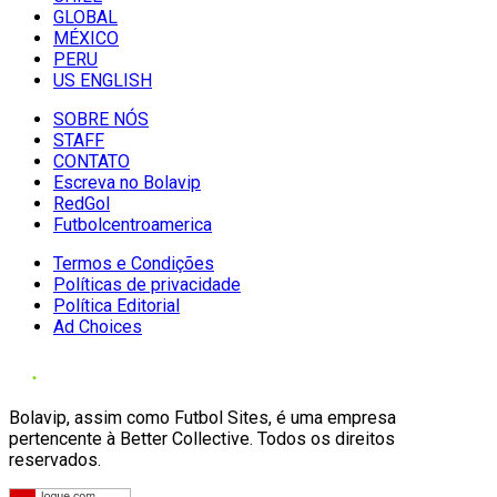
GLOBAL
MÉXICO
PERU
US ENGLISH
SOBRE NÓS
STAFF
CONTATO
Escreva no Bolavip
RedGol
Futbolcentroamerica
Termos e Condições
Políticas de privacidade
Política Editorial
Ad Choices
Bolavip, assim como Futbol Sites, é uma empresa
pertencente à Better Collective. Todos os direitos
reservados.