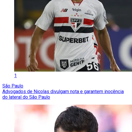
1
São Paulo
Advogados de Nicolas divulgam nota e garantem inocência
do lateral do São Paulo