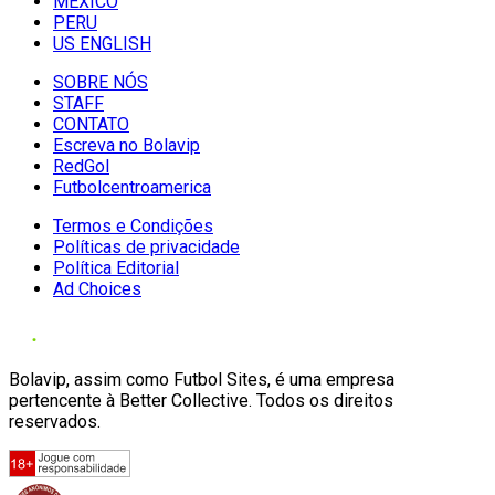
MÉXICO
PERU
US ENGLISH
SOBRE NÓS
STAFF
CONTATO
Escreva no Bolavip
RedGol
Futbolcentroamerica
Termos e Condições
Políticas de privacidade
Política Editorial
Ad Choices
Bolavip, assim como Futbol Sites, é uma empresa
pertencente à Better Collective. Todos os direitos
reservados.