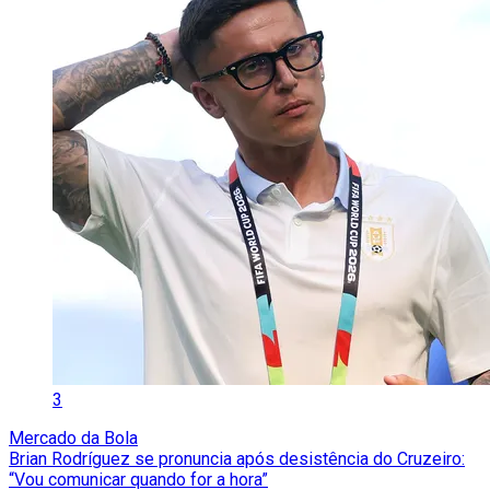
3
Mercado da Bola
Brian Rodríguez se pronuncia após desistência do Cruzeiro:
“Vou comunicar quando for a hora”