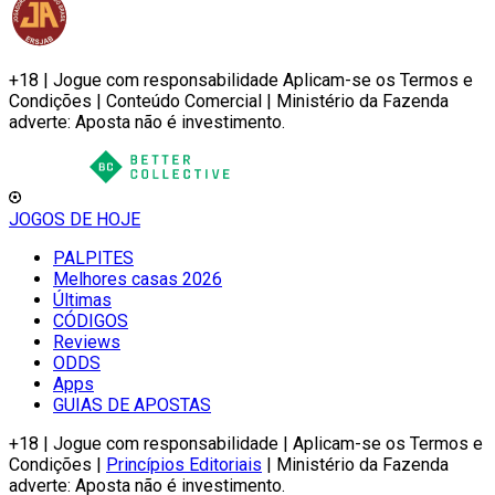
+18 | Jogue com responsabilidade Aplicam-se os Termos e
Condições | Conteúdo Comercial | Ministério da Fazenda
adverte: Aposta não é investimento.
JOGOS DE HOJE
PALPITES
Melhores casas 2026
Últimas
CÓDIGOS
Reviews
ODDS
Apps
GUIAS DE APOSTAS
+18 | Jogue com responsabilidade | Aplicam-se os Termos e
Condições |
Princípios Editoriais
| Ministério da Fazenda
adverte: Aposta não é investimento.