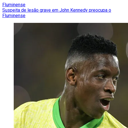
Fluminense
Suspeita de lesão grave em John Kennedy preocupa o
Fluminense