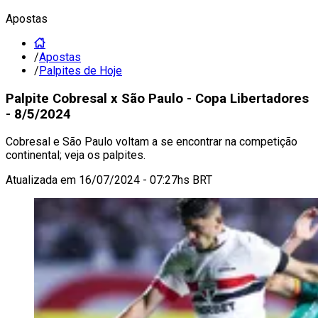
Apostas
/
Apostas
/
Palpites de Hoje
Palpite Cobresal x São Paulo - Copa Libertadores
- 8/5/2024
Cobresal e São Paulo voltam a se encontrar na competição
continental; veja os palpites.
Atualizada em
16/07/2024 - 07:27hs BRT