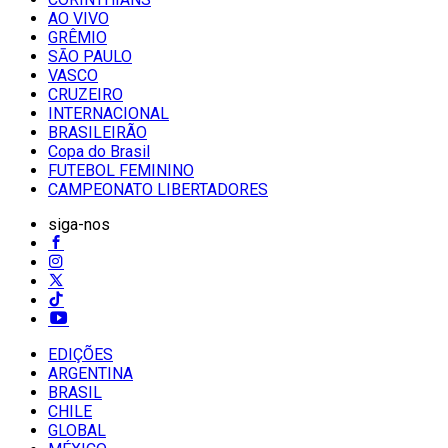
AO VIVO
GRÊMIO
SĀO PAULO
VASCO
CRUZEIRO
INTERNACIONAL
BRASILEIRÃO
Copa do Brasil
FUTEBOL FEMININO
CAMPEONATO LIBERTADORES
siga-nos
EDIÇÕES
ARGENTINA
BRASIL
CHILE
GLOBAL