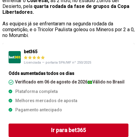
enfrentar o
Cobresal,
às 21h30, no Estádio Zorros del
Desierto, pela
quarta rodada da fase de grupos da Copa
Libertadores.
As equipes já se enfrentaram na segunda rodada da
competição, e o Tricolor Paulista goleou os Mineros por 2 a 0,
no Morumbi.