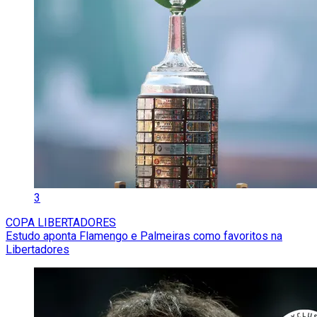
3
COPA LIBERTADORES
Estudo aponta Flamengo e Palmeiras como favoritos na
Libertadores