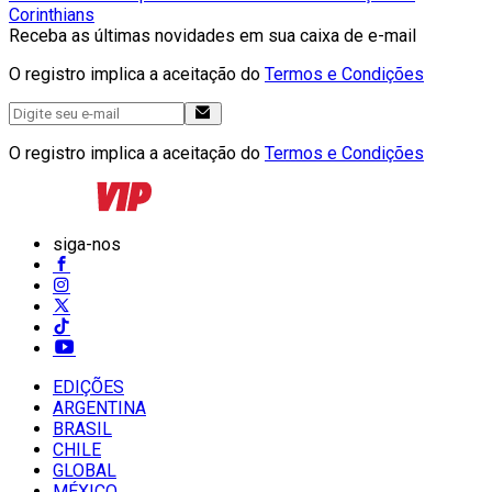
Corinthians
Receba as últimas novidades em sua caixa de e-mail
O registro implica a aceitação do
Termos e Condições
O registro implica a aceitação do
Termos e Condições
siga-nos
EDIÇÕES
ARGENTINA
BRASIL
CHILE
GLOBAL
MÉXICO