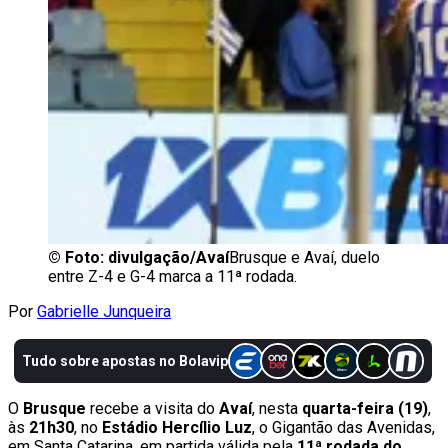
©
Foto: divulgação/Avaí
Brusque e Avaí, duelo
entre Z-4 e G-4 marca a 11ª rodada.
Por
Gabrielle Junqueira
O
Brusque
recebe a visita do
Avaí
, nesta
quarta-feira (19)
,
às
21h30
, no
Estádio Hercílio Luz
, o Gigantão das Avenidas,
em Santa Catarina, em partida válida pela
11ª rodada do