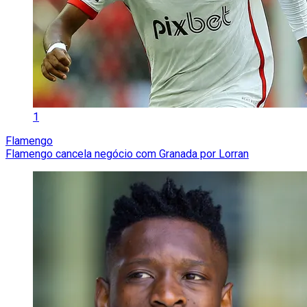
1
Flamengo
Flamengo cancela negócio com Granada por Lorran