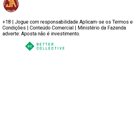
+18 | Jogue com responsabilidade Aplicam-se os Termos e
Condições | Conteúdo Comercial | Ministério da Fazenda
adverte: Aposta não é investimento.