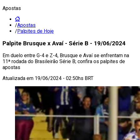
Apostas
/
Apostas
/
Palpites de Hoje
Palpite Brusque x Avaí - Série B - 19/06/2024
Em duelo entre G-4 e Z-4, Brusque e Avaí se enfrentam na
11ª rodada do Brasileirão Série B; confira os palpites de
apostas
Atualizada em
19/06/2024 - 02:50hs BRT