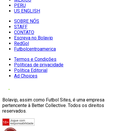
PERU
US ENGLISH
SOBRE NÓS
STAFF
CONTATO
Escreva no Bolavip
RedGol
Futbolcentroamerica
Termos e Condições
Políticas de privacidade
Política Editorial
Ad Choices
Bolavip, assim como Futbol Sites, é uma empresa
pertencente à Better Collective. Todos os direitos
reservados.