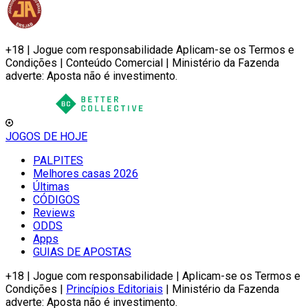
+18 | Jogue com responsabilidade Aplicam-se os Termos e
Condições | Conteúdo Comercial | Ministério da Fazenda
adverte: Aposta não é investimento.
JOGOS DE HOJE
PALPITES
Melhores casas 2026
Últimas
CÓDIGOS
Reviews
ODDS
Apps
GUIAS DE APOSTAS
+18 | Jogue com responsabilidade | Aplicam-se os Termos e
Condições |
Princípios Editoriais
| Ministério da Fazenda
adverte: Aposta não é investimento.