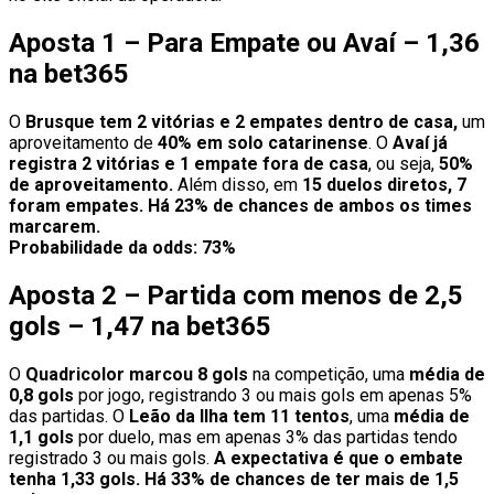
Aposta 1 – Para Empate ou Avaí – 1,36
na bet365
O
Brusque tem 2 vitórias e 2 empates dentro de casa,
um
aproveitamento de
40% em solo catarinense
. O
Avaí já
registra 2 vitórias e 1 empate fora de casa
, ou seja,
50%
de aproveitamento.
Além disso, em
15 duelos diretos, 7
foram empates. Há 23% de chances de ambos os times
marcarem.
Probabilidade da odds: 73%
Aposta 2 – Partida com menos de 2,5
gols – 1,47 na bet365
O
Quadricolor marcou 8 gols
na competição, uma
média de
0,8 gols
por jogo, registrando 3 ou mais gols em apenas 5%
das partidas. O
Leão da Ilha tem 11 tentos
, uma
média de
1,1 gols
por duelo, mas em apenas 3% das partidas tendo
registrado 3 ou mais gols.
A expectativa é que o embate
tenha 1,33 gols. Há 33% de chances de ter mais de 1,5