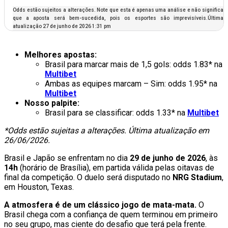
Melhores apostas:
Brasil para marcar mais de 1,5 gols: odds 1.83* na
Multibet
Ambas as equipes marcam – Sim: odds 1.95* na
Multibet
Nosso palpite:
Brasil para se classificar: odds 1.33* na
Multibet
*Odds estão sujeitas a alterações. Última atualização em
26/06/2026.
Brasil e Japão se enfrentam no dia
29 de junho de 2026
, às
14h
(horário de Brasília), em partida válida pelas oitavas de
final da competição. O duelo será disputado no
NRG Stadium
,
em Houston, Texas.
A atmosfera é de um clássico jogo de mata-mata.
O
Brasil chega com a confiança de quem terminou em primeiro
no seu grupo, mas ciente do desafio que terá pela frente.