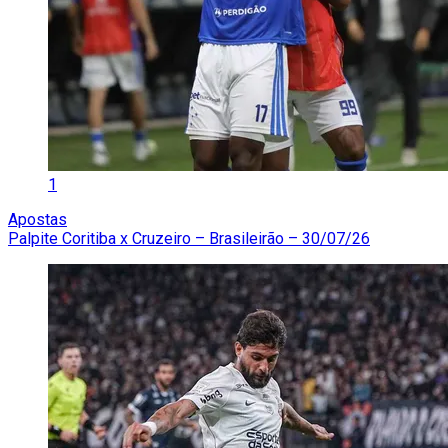
1
Apostas
Palpite Coritiba x Cruzeiro – Brasileirão – 30/07/26