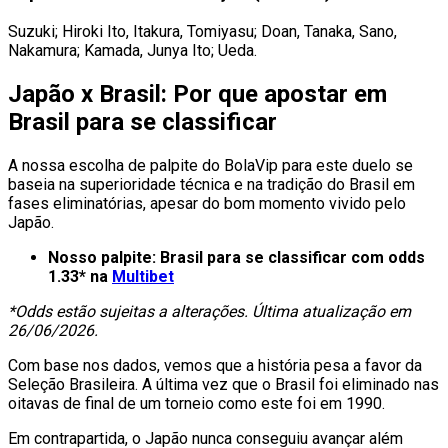
Suzuki; Hiroki Ito, Itakura, Tomiyasu; Doan, Tanaka, Sano,
Nakamura; Kamada, Junya Ito; Ueda.
Japão x Brasil: Por que apostar em
Brasil para se classificar
A nossa escolha de palpite do BolaVip para este duelo se
baseia na superioridade técnica e na tradição do Brasil em
fases eliminatórias, apesar do bom momento vivido pelo
Japão.
Nosso palpite: Brasil para se classificar com odds
1.33* na
Multibet
*Odds estão sujeitas a alterações. Última atualização em
26/06/2026.
Com base nos dados, vemos que a história pesa a favor da
Seleção Brasileira. A última vez que o Brasil foi eliminado nas
oitavas de final de um torneio como este foi em 1990.
Em contrapartida, o Japão nunca conseguiu avançar além