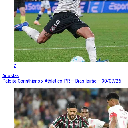
2
Apostas
Palpite Corinthians x Athletico-PR – Brasileirão – 30/07/26