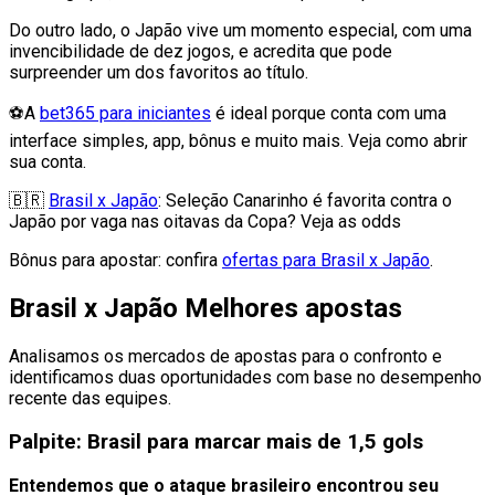
Do outro lado, o Japão vive um momento especial, com uma
invencibilidade de dez jogos, e acredita que pode
surpreender um dos favoritos ao título.
⚽A
bet365 para iniciantes
é ideal porque conta com uma
interface simples, app, bônus e muito mais. Veja como abrir
sua conta.
🇧🇷
Brasil x Japão
: Seleção Canarinho é favorita contra o
Japão por vaga nas oitavas da Copa? Veja as odds
Bônus para apostar: confira
ofertas para Brasil x Japão
.
Brasil x Japão Melhores apostas
Analisamos os mercados de apostas para o confronto e
identificamos duas oportunidades com base no desempenho
recente das equipes.
Palpite: Brasil para marcar mais de 1,5 gols
Entendemos que o ataque brasileiro encontrou seu