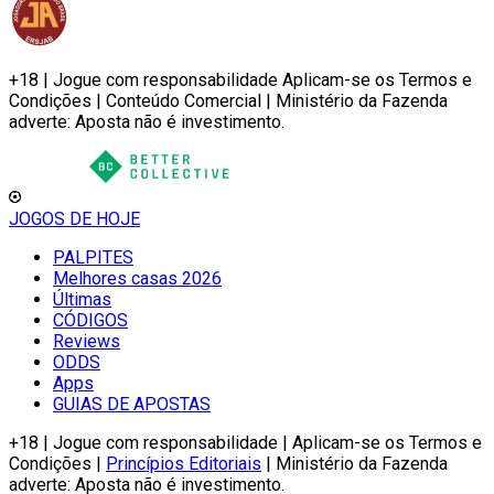
+18 | Jogue com responsabilidade Aplicam-se os Termos e
Condições | Conteúdo Comercial | Ministério da Fazenda
adverte: Aposta não é investimento.
JOGOS DE HOJE
PALPITES
Melhores casas 2026
Últimas
CÓDIGOS
Reviews
ODDS
Apps
GUIAS DE APOSTAS
+18 | Jogue com responsabilidade | Aplicam-se os Termos e
Condições |
Princípios Editoriais
| Ministério da Fazenda
adverte: Aposta não é investimento.