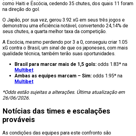
como Haiti e Escócia, cedendo 35 chutes, dos quais 11 foram
na direção do gol.
O Japão, por sua vez, gerou 3.92 xG em seus três jogos e
demonstrou uma eficiência notável, convertendo 24,14% de
seus chutes, a quarta melhor taxa da competição.
A Escócia, mesmo perdendo por 3 a 0, conseguiu criar 1.05
xG contra o Brasil, um sinal de que os japoneses, com mais
qualidade técnica, também terão suas oportunidades.
Brasil para marcar mais de 1,5 gols:
odds 1.83* na
Multibet
Ambas as equipes marcam – Sim:
odds 1.95* na
Multibet
*Odds estão sujeitas a alterações. Última atualização em
26/06/2026.
Notícias das times e escalações
prováveis
As condições das equipes para este confronto são