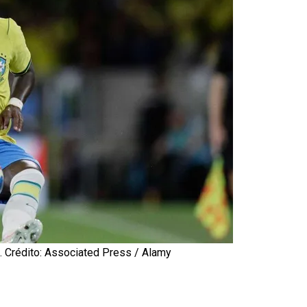
s. Crédito: Associated Press / Alamy