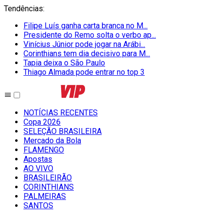
Tendências
:
Filipe Luís ganha carta branca no M...
Presidente do Remo solta o verbo ap...
Vinícius Júnior pode jogar na Arábi...
Corinthians tem dia decisivo para M...
Tapia deixa o São Paulo
Thiago Almada pode entrar no top 3
NOTÍCIAS RECENTES
Copa 2026
SELEÇÃO BRASILEIRA
Mercado da Bola
FLAMENGO
Apostas
AO VIVO
BRASILEIRÃO
CORINTHIANS
PALMEIRAS
SANTOS