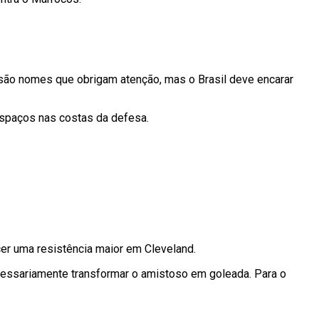
são nomes que obrigam atenção, mas o Brasil deve encarar
 espaços nas costas da defesa.
er uma resistência maior em Cleveland.
ecessariamente transformar o amistoso em goleada. Para o