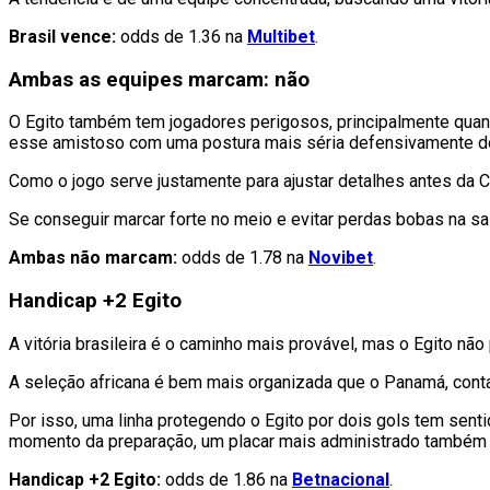
Brasil vence:
odds de 1.36 na
Multibet
.
Ambas as equipes marcam: não
O Egito também tem jogadores perigosos, principalmente quan
esse amistoso com uma postura mais séria defensivamente do
Como o jogo serve justamente para ajustar detalhes antes da C
Se conseguir marcar forte no meio e evitar perdas bobas na saí
Ambas não marcam:
odds de 1.78 na
Novibet
.
Handicap +2 Egito
A vitória brasileira é o caminho mais provável, mas o Egito nã
A seleção africana é bem mais organizada que o Panamá, cont
Por isso, uma linha protegendo o Egito por dois gols tem sen
momento da preparação, um placar mais administrado também n
Handicap +2 Egito:
odds de 1.86 na
Betnacional
.