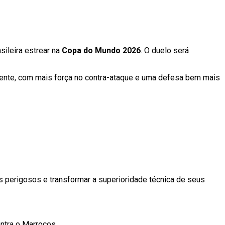
asileira estrear na
Copa do Mundo 2026
. O duelo será
frente, com mais força no contra-ataque e uma defesa bem mais
ses perigosos e transformar a superioridade técnica de seus
ntra o Marrocos.