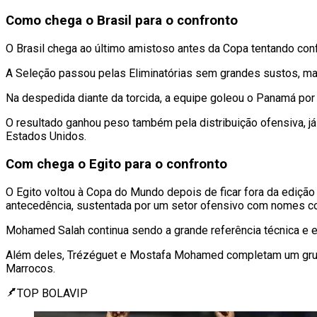
Como chega o Brasil para o confronto
O Brasil chega ao último amistoso antes da Copa tentando conf
A Seleção passou pelas Eliminatórias sem grandes sustos, mas o
Na despedida diante da torcida, a equipe goleou o Panamá por 
O resultado ganhou peso também pela distribuição ofensiva, já
Estados Unidos.
Com chega o Egito para o confronto
O Egito voltou à Copa do Mundo depois de ficar fora da edição
antecedência, sustentada por um setor ofensivo com nomes co
Mohamed Salah continua sendo a grande referência técnica e
Além deles, Trézéguet e Mostafa Mohamed completam um grupo c
Marrocos.
TOP BOLAVIP