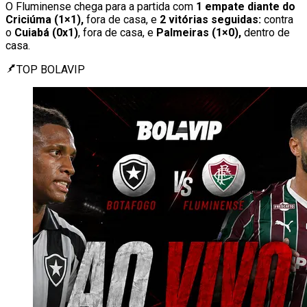
O Fluminense chega para a partida com
1 empate diante do
Criciúma (1×1),
fora de casa, e
2 vitórias seguidas:
contra
o
Cuiabá (0x1)
, fora de casa, e
Palmeiras (1×0),
dentro de
casa.
TOP BOLAVIP