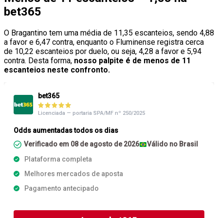
bet365
O Bragantino tem uma média de 11,35 escanteios, sendo 4,88
a favor e 6,47 contra, enquanto o Fluminense registra cerca
de 10,22 escanteios por duelo, ou seja, 4,28 a favor e 5,94
contra. Desta forma,
nosso palpite é de menos de 11
escanteios neste confronto.