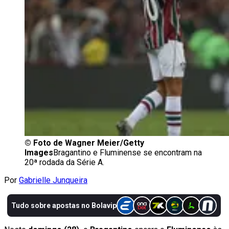
©
Foto de Wagner Meier/Getty
Images
Bragantino e Fluminense se encontram na
20ª rodada da Série A.
Por
Gabrielle Junqueira