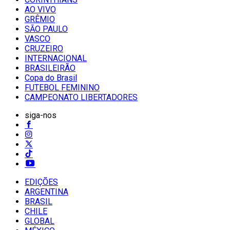
AO VIVO
GRÊMIO
SĀO PAULO
VASCO
CRUZEIRO
INTERNACIONAL
BRASILEIRÃO
Copa do Brasil
FUTEBOL FEMININO
CAMPEONATO LIBERTADORES
siga-nos
EDIÇÕES
ARGENTINA
BRASIL
CHILE
GLOBAL