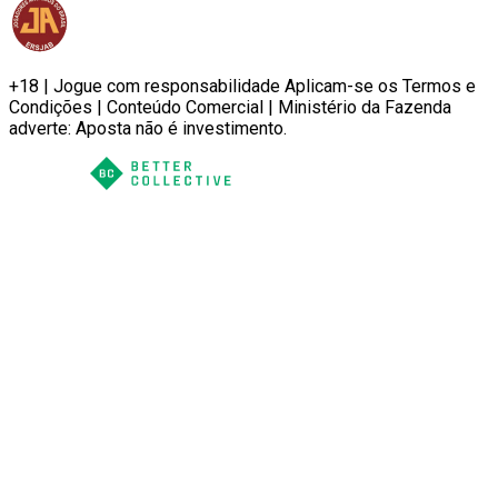
+18 | Jogue com responsabilidade Aplicam-se os Termos e
Condições | Conteúdo Comercial | Ministério da Fazenda
adverte: Aposta não é investimento.