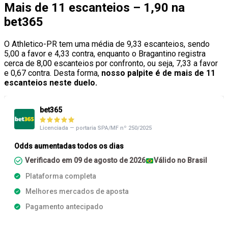
Mais de 11 escanteios – 1,90 na
bet365
O Athletico-PR tem uma média de 9,33 escanteios, sendo
5,00 a favor e 4,33 contra, enquanto o Bragantino registra
cerca de 8,00 escanteios por confronto, ou seja, 7,33 a favor
e 0,67 contra. Desta forma,
nosso palpite é de mais de 11
escanteios neste duelo.