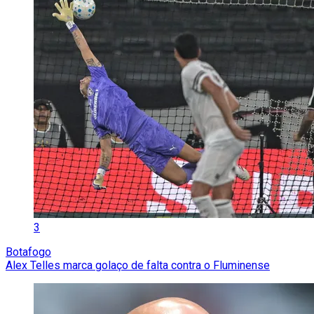
3
Botafogo
Alex Telles marca golaço de falta contra o Fluminense