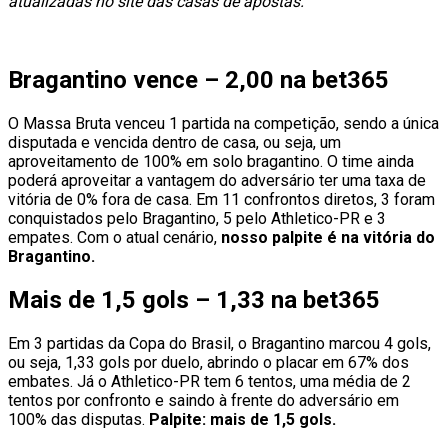
atualizadas no site das casas de apostas.
Bragantino vence – 2,00 na bet365
O Massa Bruta venceu 1 partida na competição, sendo a única
disputada e vencida dentro de casa, ou seja, um
aproveitamento de 100% em solo bragantino. O time ainda
poderá aproveitar a vantagem do adversário ter uma taxa de
vitória de 0% fora de casa. Em 11 confrontos diretos, 3 foram
conquistados pelo Bragantino, 5 pelo Athletico-PR e 3
empates. Com o atual cenário,
nosso palpite é na vitória do
Bragantino.
Mais de 1,5 gols – 1,33 na bet365
Em 3 partidas da Copa do Brasil, o Bragantino marcou 4 gols,
ou seja, 1,33 gols por duelo, abrindo o placar em 67% dos
embates. Já o Athletico-PR tem 6 tentos, uma média de 2
tentos por confronto e saindo à frente do adversário em
100% das disputas.
Palpite: mais de 1,5 gols.