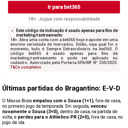
Últimas partidas do Bragantino: E-V-D
O Massa Bruta
empatou com o Sousa (1×1)
, fora de casa,
no primeiro jogo da temporada. Em seguida,
venceu
novamente o Sousa (3×0),
dentro de casa, na partida de
volta, e
perdeu para o Athletico-PR (2×0),
fora de casa, no
jogo de ida.