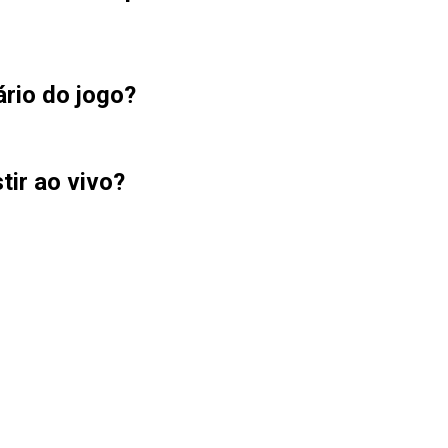
rio do jogo?
ir ao vivo?