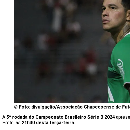
©
Foto: divulgação/Associação Chapecoense de Fut
A
5ª rodada do Campeonato Brasileiro Série B 2024
aprese
Preto, às
21h30 desta terça-feira.