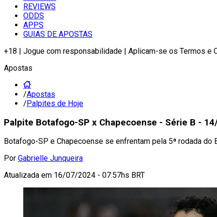
REVIEWS
ODDS
APPS
GUIAS DE APOSTAS
+18 | Jogue com responsabilidade | Aplicam-se os Termos e 
Apostas
/
Apostas
/
Palpites de Hoje
Palpite Botafogo-SP x Chapecoense - Série B - 1
Botafogo-SP e Chapecoense se enfrentam pela 5ª rodada do Bra
Por
Gabrielle Junqueira
Atualizada em
16/07/2024 - 07:57hs BRT