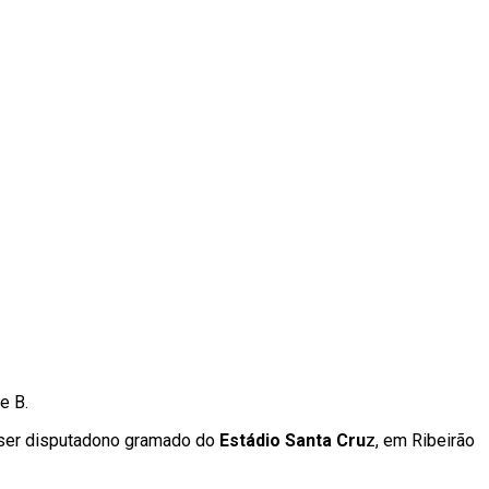
e B.
 ser disputadono gramado do
Estádio Santa Cru
z, em Ribeirão