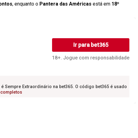
ontos
, enquanto o
Pantera das Américas
está em
18º