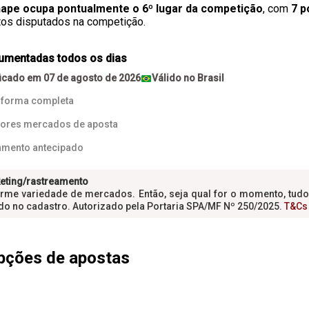
ape ocupa pontualmente o 6º lugar da competição
, com
7 p
tos disputados na competição.
pções de apostas