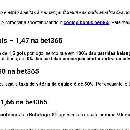
 e estão sujeitas à mudança. Consulte as odds atualizadas no 
il é começar a apostar usando o
código bônus bet365
. Para mai
ls – 1,47 na bet365
 de 1,5 gols
por jogo, sendo que em
100% das partidas balan
ém disso, em
0% das partidas conseguiu anotar antes do adv
60 na bet365
 ou seja, a
taxa de vitória da equipe é de 50%.
Por enquanto, o 
 1,66 na bet365
canteios
. Já o
Botafogo-SP
apresenta o oposto,
menos 9,5 es