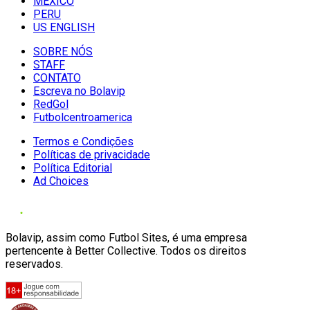
MÉXICO
PERU
US ENGLISH
SOBRE NÓS
STAFF
CONTATO
Escreva no Bolavip
RedGol
Futbolcentroamerica
Termos e Condições
Políticas de privacidade
Política Editorial
Ad Choices
Bolavip, assim como Futbol Sites, é uma empresa
pertencente à Better Collective. Todos os direitos
reservados.