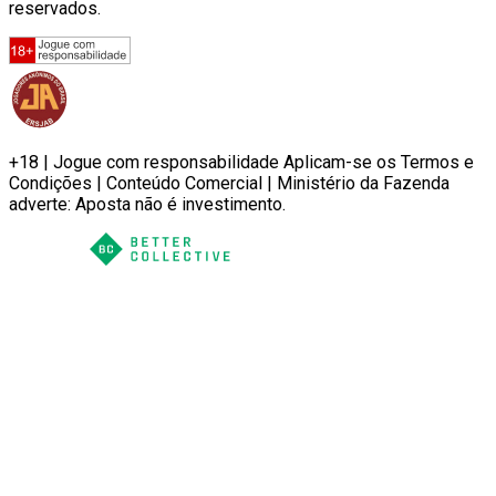
reservados.
+18 | Jogue com responsabilidade Aplicam-se os Termos e
Condições | Conteúdo Comercial | Ministério da Fazenda
adverte: Aposta não é investimento.