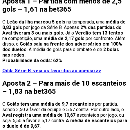
Aposta 1 – Partida com menos de 2,5
gols – 1,61 na bet365
O
Leão da Ilha marcou 5 gols
na temporada, uma
média de
0,83 gols
por jogo da Série B. Apenas
2% das partidas do
Avaí tiveram 3 ou mais gols.
Já o
Verdão tem 13 tentos
na competição, uma
média de 2,17 gols
por confronto. Além
disso, o
Goiás saiu na frente dos adversários em 100%
dos duelos.
A média de gols para o embate é de
2 bolas
nas redes.
Probabilidade da odds: 62%
Odds Série B: veja os favoritos ao acesso >>
Aposta 2 – Para mais de 10 escanteios
– 1,83 na bet365
O
Goiás tem uma média de 9,7 escanteios
por partida,
sendo 3,50 a favor da equipe e 5,67 contra. Por outro lado, o
Avaí registra uma média de 10,67
escanteios por jogo, ou
seja, 5,50 a favor e 5,17 contra.
A média de escanteios para
o duelo é de 9,67.