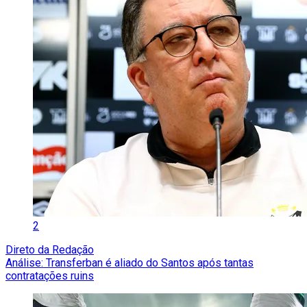
2
Direto da Redação
Análise: Transferban é aliado do Santos após tantas
contratações ruins