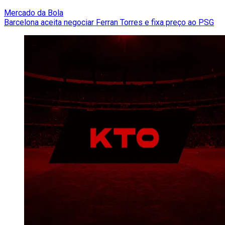
Mercado da Bola
Barcelona aceita negociar Ferran Torres e fixa preço ao PSG