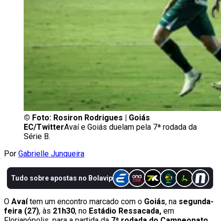
©
Foto: Rosiron Rodrigues | Goiás
EC/Twitter
Avaí e Goiás duelam pela 7ª rodada da
Série B.
Por
Gabrielle Junqueira
O
Avaí
tem um encontro marcado com o
Goiás
, na
segunda-
feira (27)
, às
21h30
, no
Estádio Ressacada,
em
Florianópolis, para a partida da
7ª rodada do Campeonato