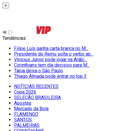
×
Tendências
:
Filipe Luís ganha carta branca no M...
Presidente do Remo solta o verbo ap...
Vinícius Júnior pode jogar na Arábi...
Corinthians tem dia decisivo para M...
Tapia deixa o São Paulo
Thiago Almada pode entrar no top 3
NOTÍCIAS RECENTES
Copa 2026
SELEÇÃO BRASILEIRA
Apostas
Mercado da Bola
FLAMENGO
SANTOS
PALMEIRAS
CORINTHIANS