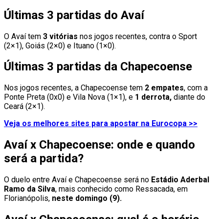
Últimas 3 partidas do Avaí
O Avaí tem
3 vitórias
nos jogos recentes, contra o Sport
(2×1), Goiás (2×0) e Ituano (1×0).
Últimas 3 partidas da Chapecoense
Nos jogos recentes, a Chapecoense tem
2 empates
, com a
Ponte Preta (0x0) e Vila Nova (1×1), e
1 derrota,
diante do
Ceará (2×1).
Veja os melhores sites para apostar na Eurocopa >>
Avaí x Chapecoense: onde e quando
será a partida?
O duelo entre Avaí e Chapecoense será no
Estádio Aderbal
Ramo da Silva
, mais conhecido como Ressacada, em
Florianópolis,
neste domingo (9).