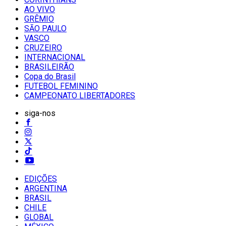
AO VIVO
GRÊMIO
SĀO PAULO
VASCO
CRUZEIRO
INTERNACIONAL
BRASILEIRÃO
Copa do Brasil
FUTEBOL FEMININO
CAMPEONATO LIBERTADORES
siga-nos
EDIÇÕES
ARGENTINA
BRASIL
CHILE
GLOBAL