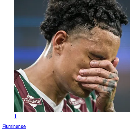
1
Fluminense