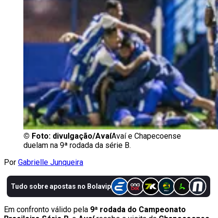
©
Foto: divulgação/Avaí
Avaí e Chapecoense
duelam na 9ª rodada da série B.
Por
Gabrielle Junqueira
Em confronto válido pela
9ª rodada do Campeonato