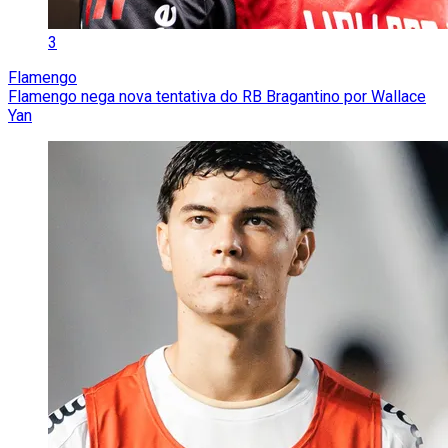
3
Flamengo
Flamengo nega nova tentativa do RB Bragantino por Wallace
Yan