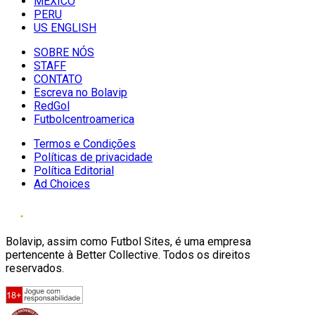
MÉXICO
PERU
US ENGLISH
SOBRE NÓS
STAFF
CONTATO
Escreva no Bolavip
RedGol
Futbolcentroamerica
Termos e Condições
Políticas de privacidade
Política Editorial
Ad Choices
Bolavip, assim como Futbol Sites, é uma empresa
pertencente à Better Collective. Todos os direitos
reservados.