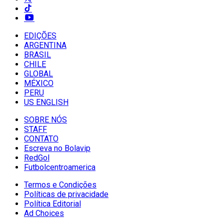
EDIÇÕES
ARGENTINA
BRASIL
CHILE
GLOBAL
MÉXICO
PERU
US ENGLISH
SOBRE NÓS
STAFF
CONTATO
Escreva no Bolavip
RedGol
Futbolcentroamerica
Termos e Condições
Políticas de privacidade
Política Editorial
Ad Choices