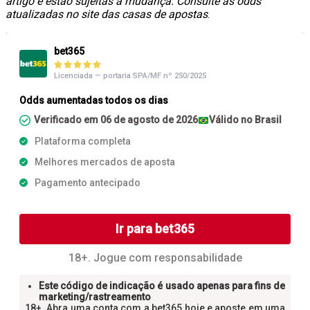
artigo e estão sujeitas à mudança. Consulte as odds
atualizadas no site das casas de apostas
.