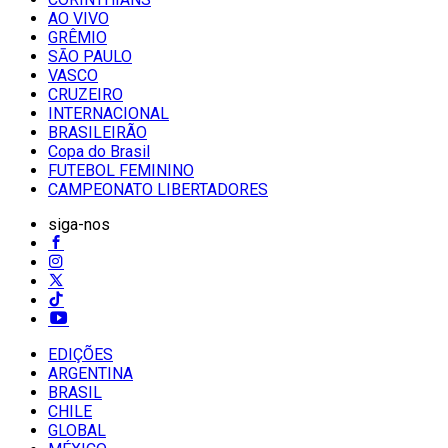
AO VIVO
GRÊMIO
SĀO PAULO
VASCO
CRUZEIRO
INTERNACIONAL
BRASILEIRÃO
Copa do Brasil
FUTEBOL FEMININO
CAMPEONATO LIBERTADORES
siga-nos
EDIÇÕES
ARGENTINA
BRASIL
CHILE
GLOBAL