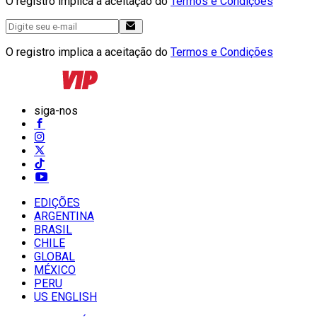
O registro implica a aceitação do
Termos e Condições
O registro implica a aceitação do
Termos e Condições
siga-nos
EDIÇÕES
ARGENTINA
BRASIL
CHILE
GLOBAL
MÉXICO
PERU
US ENGLISH