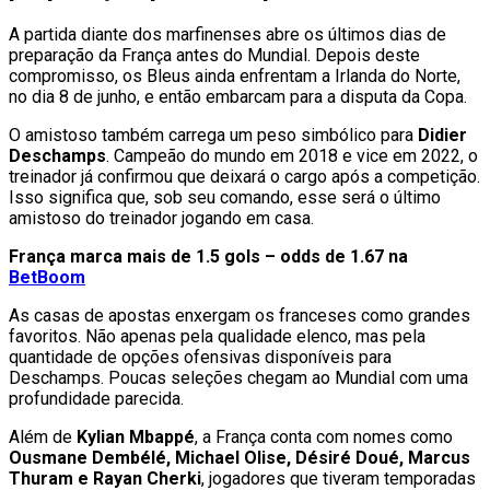
A partida diante dos marfinenses abre os últimos dias de
preparação da França antes do Mundial. Depois deste
compromisso, os Bleus ainda enfrentam a Irlanda do Norte,
no dia 8 de junho, e então embarcam para a disputa da Copa.
O amistoso também carrega um peso simbólico para
Didier
Deschamps
. Campeão do mundo em 2018 e vice em 2022, o
treinador já confirmou que deixará o cargo após a competição.
Isso significa que, sob seu comando, esse será o último
amistoso do treinador jogando em casa.
França marca mais de 1.5 gols – odds de 1.67 na
BetBoom
As casas de apostas enxergam os franceses como grandes
favoritos. Não apenas pela qualidade elenco, mas pela
quantidade de opções ofensivas disponíveis para
Deschamps. Poucas seleções chegam ao Mundial com uma
profundidade parecida.
Além de
Kylian Mbappé
, a França conta com nomes como
Ousmane Dembélé, Michael Olise, Désiré Doué, Marcus
Thuram e Rayan Cherki
, jogadores que tiveram temporadas