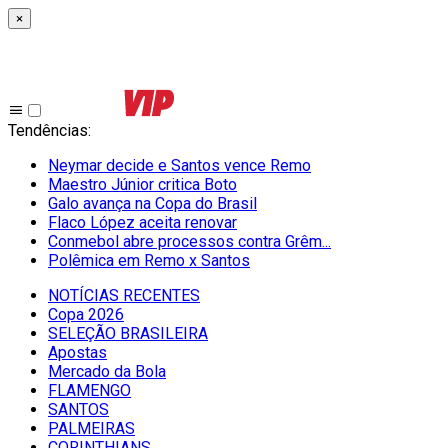
×
Tendências
:
Neymar decide e Santos vence Remo
Maestro Júnior critica Boto
Galo avança na Copa do Brasil
Flaco López aceita renovar
Conmebol abre processos contra Grêm...
Polêmica em Remo x Santos
NOTÍCIAS RECENTES
Copa 2026
SELEÇÃO BRASILEIRA
Apostas
Mercado da Bola
FLAMENGO
SANTOS
PALMEIRAS
CORINTHIANS