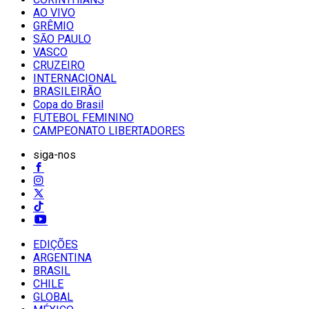
AO VIVO
GRÊMIO
SĀO PAULO
VASCO
CRUZEIRO
INTERNACIONAL
BRASILEIRÃO
Copa do Brasil
FUTEBOL FEMININO
CAMPEONATO LIBERTADORES
siga-nos
EDIÇÕES
ARGENTINA
BRASIL
CHILE
GLOBAL