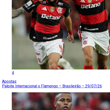
4
Apostas
Palpite Internacional x Flamengo – Brasileirão – 29/07/26