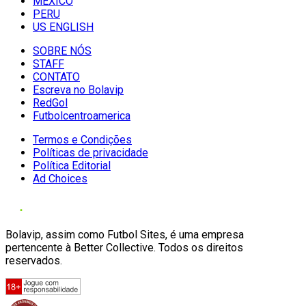
MÉXICO
PERU
US ENGLISH
SOBRE NÓS
STAFF
CONTATO
Escreva no Bolavip
RedGol
Futbolcentroamerica
Termos e Condições
Políticas de privacidade
Política Editorial
Ad Choices
Bolavip, assim como Futbol Sites, é uma empresa
pertencente à Better Collective. Todos os direitos
reservados.