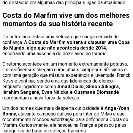
de destaque em algumas das principais ligas da atualidade.
Costa do Marfim vive um dos melhores
momentos da sua história recente
Do outro lado estará uma seleção que chega cercada de
confiança. A
Costa do Marfim voltará a disputar uma Copa
do Mundo, algo que não acontecia desde 2014
,
encerrando uma ausência de doze anos no torneio.
O retorno acontece em um momento extremamente positivo.
Os marfinenses chegam como atuais campeões africanos e
com uma geração que mistura experiência e juventude. Franck
Kessié continua sendo uma das lideranças do elenco,
enquanto jogadores como
Amad Diallo, Simon Adingra,
Ibrahim Sangaré, Evan Ndicka e Ousmane Diomandé
representam a nova força da seleção.
Um dos nomes que mais desperta curiosidade é
Ange-Yoan
Bonny
, atacante campeão italiano pela Inter de Milão e que
recentemente recebeu autorização para defender a Costa do
Marfim. Curiosamente, ele nasceu na França e passou pelas
categorias de base da seleção francesa.