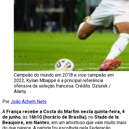
Campeão do mundo em 2018 e vice-campeão em
2022, Kylian Mbappé é a principal referência
ofensiva da seleção francesa. Crédito: Dziurek /
Alamy
Por
João Achem Neto
A
França recebe a Costa do Marfim nesta quinta-feira, 4
de junho
, às
16h10 (horário de Brasília)
, no
Stade de la
Beaujoire, em Nantes
, em um amistoso que vale muito mais
do que parece. A partida foi escolhida pela Federação