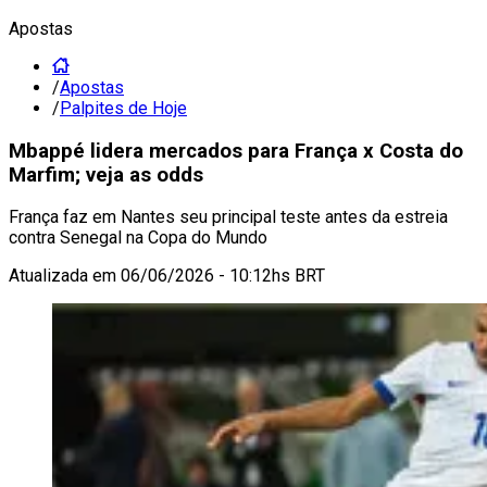
Apostas
/
Apostas
/
Palpites de Hoje
Mbappé lidera mercados para França x Costa do
Marfim; veja as odds
França faz em Nantes seu principal teste antes da estreia
contra Senegal na Copa do Mundo
Atualizada em
06/06/2026 - 10:12hs BRT