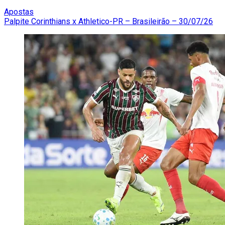
Apostas
Palpite Corinthians x Athletico-PR – Brasileirão – 30/07/26