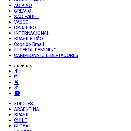
AO VIVO
GRÊMIO
SĀO PAULO
VASCO
CRUZEIRO
INTERNACIONAL
BRASILEIRÃO
Copa do Brasil
FUTEBOL FEMININO
CAMPEONATO LIBERTADORES
siga-nos
EDIÇÕES
ARGENTINA
BRASIL
CHILE
GLOBAL