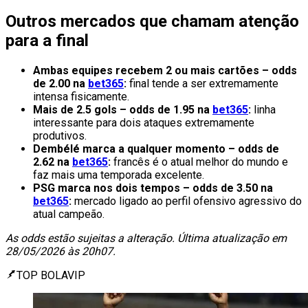
Outros mercados que chamam atenção
para a final
Ambas equipes recebem 2 ou mais cartões – odds
de 2.00 na
bet365
:
final tende a ser extremamente
intensa fisicamente.
Mais de 2.5 gols – odds de 1.95 na
bet365
:
linha
interessante para dois ataques extremamente
produtivos.
Dembélé marca a qualquer momento – odds de
2.62 na
bet365
:
francês é o atual melhor do mundo e
faz mais uma temporada excelente.
PSG marca nos dois tempos – odds de 3.50 na
bet365
:
mercado ligado ao perfil ofensivo agressivo do
atual campeão.
As odds estão sujeitas a alteração. Última atualização em
28/05/2026 às 20h07.
TOP BOLAVIP