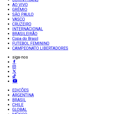
AO VIVO
GRÊMIO
SĀO PAULO
VASCO
CRUZEIRO
INTERNACIONAL
BRASILEIRÃO
Copa do Brasil
FUTEBOL FEMININO
CAMPEONATO LIBERTADORES
siga-nos
EDIÇÕES
ARGENTINA
BRASIL
CHILE
GLOBAL