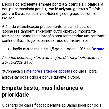
Depois do excelente empate por
2 a 2 contra a Holanda
, a
equipe comandada por
Hajime Moriyasu
goleou a Tunísia
por
5 a 0
e assumiu a vice-liderança do grupo de forma
isolada.
Além da classificação praticamente encaminhada, os
japoneses também enxergam outro objetivo importante:
terminar na primeira colocação para tentar evitar um confronto
contra o Brasil logo na primeira fase do mata-mata.
Japão marca mais de 1,5 gols – odds 1.93* na
Betano
As odds estão sujeitas a alteração. Última atualização em
25/06/2026 às 9h.
⚽Conheça os
melhores sites de apostas
do Brasil para
aproveitar boas odds e bônus durante a Copa.
Empate basta, mas liderança é
prioridade
O cenário da classificação permite ao Japão jogar por dois