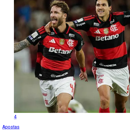
4
Apostas