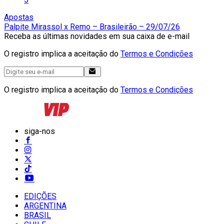
Apostas
Palpite Mirassol x Remo – Brasileirão – 29/07/26
Receba as últimas novidades em sua caixa de e-mail
O registro implica a aceitação do
Termos e Condições
O registro implica a aceitação do
Termos e Condições
siga-nos
EDIÇÕES
ARGENTINA
BRASIL