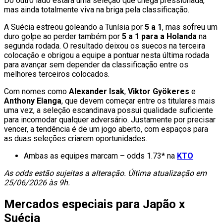
Do outro lado estará uma seleção que chega pressionada,
mas ainda totalmente viva na briga pela classificação.
A Suécia estreou goleando a Tunísia por
5 a 1
, mas sofreu um
duro golpe ao perder também por
5 a 1 para a Holanda
na
segunda rodada. O resultado deixou os suecos na terceira
colocação e obrigou a equipe a pontuar nesta última rodada
para avançar sem depender da classificação entre os
melhores terceiros colocados.
Com nomes como
Alexander Isak
,
Viktor Gyökeres
e
Anthony Elanga
, que devem começar entre os titulares mais
uma vez, a seleção escandinava possui qualidade suficiente
para incomodar qualquer adversário. Justamente por precisar
vencer, a tendência é de um jogo aberto, com espaços para
as duas seleções criarem oportunidades.
Ambas as equipes marcam – odds 1.73* na
KTO
As odds estão sujeitas a alteração. Última atualização em
25/06/2026 às 9h.
Mercados especiais para Japão x
Suécia