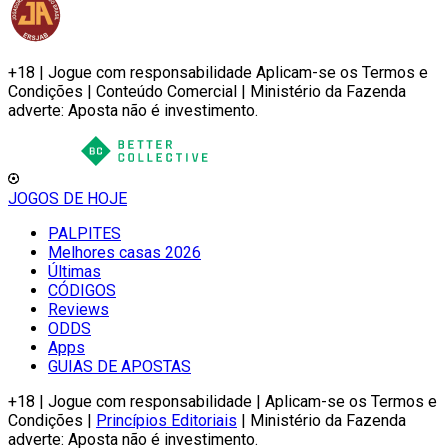
+18 | Jogue com responsabilidade Aplicam-se os Termos e
Condições | Conteúdo Comercial | Ministério da Fazenda
adverte: Aposta não é investimento.
JOGOS DE HOJE
PALPITES
Melhores casas 2026
Últimas
CÓDIGOS
Reviews
ODDS
Apps
GUIAS DE APOSTAS
+18 | Jogue com responsabilidade | Aplicam-se os Termos e
Condições |
Princípios Editoriais
| Ministério da Fazenda
adverte: Aposta não é investimento.