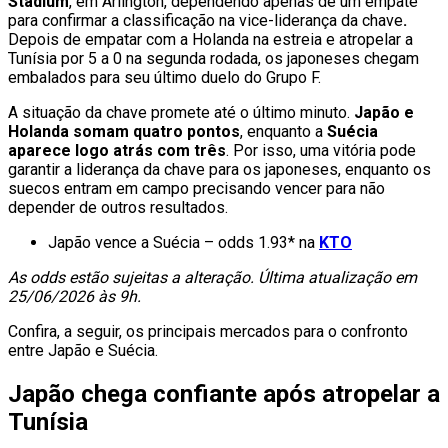
Stadium
, em Arlington, dependendo apenas de um empate
para confirmar a classificação na vice-liderança da chave
.
Depois de empatar com a Holanda na estreia e atropelar a
Tunísia por 5 a 0 na segunda rodada, os japoneses chegam
embalados para seu último duelo do Grupo F.
A situação da chave promete até o último minuto.
Japão e
Holanda somam quatro pontos
, enquanto a
Suécia
aparece logo atrás com três
. Por isso, uma vitória pode
garantir a liderança da chave para os japoneses, enquanto os
suecos entram em campo precisando vencer para não
depender de outros resultados.
Japão vence a Suécia – odds 1.93* na
KTO
As odds estão sujeitas a alteração. Última atualização em
25/06/2026 às 9h.
Confira, a seguir, os principais mercados para o confronto
entre Japão e Suécia.
Japão chega confiante após atropelar a
Tunísia