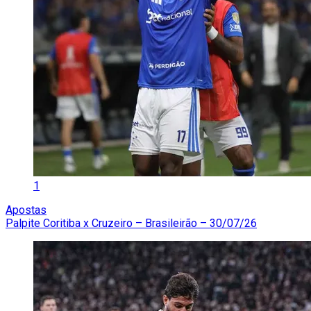
1
Apostas
Palpite Coritiba x Cruzeiro – Brasileirão – 30/07/26