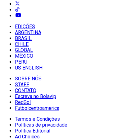
EDIÇÕES
ARGENTINA
BRASIL
CHILE
GLOBAL
MÉXICO
PERU
US ENGLISH
SOBRE NÓS
STAFF
CONTATO
Escreva no Bolavip
RedGol
Futbolcentroamerica
Termos e Condições
Políticas de privacidade
Política Editorial
Ad Choices