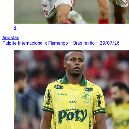
4
Apostas
Palpite Internacional x Flamengo – Brasileirão – 29/07/26