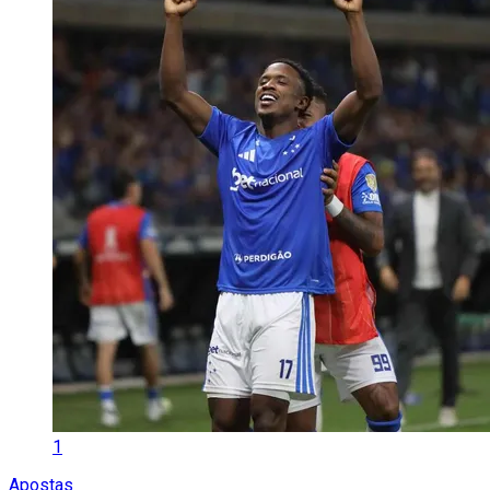
1
Apostas