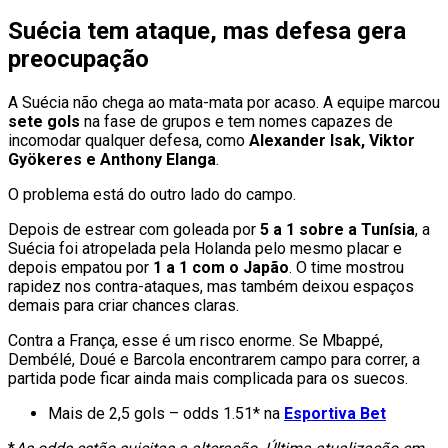
Suécia tem ataque, mas defesa gera
preocupação
A Suécia não chega ao mata-mata por acaso. A equipe marcou
sete gols
na fase de grupos e tem nomes capazes de
incomodar qualquer defesa, como
Alexander Isak, Viktor
Gyökeres e Anthony Elanga
.
O problema está do outro lado do campo.
Depois de estrear com goleada por
5 a 1 sobre a Tunísia
, a
Suécia foi atropelada pela Holanda pelo mesmo placar e
depois empatou por
1 a 1 com o Japão
. O time mostrou
rapidez nos contra-ataques, mas também deixou espaços
demais para criar chances claras.
Contra a França, esse é um risco enorme. Se Mbappé,
Dembélé, Doué e Barcola encontrarem campo para correr, a
partida pode ficar ainda mais complicada para os suecos.
Mais de 2,5 gols – odds 1.51* na
Esportiva Bet