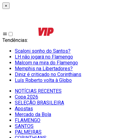
×
Tendências
:
Scaloni sonho do Santos?
LH não jogará no Flamengo
Malcom na mira do Flamengo
Memphis na Libertadores?
Diniz é criticado no Corinthians
Luís Roberto volta à Globo
NOTÍCIAS RECENTES
Copa 2026
SELEÇÃO BRASILEIRA
Apostas
Mercado da Bola
FLAMENGO
SANTOS
PALMEIRAS
CORINTHIANS