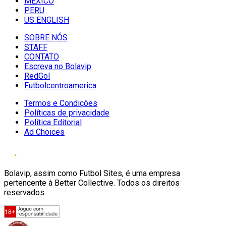
MÉXICO
PERU
US ENGLISH
SOBRE NÓS
STAFF
CONTATO
Escreva no Bolavip
RedGol
Futbolcentroamerica
Termos e Condições
Políticas de privacidade
Política Editorial
Ad Choices
Bolavip, assim como Futbol Sites, é uma empresa
pertencente à Better Collective. Todos os direitos
reservados.