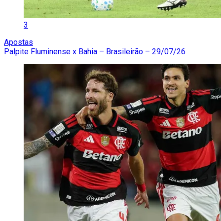
3
Apostas
Palpite Fluminense x Bahia – Brasileirão – 29/07/26