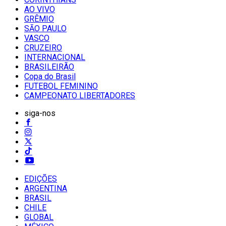
AO VIVO
GRÊMIO
SĀO PAULO
VASCO
CRUZEIRO
INTERNACIONAL
BRASILEIRÃO
Copa do Brasil
FUTEBOL FEMININO
CAMPEONATO LIBERTADORES
siga-nos
EDIÇÕES
ARGENTINA
BRASIL
CHILE
GLOBAL