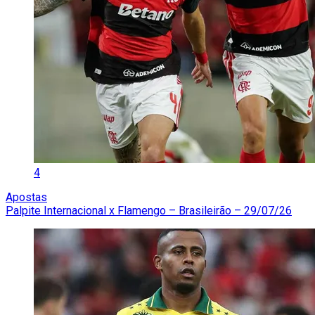
4
Apostas
Palpite Internacional x Flamengo – Brasileirão – 29/07/26