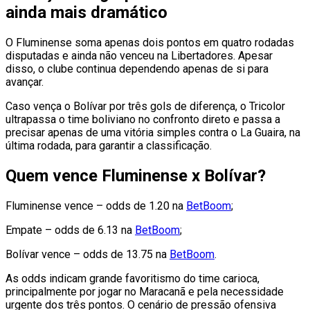
ainda mais dramático
O Fluminense soma apenas dois pontos em quatro rodadas
disputadas e ainda não venceu na Libertadores. Apesar
disso, o clube continua dependendo apenas de si para
avançar.
Caso vença o Bolívar por três gols de diferença, o Tricolor
ultrapassa o time boliviano no confronto direto e passa a
precisar apenas de uma vitória simples contra o La Guaira, na
última rodada, para garantir a classificação.
Quem vence Fluminense x Bolívar?
Fluminense vence – odds de 1.20 na
BetBoom
;
Empate – odds de 6.13 na
BetBoom
;
Bolívar vence – odds de 13.75 na
BetBoom
.
As odds indicam grande favoritismo do time carioca,
principalmente por jogar no Maracanã e pela necessidade
urgente dos três pontos. O cenário de pressão ofensiva