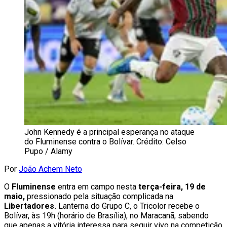
John Kennedy é a principal esperança no ataque
do Fluminense contra o Bolívar. Crédito: Celso
Pupo / Alamy
Por
João Achem Neto
O
Fluminense
entra em campo nesta
terça-feira, 19 de
maio,
pressionado pela situação complicada na
Libertadores.
Lanterna do Grupo C, o Tricolor recebe o
Bolívar, às 19h (horário de Brasília), no Maracanã, sabendo
que apenas a vitória interessa para seguir vivo na competição