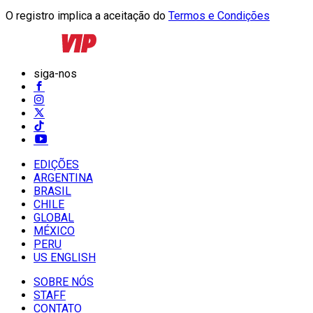
O registro implica a aceitação do
Termos e Condições
siga-nos
EDIÇÕES
ARGENTINA
BRASIL
CHILE
GLOBAL
MÉXICO
PERU
US ENGLISH
SOBRE NÓS
STAFF
CONTATO