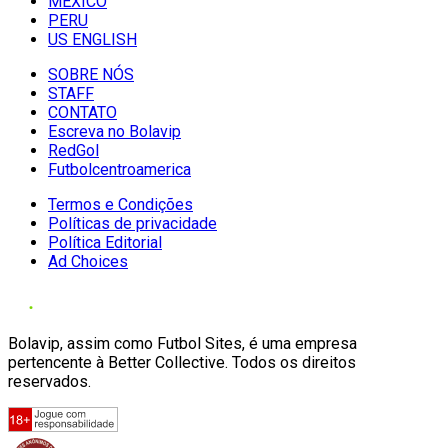
MÉXICO
PERU
US ENGLISH
SOBRE NÓS
STAFF
CONTATO
Escreva no Bolavip
RedGol
Futbolcentroamerica
Termos e Condições
Políticas de privacidade
Política Editorial
Ad Choices
Bolavip, assim como Futbol Sites, é uma empresa
pertencente à Better Collective. Todos os direitos
reservados.