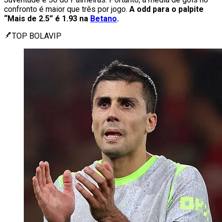
confronto é maior que três por jogo.
A odd para o palpite
“Mais de 2.5” é 1.93 na
Betano
.
TOP BOLAVIP