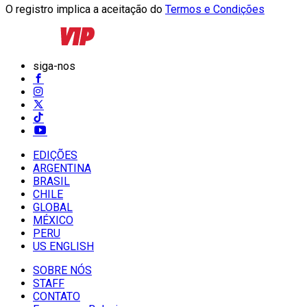
O registro implica a aceitação do
Termos e Condições
siga-nos
EDIÇÕES
ARGENTINA
BRASIL
CHILE
GLOBAL
MÉXICO
PERU
US ENGLISH
SOBRE NÓS
STAFF
CONTATO