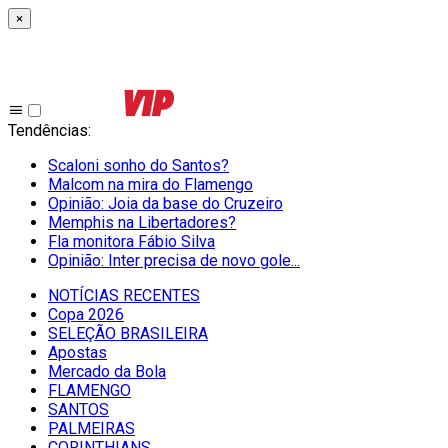
×
Tendências
:
Scaloni sonho do Santos?
Malcom na mira do Flamengo
Opinião: Joia da base do Cruzeiro
Memphis na Libertadores?
Fla monitora Fábio Silva
Opinião: Inter precisa de novo gole...
NOTÍCIAS RECENTES
Copa 2026
SELEÇÃO BRASILEIRA
Apostas
Mercado da Bola
FLAMENGO
SANTOS
PALMEIRAS
CORINTHIANS