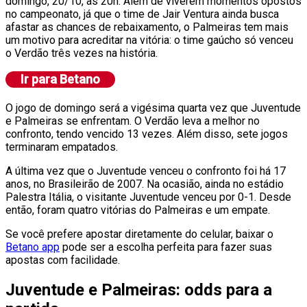
domingo, 20/10, às 20h. Além de viverem momentos opostos
no campeonato, já que o time de Jair Ventura ainda busca
afastar as chances de rebaixamento, o Palmeiras tem mais
um motivo para acreditar na vitória: o time gaúcho só venceu
o Verdão três vezes na história.
O jogo de domingo será a vigésima quarta vez que Juventude
e Palmeiras se enfrentam. O Verdão leva a melhor no
confronto, tendo vencido 13 vezes. Além disso, sete jogos
terminaram empatados.
A última vez que o Juventude venceu o confronto foi há 17
anos, no Brasileirão de 2007. Na ocasião, ainda no estádio
Palestra Itália, o visitante Juventude venceu por 0-1. Desde
então, foram quatro vitórias do Palmeiras e um empate.
Se você prefere apostar diretamente do celular, baixar o
Betano app
pode ser a escolha perfeita para fazer suas
apostas com facilidade.
Juventude e Palmeiras: odds para a