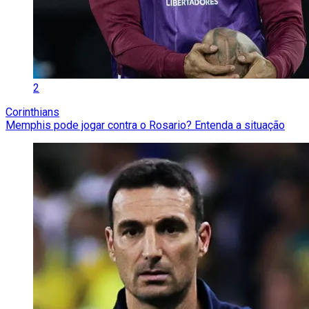
2
Corinthians
Memphis pode jogar contra o Rosario? Entenda a situação