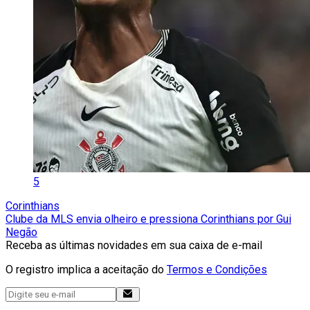
5
Corinthians
Clube da MLS envia olheiro e pressiona Corinthians por Gui
Negão
Receba as últimas novidades em sua caixa de e-mail
O registro implica a aceitação do
Termos e Condições