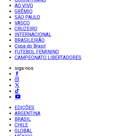
AO VIVO
GRÊMIO
SĀO PAULO
VASCO
CRUZEIRO
INTERNACIONAL
BRASILEIRÃO
Copa do Brasil
FUTEBOL FEMININO
CAMPEONATO LIBERTADORES
siga-nos
EDIÇÕES
ARGENTINA
BRASIL
CHILE
GLOBAL