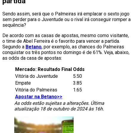
partida
Sendo assim, será que o Palmeiras irá emplacar o sexto jogo
sem perder para o Juventude ou o rival irá conseguir romper a
sequência?
De acordo com as casas de apostas, mesmo como visitante,
o time de Abel Ferreira é o favorito para vencer a partida.
Segundo a
Betano
, por exemplo, as chances do Palmeiras
conquistar os três pontos no domingo é de 61%. Veja, abaixo,
as odds da casa de apostas:
Mercado: Resultado Final
Odds
Vitória do Juventude
5.50
Empate
3.85
Vitória do Palmeiras
1.65
Apostar na Betano>>
As odds estão sujeitas a alterações. Última
atualização 18 de outubro de 2024 às 16h.