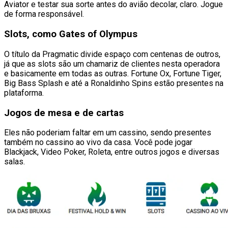
Aviator e testar sua sorte antes do avião decolar, claro. Jogue
de forma responsável.
Slots, como Gates of Olympus
O título da Pragmatic divide espaço com centenas de outros,
já que as slots são um chamariz de clientes nesta operadora
e basicamente em todas as outras. Fortune Ox, Fortune Tiger,
Big Bass Splash e até a Ronaldinho Spins estão presentes na
plataforma.
Jogos de mesa e de cartas
Eles não poderiam faltar em um cassino, sendo presentes
também no cassino ao vivo da casa. Você pode jogar
Blackjack, Video Poker, Roleta, entre outros jogos e diversas
salas.