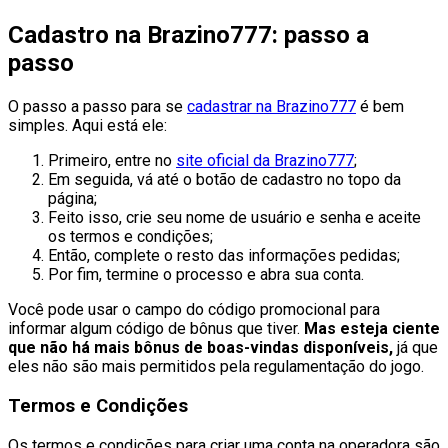
Cadastro na Brazino777: passo a
passo
O passo a passo para se
cadastrar na Brazino777
é bem
simples. Aqui está ele:
Primeiro, entre no
site oficial da Brazino777
;
Em seguida, vá até o botão de cadastro no topo da
página;
Feito isso, crie seu nome de usuário e senha e aceite
os termos e condições;
Então, complete o resto das informações pedidas;
Por fim, termine o processo e abra sua conta.
Você pode usar o campo do código promocional para
informar algum código de bônus que tiver.
Mas esteja ciente
que não há mais bônus de boas-vindas disponíveis,
já que
eles não são mais permitidos pela regulamentação do jogo.
Termos e Condições
Os termos e condições para criar uma conta na operadora são