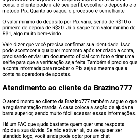
conta, o cliente pode ir até seu perfil, escolher o depósito e o
método Pix. Quanto ao saque, o processo é semelhante.
O valor mínimo do depósito por Pix varia, sendo de R$10 o
primeiro de depois de R$30. Já o saque tem valor mínimo de
R$1, algo muito bem-vindo.
Vale dizer que você precisa confirmar sua identidade. Isso
pode acontecer a qualquer momento após ter criado a conta,
precisando enviar um documento oficial com foto e tirar uma
selfie para que a verificação seja feita. Também é preciso que
a conta informada para receber o Pix seja a mesma que a
conta na operadora de apostas.
Atendimento ao cliente da Brazino777
O atendimento ao cliente da Brazino777 também segue o que
a regulamentação manda. A casa coloca a seção de ajuda na
barra superior, sendo muito fácil acessar essas informações.
Há um FAQ que ajuda bastante quem quer uma resposta
rápida a sua dúvida. Se não estiver ali, ou se quiser ser
atendido logo, você ainda pode optar por um chat.