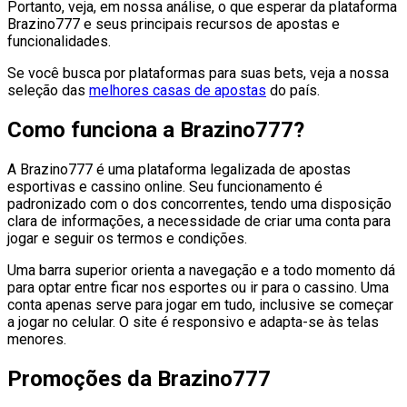
Portanto, veja, em nossa análise, o que esperar da plataforma
Brazino777 e seus principais recursos de apostas e
funcionalidades.
Se você busca por plataformas para suas bets, veja a nossa
seleção das
melhores casas de apostas
do país.
Como funciona a Brazino777?
A Brazino777 é uma plataforma legalizada de apostas
esportivas e cassino online. Seu funcionamento é
padronizado com o dos concorrentes, tendo uma disposição
clara de informações, a necessidade de criar uma conta para
jogar e seguir os termos e condições.
Uma barra superior orienta a navegação e a todo momento dá
para optar entre ficar nos esportes ou ir para o cassino. Uma
conta apenas serve para jogar em tudo, inclusive se começar
a jogar no celular. O site é responsivo e adapta-se às telas
menores.
Promoções da Brazino777