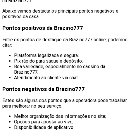
na Brazino777.
Abaixo vamos destacar os principais pontos negativos e
positivos da casa:
Pontos positivos da Brazino777
Entre os pontos de destaque da Brazino777 online, podemos
citar:
Plataforma legalizada e segura;
Pix rápido para saque e depósito;
Boa variedade, especialmente no cassino da
Brazino777;
Atendimento ao cliente via chat.
Pontos negativos da Brazino777
Estes são alguns dos pontos que a operadora pode trabalhar
para melhorar no seu serviço:
Melhor organização das informações no site;
Opções para apostar ao vivo;
Disponibilidade de aplicativo.