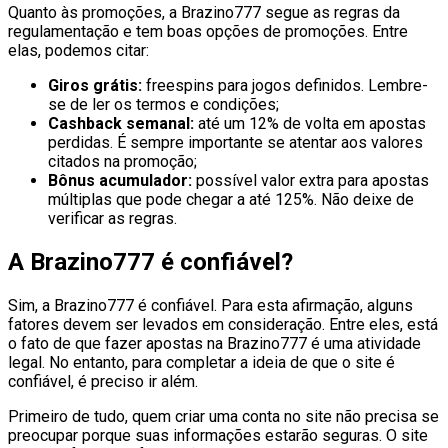
Quanto às promoções, a Brazino777 segue as regras da
regulamentação e tem boas opções de promoções. Entre
elas, podemos citar:
Giros grátis:
freespins para jogos definidos. Lembre-
se de ler os termos e condições;
Cashback semanal:
até um 12% de volta em apostas
perdidas. É sempre importante se atentar aos valores
citados na promoção;
Bônus acumulador:
possível valor extra para apostas
múltiplas que pode chegar a até 125%. Não deixe de
verificar as regras.
A Brazino777 é confiável?
Sim, a Brazino777 é confiável. Para esta afirmação, alguns
fatores devem ser levados em consideração. Entre eles, está
o fato de que fazer apostas na Brazino777 é uma atividade
legal. No entanto, para completar a ideia de que o site é
confiável, é preciso ir além.
Primeiro de tudo, quem criar uma conta no site não precisa se
preocupar porque suas informações estarão seguras. O site