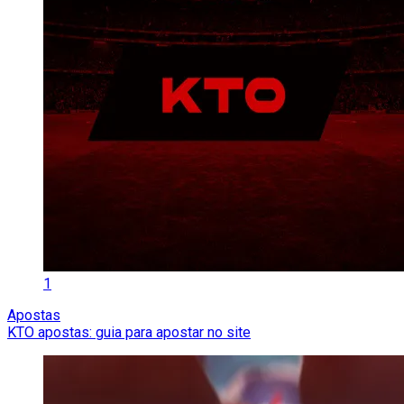
1
Apostas
KTO apostas: guia para apostar no site