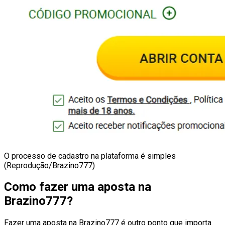
O processo de cadastro na plataforma é simples
(Reprodução/Brazino777)
Como fazer uma aposta na
Brazino777?
Fazer uma aposta na Brazino777 é outro ponto que importa