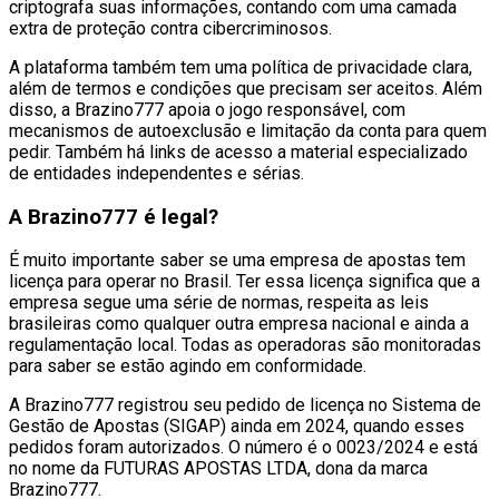
criptografa suas informações, contando com uma camada
extra de proteção contra cibercriminosos.
A plataforma também tem uma política de privacidade clara,
além de termos e condições que precisam ser aceitos. Além
disso, a Brazino777 apoia o jogo responsável, com
mecanismos de autoexclusão e limitação da conta para quem
pedir. Também há links de acesso a material especializado
de entidades independentes e sérias.
A Brazino777 é legal?
É muito importante saber se uma empresa de apostas tem
licença para operar no Brasil. Ter essa licença significa que a
empresa segue uma série de normas, respeita as leis
brasileiras como qualquer outra empresa nacional e ainda a
regulamentação local. Todas as operadoras são monitoradas
para saber se estão agindo em conformidade.
A Brazino777 registrou seu pedido de licença no Sistema de
Gestão de Apostas (SIGAP) ainda em 2024, quando esses
pedidos foram autorizados. O número é o 0023/2024 e está
no nome da FUTURAS APOSTAS LTDA, dona da marca
Brazino777.