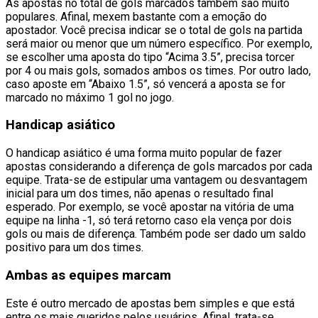
As apostas no total de gols marcados também são muito
populares. Afinal, mexem bastante com a emoção do
apostador. Você precisa indicar se o total de gols na partida
será maior ou menor que um número específico. Por exemplo,
se escolher uma aposta do tipo “Acima 3.5”, precisa torcer
por 4 ou mais gols, somados ambos os times. Por outro lado,
caso aposte em “Abaixo 1.5”, só vencerá a aposta se for
marcado no máximo 1 gol no jogo.
Handicap asiático
O handicap asiático é uma forma muito popular de fazer
apostas considerando a diferença de gols marcados por cada
equipe. Trata-se de estipular uma vantagem ou desvantagem
inicial para um dos times, não apenas o resultado final
esperado. Por exemplo, se você apostar na vitória de uma
equipe na linha -1, só terá retorno caso ela vença por dois
gols ou mais de diferença. Também pode ser dado um saldo
positivo para um dos times.
Ambas as equipes marcam
Este é outro mercado de apostas bem simples e que está
entre os mais queridos pelos usuários. Afinal, trata-se