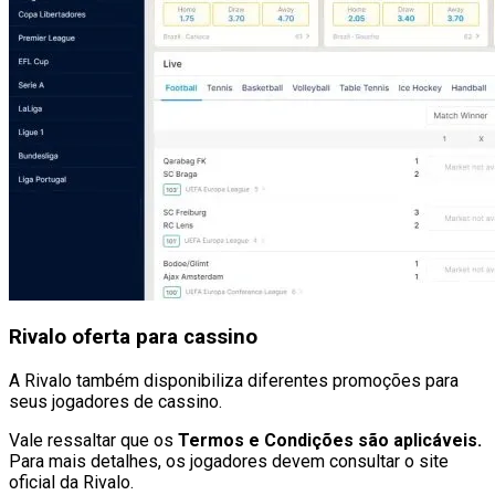
Rivalo oferta para cassino
A Rivalo também disponibiliza diferentes promoções para
seus jogadores de cassino.
Vale ressaltar que os
Termos e Condições são aplicáveis.
Para mais detalhes, os jogadores devem consultar o site
oficial da Rivalo.