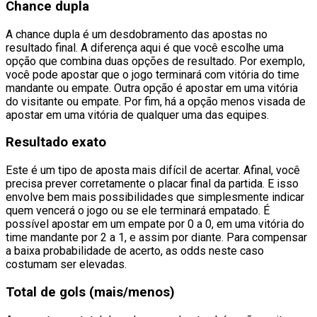
Chance dupla
A chance dupla é um desdobramento das apostas no
resultado final. A diferença aqui é que você escolhe uma
opção que combina duas opções de resultado. Por exemplo,
você pode apostar que o jogo terminará com vitória do time
mandante ou empate. Outra opção é apostar em uma vitória
do visitante ou empate. Por fim, há a opção menos visada de
apostar em uma vitória de qualquer uma das equipes.
Resultado exato
Este é um tipo de aposta mais difícil de acertar. Afinal, você
precisa prever corretamente o placar final da partida. E isso
envolve bem mais possibilidades que simplesmente indicar
quem vencerá o jogo ou se ele terminará empatado. É
possível apostar em um empate por 0 a 0, em uma vitória do
time mandante por 2 a 1, e assim por diante. Para compensar
a baixa probabilidade de acerto, as odds neste caso
costumam ser elevadas.
Total de gols (mais/menos)