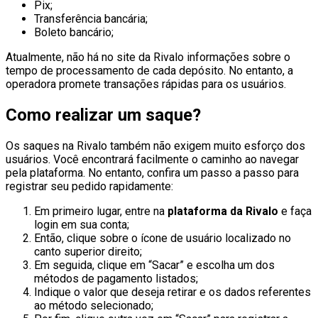
Pix;
Transferência bancária;
Boleto bancário;
Atualmente, não há no site da Rivalo informações sobre o
tempo de processamento de cada depósito. No entanto, a
operadora promete transações rápidas para os usuários.
Como realizar um saque?
Os saques na Rivalo também não exigem muito esforço dos
usuários. Você encontrará facilmente o caminho ao navegar
pela plataforma. No entanto, confira um passo a passo para
registrar seu pedido rapidamente:
Em primeiro lugar, entre na
plataforma da Rivalo
e faça
login em sua conta;
Então, clique sobre o ícone de usuário localizado no
canto superior direito;
Em seguida, clique em “Sacar” e escolha um dos
métodos de pagamento listados;
Indique o valor que deseja retirar e os dados referentes
ao método selecionado;