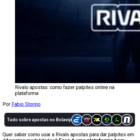
Rivalo apostas: como fazer palpites online na
plataforma
Por
Fabio Storino
Quer saber como usar a Rivalo apostas para dar palpites em