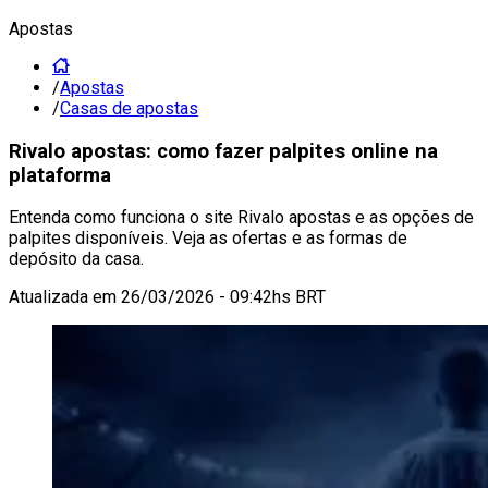
Apostas
/
Apostas
/
Casas de apostas
Rivalo apostas: como fazer palpites online na
plataforma
Entenda como funciona o site Rivalo apostas e as opções de
palpites disponíveis. Veja as ofertas e as formas de
depósito da casa.
Atualizada em
26/03/2026 - 09:42hs BRT