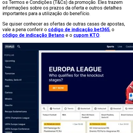
os Termos e Condições (T&Cs) da promoção. Eles trazem
informações sobre os prazos da oferta e outros detalhes
importantes para a utilização do benefício.
Se quiser conhecer as ofertas de outras casas de apostas,
vale a pena conferir o
código de indicação bet365
, o
código de indicação Betano
e o
cupom KTO
.