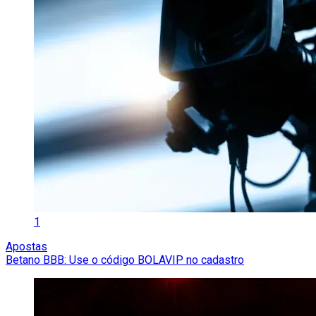
1
Apostas
Betano BBB: Use o código BOLAVIP no cadastro