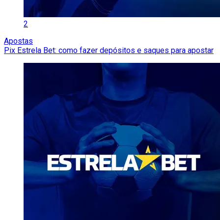
2
Apostas
Pix Estrela Bet: como fazer depósitos e saques para apostar