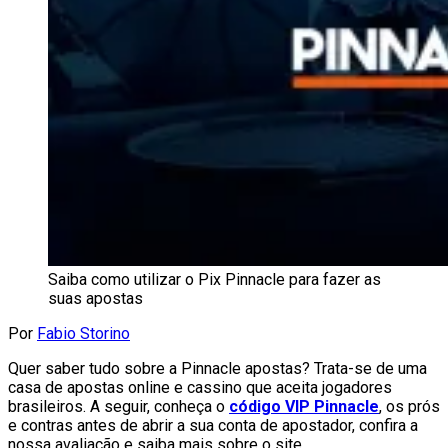
Saiba como utilizar o Pix Pinnacle para fazer as
suas apostas
Por
Fabio Storino
Quer saber tudo sobre a Pinnacle apostas? Trata-se de uma
casa de apostas online e cassino que aceita jogadores
brasileiros. A seguir, conheça o
código VIP Pinnacle
, os prós
e contras antes de abrir a sua conta de apostador, confira a
nossa avaliação e saiba mais sobre o site.