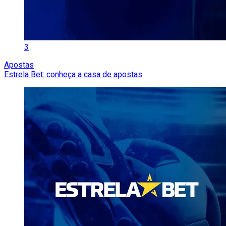
3
Apostas
Estrela Bet: conheça a casa de apostas