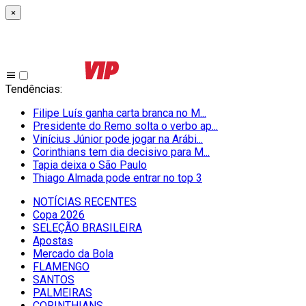
×
Tendências
:
Filipe Luís ganha carta branca no M...
Presidente do Remo solta o verbo ap...
Vinícius Júnior pode jogar na Arábi...
Corinthians tem dia decisivo para M...
Tapia deixa o São Paulo
Thiago Almada pode entrar no top 3
NOTÍCIAS RECENTES
Copa 2026
SELEÇÃO BRASILEIRA
Apostas
Mercado da Bola
FLAMENGO
SANTOS
PALMEIRAS
CORINTHIANS