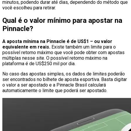
minutos, podendo durar até dias, dependendo do método que
você escolheu para retirar.
Qual é o valor mínimo para apostar na
Pinnacle?
A aposta mínima na Pinnacle é de US$1 – ou valor
equivalente em reais.
Existe também um limite para o
possível retorno máximo que você pode obter com apostas
múltiplas nesse site. O possível retorno máximo na
plataforma é de US$250 mil por dia.
No caso das apostas simples, os dados de limites poderão
ser encontrados no bilhete de aposta esportiva. Basta digitar
o valor a ser apostado e a Pinnacle Brasil calculará
automaticamente o limite que poderá ser apostado.