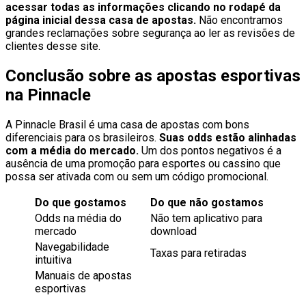
acessar todas as informações clicando no rodapé da
página inicial dessa casa de apostas.
Não encontramos
grandes reclamações sobre segurança ao ler as revisões de
clientes desse site.
Conclusão sobre as apostas esportivas
na Pinnacle
A Pinnacle Brasil é uma casa de apostas com bons
diferenciais para os brasileiros.
Suas odds estão alinhadas
com a média do mercado.
Um dos pontos negativos é a
ausência de uma promoção para esportes ou cassino que
possa ser ativada com ou sem um código promocional.
Do que gostamos
Do que não gostamos
Odds na média do
Não tem aplicativo para
mercado
download
Navegabilidade
Taxas para retiradas
intuitiva
Manuais de apostas
esportivas