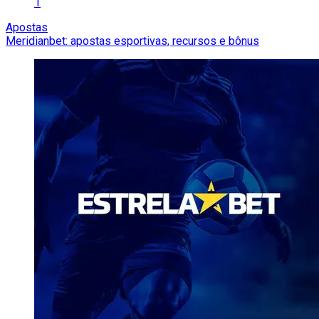
1
Apostas
Meridianbet: apostas esportivas, recursos e bônus