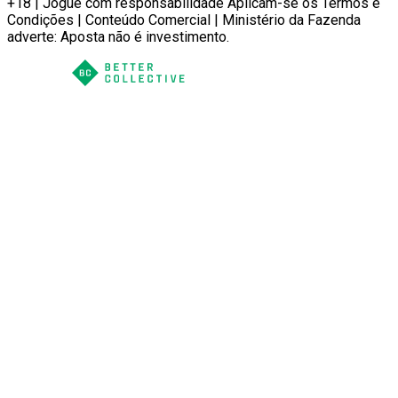
+18 | Jogue com responsabilidade Aplicam-se os Termos e
Condições | Conteúdo Comercial | Ministério da Fazenda
adverte: Aposta não é investimento.