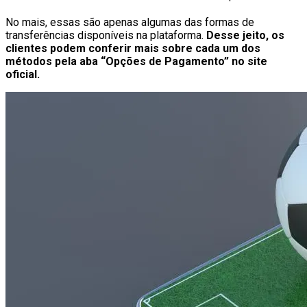
No mais, essas são apenas algumas das formas de
transferências disponíveis na plataforma.
Desse jeito, os
clientes podem conferir mais sobre cada um dos
métodos pela aba “Opções de Pagamento” no site
oficial.