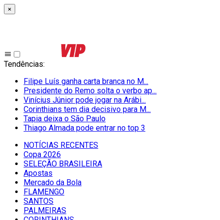
×
Tendências
:
Filipe Luís ganha carta branca no M...
Presidente do Remo solta o verbo ap...
Vinícius Júnior pode jogar na Arábi...
Corinthians tem dia decisivo para M...
Tapia deixa o São Paulo
Thiago Almada pode entrar no top 3
NOTÍCIAS RECENTES
Copa 2026
SELEÇÃO BRASILEIRA
Apostas
Mercado da Bola
FLAMENGO
SANTOS
PALMEIRAS
CORINTHIANS