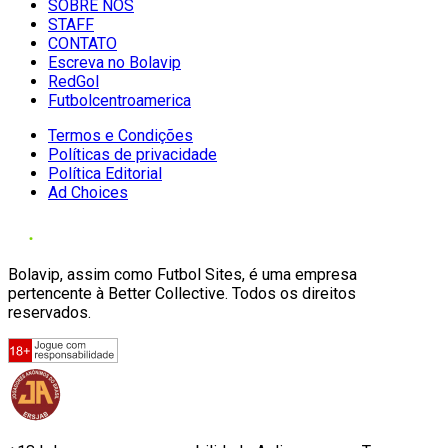
SOBRE NÓS
STAFF
CONTATO
Escreva no Bolavip
RedGol
Futbolcentroamerica
Termos e Condições
Políticas de privacidade
Política Editorial
Ad Choices
Bolavip, assim como Futbol Sites, é uma empresa
pertencente à Better Collective. Todos os direitos
reservados.