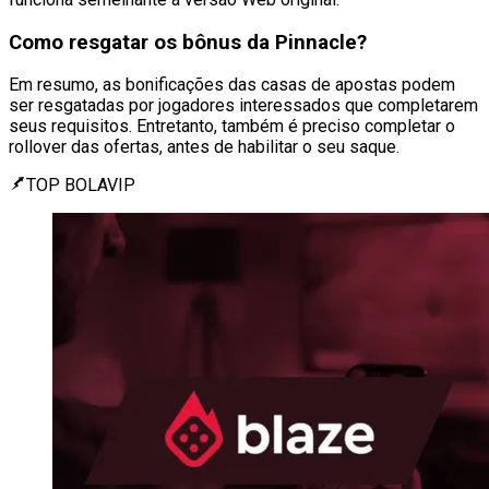
Como resgatar os bônus da Pinnacle?
Em resumo, as bonificações das casas de apostas podem
ser resgatadas por jogadores interessados que completarem
seus requisitos. Entretanto, também é preciso completar o
rollover das ofertas, antes de habilitar o seu saque.
TOP BOLAVIP