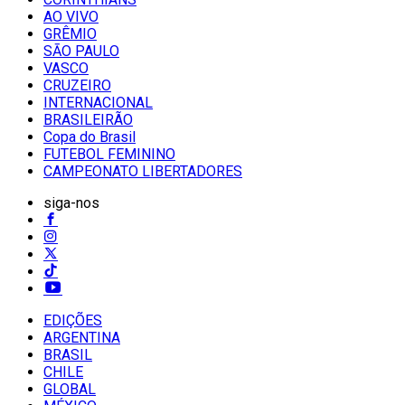
AO VIVO
GRÊMIO
SĀO PAULO
VASCO
CRUZEIRO
INTERNACIONAL
BRASILEIRÃO
Copa do Brasil
FUTEBOL FEMININO
CAMPEONATO LIBERTADORES
siga-nos
EDIÇÕES
ARGENTINA
BRASIL
CHILE
GLOBAL