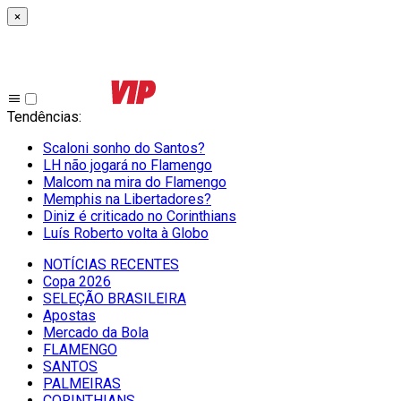
×
Tendências
:
Scaloni sonho do Santos?
LH não jogará no Flamengo
Malcom na mira do Flamengo
Memphis na Libertadores?
Diniz é criticado no Corinthians
Luís Roberto volta à Globo
NOTÍCIAS RECENTES
Copa 2026
SELEÇÃO BRASILEIRA
Apostas
Mercado da Bola
FLAMENGO
SANTOS
PALMEIRAS
CORINTHIANS