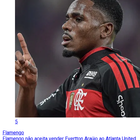
5
Flamengo
Flamengo não aceita vender Evertton Araújo ao Atlanta United