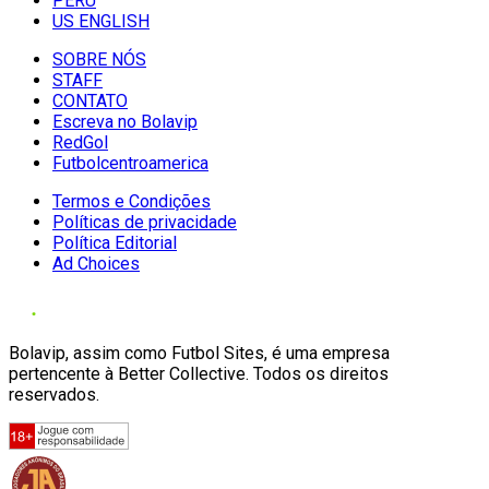
PERU
US ENGLISH
SOBRE NÓS
STAFF
CONTATO
Escreva no Bolavip
RedGol
Futbolcentroamerica
Termos e Condições
Políticas de privacidade
Política Editorial
Ad Choices
Bolavip, assim como Futbol Sites, é uma empresa
pertencente à Better Collective. Todos os direitos
reservados.