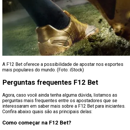
A F12 Bet oferece a possibilidade de apostar nos esportes
mais populares do mundo. (Foto: iStock)
Perguntas frequentes F12 Bet
Agora, caso você ainda tenha alguma dúvida, listamos as
perguntas mais frequentes entre os apostadores que se
interessaram em saber mais sobre a F12 Bet para iniciantes.
Confira abaixo quais são as principais delas:
Como começar na F12 Bet?