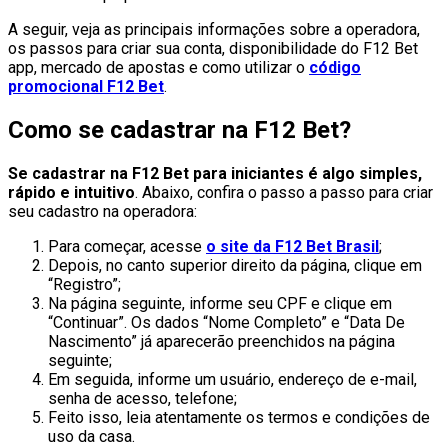
A seguir, veja as principais informações sobre a operadora,
os passos para criar sua conta, disponibilidade do F12 Bet
app, mercado de apostas e como utilizar o
código
promocional F12 Bet
.
Como se cadastrar na F12 Bet?
Se cadastrar na F12 Bet para iniciantes é algo simples,
rápido e intuitivo
. Abaixo, confira o passo a passo para criar
seu cadastro na operadora:
Para começar, acesse
o site da F12 Bet Brasil
;
Depois, no canto superior direito da página, clique em
“Registro”;
Na página seguinte, informe seu CPF e clique em
“Continuar”. Os dados “Nome Completo” e “Data De
Nascimento” já aparecerão preenchidos na página
seguinte;
Em seguida, informe um usuário, endereço de e-mail,
senha de acesso, telefone;
Feito isso, leia atentamente os termos e condições de
uso da casa.