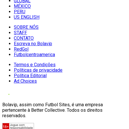
GLOBAL
MÉXICO
PERU
US ENGLISH
SOBRE NÓS
STAFF
CONTATO
Escreva no Bolavip
RedGol
Futbolcentroamerica
Termos e Condições
Políticas de privacidade
Política Editorial
Ad Choices
Bolavip, assim como Futbol Sites, é uma empresa
pertencente à Better Collective. Todos os direitos
reservados.