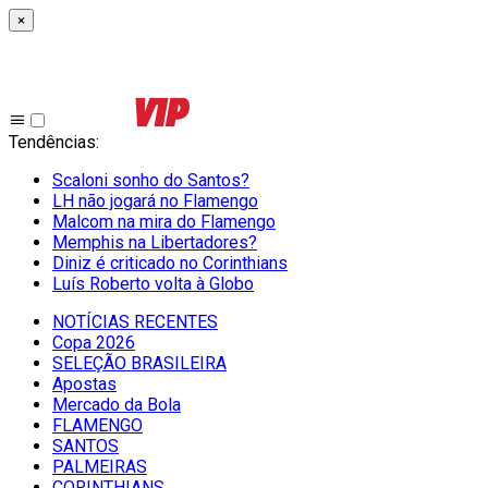
×
Tendências
:
Scaloni sonho do Santos?
LH não jogará no Flamengo
Malcom na mira do Flamengo
Memphis na Libertadores?
Diniz é criticado no Corinthians
Luís Roberto volta à Globo
NOTÍCIAS RECENTES
Copa 2026
SELEÇÃO BRASILEIRA
Apostas
Mercado da Bola
FLAMENGO
SANTOS
PALMEIRAS
CORINTHIANS