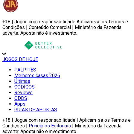
+18 | Jogue com responsabilidade Aplicam-se os Termos e
Condições | Conteúdo Comercial | Ministério da Fazenda
adverte: Aposta não é investimento.
JOGOS DE HOJE
PALPITES
Melhores casas 2026
Últimas
CÓDIGOS
Reviews
ODDS
Apps
GUIAS DE APOSTAS
+18 | Jogue com responsabilidade | Aplicam-se os Termos e
Condições |
Princípios Editoriais
| Ministério da Fazenda
adverte: Aposta não é investimento.