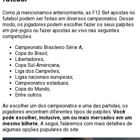
Como já mencionamos anteriormente, as F12 Bet apostas no
futebol podem ser feitas em diversos campeonatos. Desse
modo, os jogadores podem escolher fazer os seus palpites
em pré-jogos ou fazer apostas ao vivo nas seguintes
competições:
Campeonato Brasileiro Série A;
Copa do Brasil;
Libertadores;
Copa Sul-Americana;
Liga dos Campeões;
Ligas nacionais europeias;
Campeonatos estaduais;
Copa do Mundo;
Entre outros.
Ao escolher um dos campeonatos e uma das partidas, os
jogadores encontram diferentes tipos de palpites.
Você
pode escolher, inclusive, um ou mais mercados em um
mesmo bilhete.
A seguir, falaremos com mais detalhes de
algumas opções populares do site.