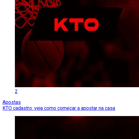
2
Apostas
KTO cadastro: veja como começar a apostar na casa