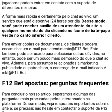
jogadores podem entrar em contato com o suporte de
diferentes maneiras.
A forma mais rápida é certamente pelo chat ao vivo, um
serviço que está disponível 24 horas por dia.
Desse modo,
você pode receber auxílio de um atendente do site a
qualquer momento do dia clicando no ícone de bate-papo
verde no canto inferior direito.
Para enviar cópias de documentos, os clientes podem
encaminhar um e-mail para atendimento@F12 Bet. Este
também pode ser usado para solucionar outras dúvidas, no
entanto, pode ser um pouco mais demorado do que o chat ao
vivo. Ademais, para assuntos relacionados a marketing,
publicidade ou patrocínios, o endereço de e-mail indicado é
mkt@F12 Bet.
F12 Bet apostas: perguntas frequentes
Para concluir o nosso artigo, separamos algumas das
perguntas mais procuradas pelos interessados na
plataforma. Desse modo, veja respostas importantes sobre o
site e, se precisar, não hesite em contactar o suporte da F12