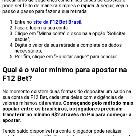
pode ser feito de maneira simples e rápida. A seguir, veja o
passo a passo para fazer a sua retirada:
Entre no
site da F12 Bet Brasil
;
Faça o login na sua conta;
Clique em “Minha conta” e escolha a opção “Solicitar
saque”;
Digite o valor da sua retirada e complete os dados
necessários;
Por fim, clique em “Solicitar saque” para concluir.
Qual é o valor mínimo para apostar na
F12 Bet?
No momento existem duas formas de depositar um saldo na
sua conta da F12 Bet, cada uma delas com exigências de
valores mínimos diferentes.
Começando pelo método mais
popular entre os brasileiros, os jogadores precisam
transferir no mínimo R$2 através do Pix para começar a
apostar.
Tendo saldo disponível na conta, o jogador pode realizar