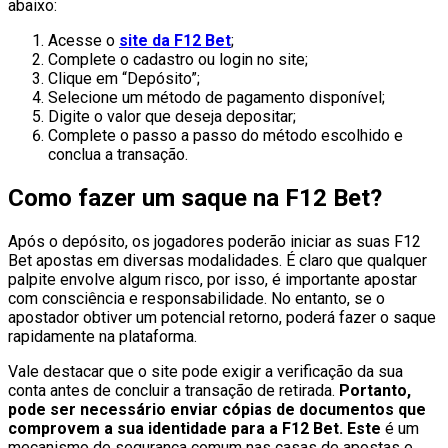
abaixo:
Acesse o
site da F12 Bet
;
Complete o cadastro ou login no site;
Clique em “Depósito”;
Selecione um método de pagamento disponível;
Digite o valor que deseja depositar;
Complete o passo a passo do método escolhido e
conclua a transação.
Como fazer um saque na F12 Bet?
Após o depósito, os jogadores poderão iniciar as suas F12
Bet apostas em diversas modalidades. É claro que qualquer
palpite envolve algum risco, por isso, é importante apostar
com consciência e responsabilidade. No entanto, se o
apostador obtiver um potencial retorno, poderá fazer o saque
rapidamente na plataforma.
Vale destacar que o site pode exigir a verificação da sua
conta antes de concluir a transação de retirada.
Portanto,
pode ser necessário enviar cópias de documentos que
comprovem a sua identidade para a F12 Bet. Este
é um
mecanismo de segurança comum nas casas de apostas e