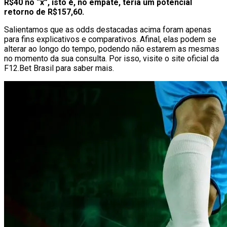
R$40 no “x”, isto é, no empate, teria um potencial
retorno de R$157,60.
Salientamos que as odds destacadas acima foram apenas
para fins explicativos e comparativos. Afinal, elas podem se
alterar ao longo do tempo, podendo não estarem as mesmas
no momento da sua consulta. Por isso, visite o site oficial da
F12.Bet Brasil para saber mais.