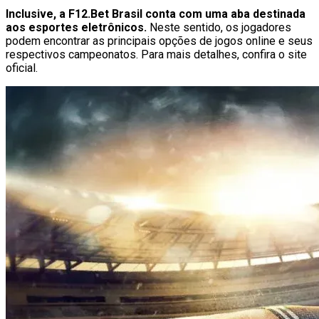
Inclusive, a F12.Bet Brasil conta com uma aba destinada
aos esportes eletrônicos.
Neste sentido, os jogadores
podem encontrar as principais opções de jogos online e seus
respectivos campeonatos. Para mais detalhes, confira o site
oficial.