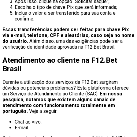
Após isso, clique na opção “Solicitar saque”;
Escolha o tipo de chave Pix que será informada;
Inclua o valor a ser transferido para sua conta e
confirme.
Essas transferências podem ser feitas para chave Pix
via e-mail, telefone, CPF e aleatórias, caso seja no nome
do usuário.
Além disso, uma das exigências pode ser a
verificação de identidade aprovada na F12.Bet Brasil.
Atendimento ao cliente na F12.Bet
Brasil
Durante a utilização dos serviços da F12.Bet surgiram
dúvidas ou potenciais problemas? Esta plataforma oferece
um Serviço de Atendimento ao Cliente (SAC).
Em nossa
pesquisa, notamos que existem alguns canais de
atendimento com funcionamento totalmente em
português.
Veja a seguir:
Chat ao vivo;
E-mail.