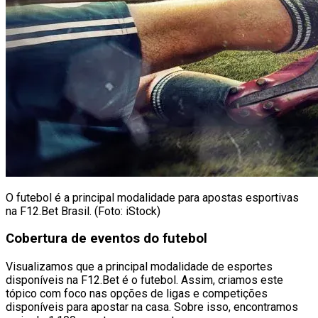
O futebol é a principal modalidade para apostas esportivas
na F12.Bet Brasil. (Foto: iStock)
Cobertura de eventos do futebol
Visualizamos que a principal modalidade de esportes
disponíveis na F12.Bet é o futebol. Assim, criamos este
tópico com foco nas opções de ligas e competições
disponíveis para apostar na casa. Sobre isso, encontramos