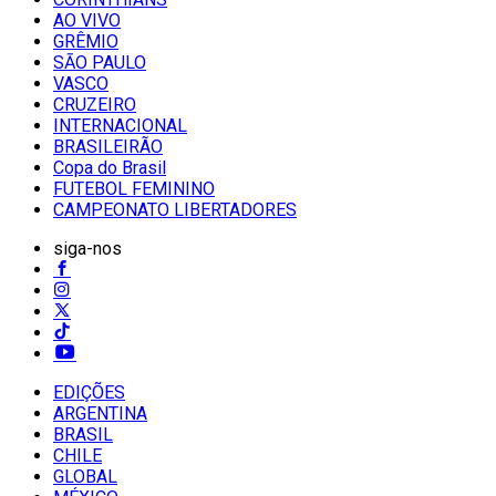
AO VIVO
GRÊMIO
SĀO PAULO
VASCO
CRUZEIRO
INTERNACIONAL
BRASILEIRÃO
Copa do Brasil
FUTEBOL FEMININO
CAMPEONATO LIBERTADORES
siga-nos
EDIÇÕES
ARGENTINA
BRASIL
CHILE
GLOBAL