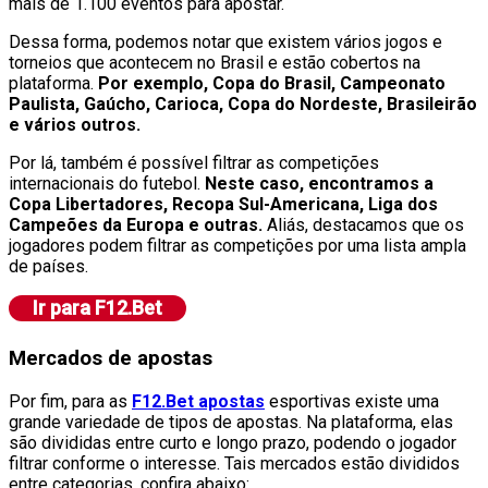
mais de 1.100 eventos para apostar.
Dessa forma, podemos notar que existem vários jogos e
torneios que acontecem no Brasil e estão cobertos na
plataforma.
Por exemplo, Copa do Brasil, Campeonato
Paulista, Gaúcho, Carioca, Copa do Nordeste, Brasileirão
e vários outros.
Por lá, também é possível filtrar as competições
internacionais do futebol.
Neste caso, encontramos a
Copa Libertadores, Recopa Sul-Americana, Liga dos
Campeões da Europa e outras.
Aliás, destacamos que os
jogadores podem filtrar as competições por uma lista ampla
de países.
Mercados de apostas
Por fim, para as
F12.Bet apostas
esportivas existe uma
grande variedade de tipos de apostas. Na plataforma, elas
são divididas entre curto e longo prazo, podendo o jogador
filtrar conforme o interesse. Tais mercados estão divididos
entre categorias, confira abaixo: