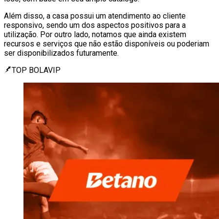
Além disso, a casa possui um atendimento ao cliente
responsivo, sendo um dos aspectos positivos para a
utilização. Por outro lado, notamos que ainda existem
recursos e serviços que não estão disponíveis ou poderiam
ser disponibilizados futuramente.
TOP BOLAVIP