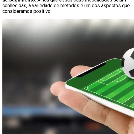
conhecidas, a variedade de métodos é um dos aspectos que
consideramos positivo.