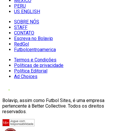
MÉXICO
PERU
US ENGLISH
SOBRE NÓS
STAFF
CONTATO
Escreva no Bolavip
RedGol
Futbolcentroamerica
Termos e Condições
Políticas de privacidade
Política Editorial
Ad Choices
Bolavip, assim como Futbol Sites, é uma empresa
pertencente à Better Collective. Todos os direitos
reservados.