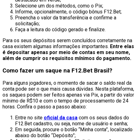
Selecione um dos métodos, como o Pix;
Informe, opcionalmente, o código bônus F12.Bet;
Preencha o valor da transferência e confirme a
solicitação;
Faça a leitura do código gerado e finalize.
Para os seus depósitos serem concluídos corretamente na
casa existem algumas informações importantes.
Entre elas
é depositar apenas por meio de contas em seu nome,
além de cumprir os requisitos mínimos do pagamento.
Como fazer um saque na F12.Bet Brasil?
Para alguns jogadores, o momento de sacar o saldo real da
conta pode ser o que mais causa dúvidas. Nesta plataforma,
os saques podem ser feitos apenas via Pix, a partir do valor
mínimo de R$10 e com o tempo de processamento de 24
horas. Confira o passo a passo abaixo:
Entre no site
oficial da casa
com os seus dados do
F12.Bet cadastro, ou seja, nome de usuário e senha;
Em seguida, procure o botão “Minha conta”, localizado
abaixo do botão “Depósito”;