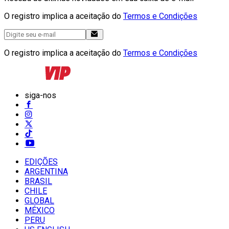
O registro implica a aceitação do
Termos e Condições
O registro implica a aceitação do
Termos e Condições
siga-nos
EDIÇÕES
ARGENTINA
BRASIL
CHILE
GLOBAL
MÉXICO
PERU