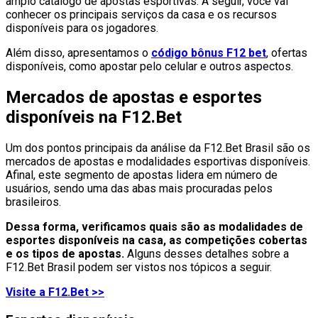
amplo catálogo de apostas esportivas. A seguir, você vai
conhecer os principais serviços da casa e os recursos
disponíveis para os jogadores.
Além disso, apresentamos o
código bônus F12 bet
, ofertas
disponíveis, como apostar pelo celular e outros aspectos.
Mercados de apostas e esportes
disponíveis na F12.Bet
Um dos pontos principais da análise da F12.Bet Brasil são os
mercados de apostas e modalidades esportivas disponíveis.
Afinal, este segmento de apostas lidera em número de
usuários, sendo uma das abas mais procuradas pelos
brasileiros.
Dessa forma, verificamos quais são as modalidades de
esportes disponíveis na casa, as competições cobertas
e os tipos de apostas.
Alguns desses detalhes sobre a
F12.Bet Brasil podem ser vistos nos tópicos a seguir.
Visite a F12.Bet >>