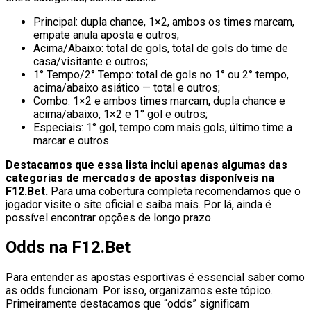
Principal: dupla chance, 1×2, ambos os times marcam,
empate anula aposta e outros;
Acima/Abaixo: total de gols, total de gols do time de
casa/visitante e outros;
1° Tempo/2° Tempo: total de gols no 1° ou 2° tempo,
acima/abaixo asiático — total e outros;
Combo: 1×2 e ambos times marcam, dupla chance e
acima/abaixo, 1×2 e 1° gol e outros;
Especiais: 1° gol, tempo com mais gols, último time a
marcar e outros.
Destacamos que essa lista inclui apenas algumas das
categorias de mercados de apostas disponíveis na
F12.Bet.
Para uma cobertura completa recomendamos que o
jogador visite o site oficial e saiba mais. Por lá, ainda é
possível encontrar opções de longo prazo.
Odds na F12.Bet
Para entender as apostas esportivas é essencial saber como
as odds funcionam. Por isso, organizamos este tópico.
Primeiramente destacamos que “odds” significam