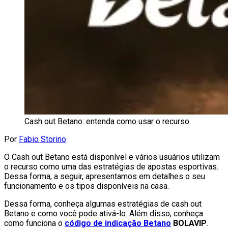
Cash out Betano: entenda como usar o recurso
Por
Fabio Storino
O Cash out Betano está disponível e vários usuários utilizam
o recurso como uma das estratégias de apostas esportivas.
Dessa forma, a seguir, apresentamos em detalhes o seu
funcionamento e os tipos disponíveis na casa.
Dessa forma, conheça algumas estratégias de cash out
Betano e como você pode ativá-lo. Além disso, conheça
como funciona o
código de indicação Betano
BOLAVIP
.