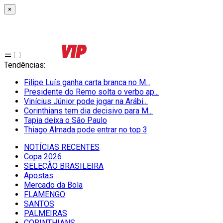
×
Tendências
:
Filipe Luís ganha carta branca no M...
Presidente do Remo solta o verbo ap...
Vinícius Júnior pode jogar na Arábi...
Corinthians tem dia decisivo para M...
Tapia deixa o São Paulo
Thiago Almada pode entrar no top 3
NOTÍCIAS RECENTES
Copa 2026
SELEÇÃO BRASILEIRA
Apostas
Mercado da Bola
FLAMENGO
SANTOS
PALMEIRAS
CORINTHIANS