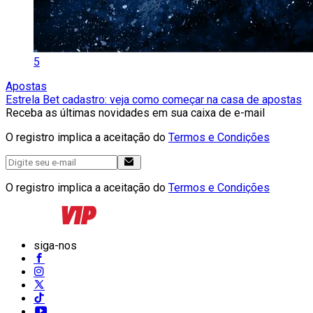
5
Apostas
Estrela Bet cadastro: veja como começar na casa de apostas
Receba as últimas novidades em sua caixa de e-mail
O registro implica a aceitação do
Termos e Condições
O registro implica a aceitação do
Termos e Condições
siga-nos