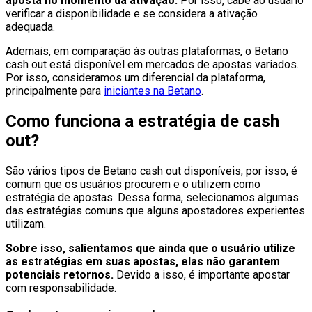
aposta no momento da ativação.
Por isso, cabe ao usuário
verificar a disponibilidade e se considera a ativação
adequada.
Ademais, em comparação às outras plataformas, o Betano
cash out está disponível em mercados de apostas variados.
Por isso, consideramos um diferencial da plataforma,
principalmente para
iniciantes na Betano
.
Como funciona a estratégia de cash
out?
São vários tipos de Betano cash out disponíveis, por isso, é
comum que os usuários procurem e o utilizem como
estratégia de apostas. Dessa forma, selecionamos algumas
das estratégias comuns que alguns apostadores experientes
utilizam.
Sobre isso, salientamos que ainda que o usuário utilize
as estratégias em suas apostas, elas não garantem
potenciais retornos.
Devido a isso, é importante apostar
com responsabilidade.