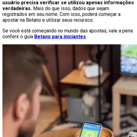
usuário precisa verificar se utilizou apenas informações
verdadeiras.
Mais do que isso, dados que sejam
registrados em seu nome. Com isso, poderá começar a
apostar na Betano e utilizar seus recursos.
Se você está começando no mundo das apostas, vale a pena
conferir o guia
Betano para iniciantes
.