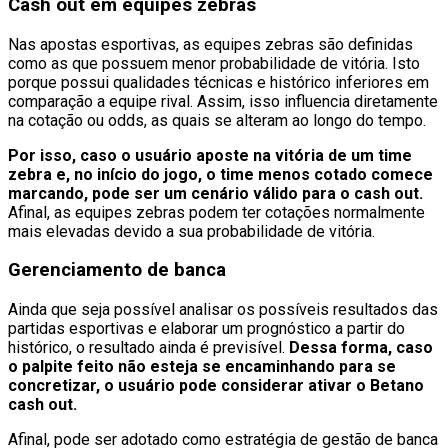
Cash out em equipes zebras
Nas apostas esportivas, as equipes zebras são definidas
como as que possuem menor probabilidade de vitória. Isto
porque possui qualidades técnicas e histórico inferiores em
comparação a equipe rival. Assim, isso influencia diretamente
na cotação ou odds, as quais se alteram ao longo do tempo.
Por isso, caso o usuário aposte na vitória de um time
zebra e, no início do jogo, o time menos cotado comece
marcando, pode ser um cenário válido para o cash out.
Afinal, as equipes zebras podem ter cotações normalmente
mais elevadas devido a sua probabilidade de vitória.
Gerenciamento de banca
Ainda que seja possível analisar os possíveis resultados das
partidas esportivas e elaborar um prognóstico a partir do
histórico, o resultado ainda é previsível.
Dessa forma, caso
o palpite feito não esteja se encaminhando para se
concretizar, o usuário pode considerar ativar o Betano
cash out.
Afinal, pode ser adotado como estratégia de gestão de banca