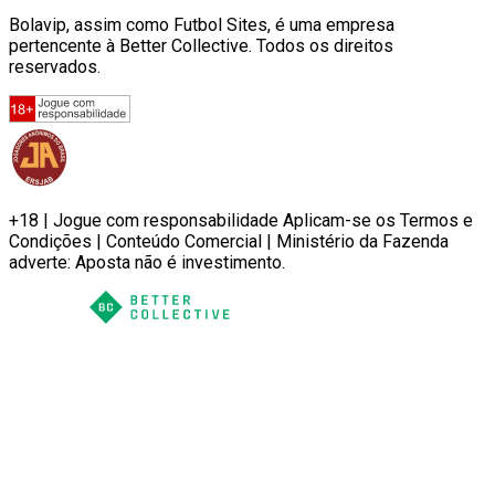
Bolavip, assim como Futbol Sites, é uma empresa
pertencente à Better Collective. Todos os direitos
reservados.
+18 | Jogue com responsabilidade Aplicam-se os Termos e
Condições | Conteúdo Comercial | Ministério da Fazenda
adverte: Aposta não é investimento.