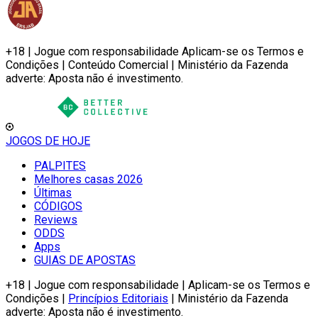
+18 | Jogue com responsabilidade Aplicam-se os Termos e
Condições | Conteúdo Comercial | Ministério da Fazenda
adverte: Aposta não é investimento.
JOGOS DE HOJE
PALPITES
Melhores casas 2026
Últimas
CÓDIGOS
Reviews
ODDS
Apps
GUIAS DE APOSTAS
+18 | Jogue com responsabilidade | Aplicam-se os Termos e
Condições |
Princípios Editoriais
| Ministério da Fazenda
adverte: Aposta não é investimento.