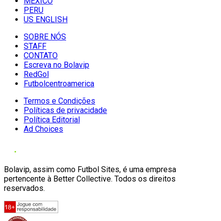
MÉXICO
PERU
US ENGLISH
SOBRE NÓS
STAFF
CONTATO
Escreva no Bolavip
RedGol
Futbolcentroamerica
Termos e Condições
Políticas de privacidade
Política Editorial
Ad Choices
Bolavip, assim como Futbol Sites, é uma empresa
pertencente à Better Collective. Todos os direitos
reservados.