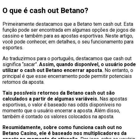
O que é cash out Betano?
Primeiramente destacamos que a Betano tem cash out. Esta
função pode ser encontrada em algumas opções de jogos de
cassino e também para as apostas esportivas. Neste artigo,
você pode conhecer, em detalhes, o seu funcionamento para
esportes.
Ao traduzirmos para o português, destacamos que cash out
significa “sacar”.
Assim, quando disponível, o usuário pode
utilizar o cash out Betano encerrar aposta.
No entanto, o
principal é que esse encerramento pode permitir potenciais
retornos da aposta.
Tais possíveis retornos da Betano cash out são
calculados a partir de algumas variáveis.
Nas apostas
esportivas, o valor é baseado nas odds disponíveis no
momento que o usuário encerrar a aposta. Além disso,
também é contado os valores colocados na aposta.
Resumidamente, sobre como funciona cash out no
Betano Casino, ele é baseado nos multiplicadores da